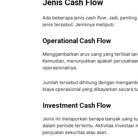
Jenis Cash Flow
Ada beberapa jenis
cash flow
. Jadi, penti
jenis tersebut. Jenisnya meliputi:
Operational Cash Flow
Menggambarkan arus uang yang terlibat lan
Kemudian, menunjukkan apakah perusahaan 
operasionalnya.
Jumlah tersebut dihitung dengan mengambil
biaya operasional yang dibayarkan secara t
Investment Cash Flow
Jenis ini melaporkan berapa banyak uang tuna
dalam periode tertentu. Aktivitas investasi 
penjualan sekuritas atau aset.