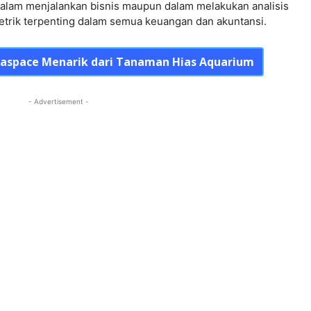
dalam menjalankan bisnis maupun dalam melakukan analisis
trik terpenting dalam semua keuangan dan akuntansi.
quaspace Menarik dari Tanaman Hias Aquarium
- Advertisement -