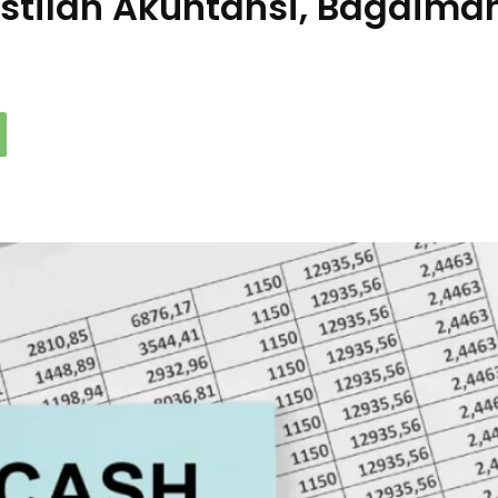
Istilah Akuntansi, Bagaima