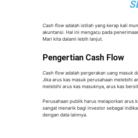
S
Cash flow
adalah istilah yang kerap kali m
akuntansi. Hal ini mengacu pada penerimaa
Mari kita dalami lebih lanjut.
Pengertian Cash Flow
Cash flow
adalah pergerakan uang masuk dan
Jika arus kas masuk perusahaan melebihi aru
melebihi arus kas masuknya, arus kas bersi
Perusahaan publik harus melaporkan arus k
sangat menarik bagi investor sebagai indi
dengan data lainnya.