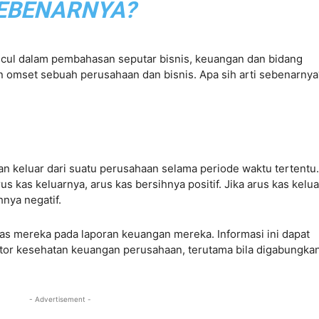
EBENARNYA?
uncul dalam pembahasan seputar bisnis, keuangan dan bidang
n omset sebuah perusahaan dan bisnis. Apa sih arti sebenarnya
 keluar dari suatu perusahaan selama periode waktu tertentu.
s kas keluarnya, arus kas bersihnya positif. Jika arus kas kelua
hnya negatif.
as mereka pada laporan keuangan mereka. Informasi ini dapat
kator kesehatan keuangan perusahaan, terutama bila digabungka
- Advertisement -