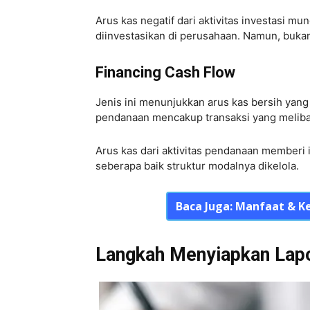
Arus kas negatif dari aktivitas investasi m
diinvestasikan di perusahaan. Namun, bukan
Financing Cash Flow
Jenis ini menunjukkan arus kas bersih yan
pendanaan mencakup transaksi yang melibat
Arus kas dari aktivitas pendanaan member
seberapa baik struktur modalnya dikelola.
Baca Juga:
Manfaat & K
Langkah Menyiapkan Lap