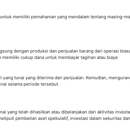
ng untuk memiliki pemahaman yang mendalam tentang masing-m
gsung dengan produksi dan penjualan barang dari operasi biasa
memiliki cukup dana untuk membayar tagihan atau biaya
 uang tunai yang diterima dari penjualan. Kemudian, menguran
unai selama periode tersebut.
i yang telah dihasilkan atau dibelanjakan dari aktivitas investa
meliputi pembelian aset spekulatif, investasi dalam sekuritas da