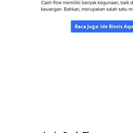
Cash flow
memiliki banyak kegunaan, baik 
keuangan. Bahkan, merupakan salah satu me
Baca Juga:
Ide Bisnis A