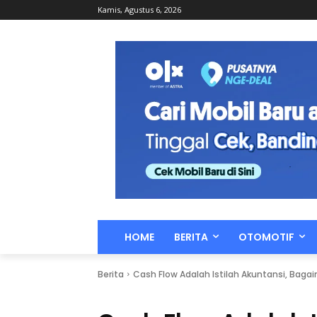
Kamis, Agustus 6, 2026
HOME
BERITA
OTOMOTIF
Berita
Cash Flow Adalah Istilah Akuntansi, Baga