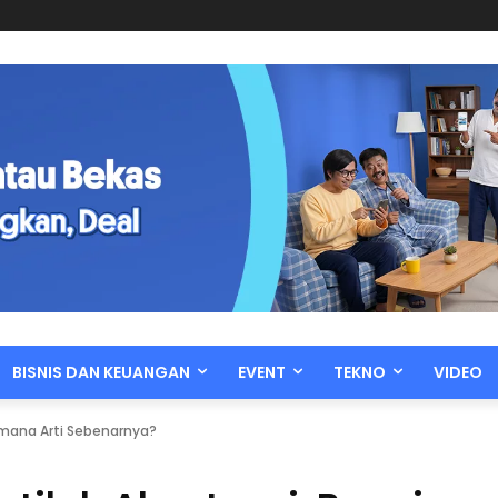
BISNIS DAN KEUANGAN
EVENT
TEKNO
VIDEO
imana Arti Sebenarnya?