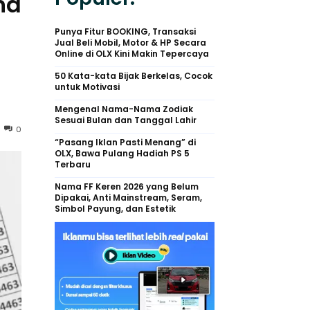
na
Punya Fitur BOOKING, Transaksi
Jual Beli Mobil, Motor & HP Secara
Online di OLX Kini Makin Tepercaya
50 Kata-kata Bijak Berkelas, Cocok
untuk Motivasi
Mengenal Nama-Nama Zodiak
Sesuai Bulan dan Tanggal Lahir
0
“Pasang Iklan Pasti Menang” di
OLX, Bawa Pulang Hadiah PS 5
Terbaru
Nama FF Keren 2026 yang Belum
Dipakai, Anti Mainstream, Seram,
Simbol Payung, dan Estetik