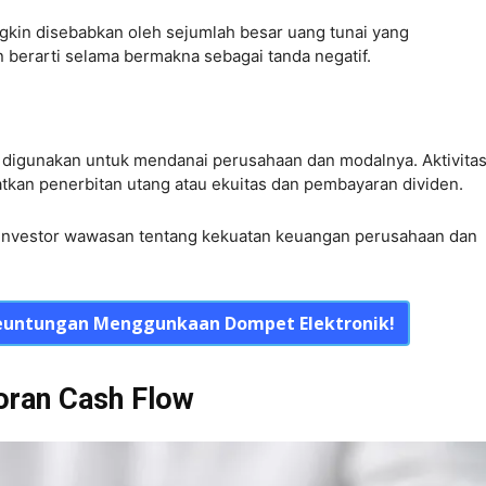
ungkin disebabkan oleh sejumlah besar uang tunai yang
 berarti selama bermakna sebagai tanda negatif.
g digunakan untuk mendanai perusahaan dan modalnya. Aktivita
kan penerbitan utang atau ekuitas dan pembayaran dividen.
i investor wawasan tentang kekuatan keuangan perusahaan dan
euntungan Menggunkaan Dompet Elektronik!
oran Cash Flow