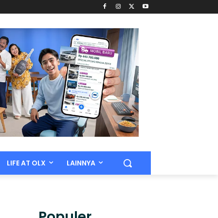
LIFE AT OLX
LAINNYA
Populer.