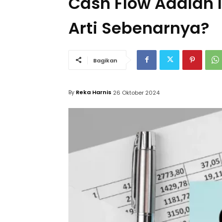
Cash Flow Adalah 
Arti Sebenarnya?
Bagikan
By
Reka Harnis
26 Oktober 2024