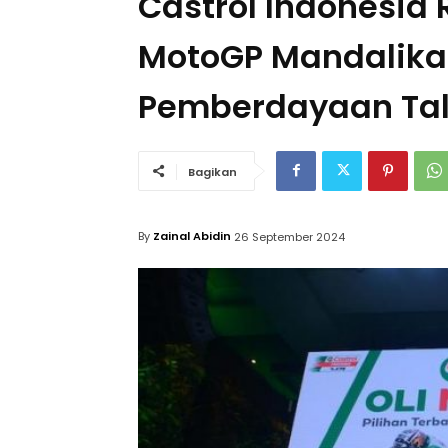
Castrol Indonesia
MotoGP Mandalika
Pemberdayaan Ta
Bagikan
By
Zainal Abidin
26 September 2024