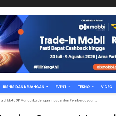
BISNIS DAN KEUANGAN
EVENT
TEKNO
VIDEO
ra di MotoGP Mandalika dengan Inovasi dan Pemberdayaan...