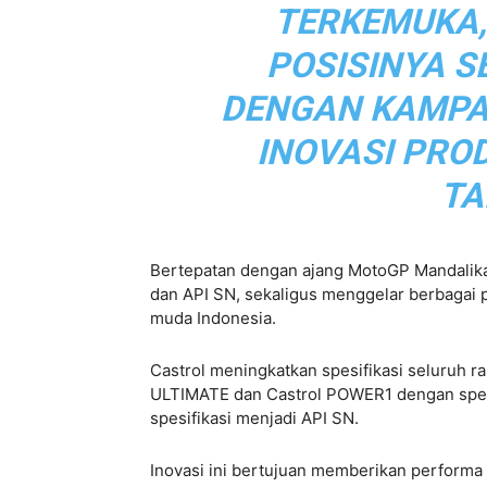
TERKEMUKA,
POSISINYA SE
DENGAN KAMPA
INOVASI PRO
TA
Bertepatan dengan ajang MotoGP Mandalika, 
dan API SN, sekaligus menggelar berbagai 
muda Indonesia.
Castrol meningkatkan spesifikasi seluruh 
ULTIMATE dan Castrol POWER1 dengan spesif
spesifikasi menjadi API SN.
Inovasi ini bertujuan memberikan performa d