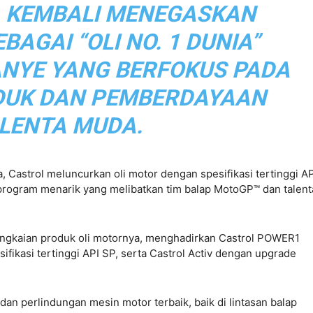
 KEMBALI MENEGASKAN
BAGAI “OLI NO. 1 DUNIA”
NYE YANG BERFOKUS PADA
DUK DAN PEMBERDAYAAN
LENTA MUDA.
Castrol meluncurkan oli motor dengan spesifikasi tertinggi A
program menarik yang melibatkan tim balap MotoGP™ dan talent
rangkaian produk oli motornya, menghadirkan Castrol POWER1
ikasi tertinggi API SP, serta Castrol Activ dengan upgrade
an perlindungan mesin motor terbaik, baik di lintasan balap