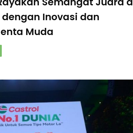
 Rayakan Semangat Juara d
 dengan Inovasi dan
lenta Muda