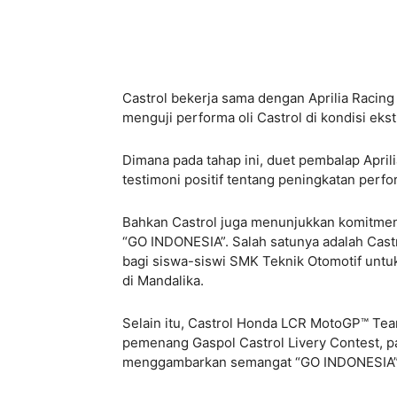
Castrol bekerja sama dengan Aprilia Rac
menguji performa oli Castrol di kondisi ek
Dimana pada tahap ini, duet pembalap April
testimoni positif tentang peningkatan perfo
Bahkan Castrol juga menunjukkan komitme
“GO INDONESIA”. Salah satunya adalah Cas
bagi siswa-siswi SMK Teknik Otomotif unt
di Mandalika.
Selain itu, Castrol Honda LCR MotoGP™ Tea
pemenang Gaspol Castrol Livery Contest, pa
menggambarkan semangat “GO INDONESIA” 