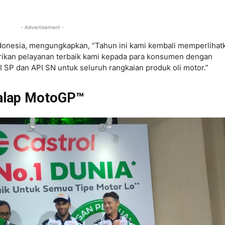
- Advertisement -
 Indonesia, mengungkapkan, “Tahun ini kami kembali memperlihat
rikan pelayanan terbaik kami kepada para konsumen dengan
I SP dan API SN untuk seluruh rangkaian produk oli motor.”
Balap MotoGP™