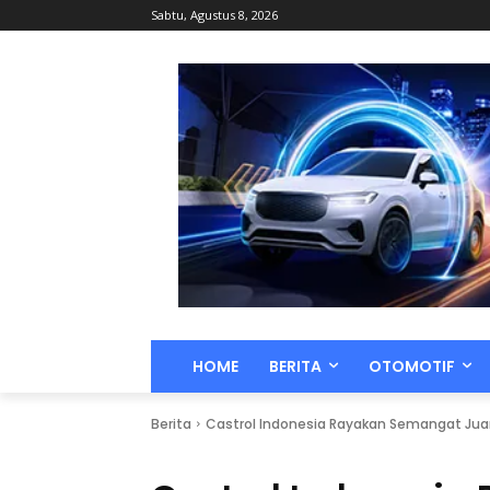
Sabtu, Agustus 8, 2026
HOME
BERITA
OTOMOTIF
Berita
Castrol Indonesia Rayakan Semangat Jua