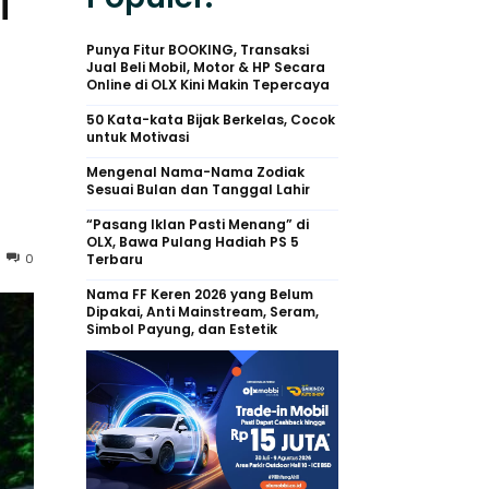
i
Punya Fitur BOOKING, Transaksi
Jual Beli Mobil, Motor & HP Secara
Online di OLX Kini Makin Tepercaya
50 Kata-kata Bijak Berkelas, Cocok
untuk Motivasi
Mengenal Nama-Nama Zodiak
Sesuai Bulan dan Tanggal Lahir
“Pasang Iklan Pasti Menang” di
OLX, Bawa Pulang Hadiah PS 5
0
Terbaru
Nama FF Keren 2026 yang Belum
Dipakai, Anti Mainstream, Seram,
Simbol Payung, dan Estetik