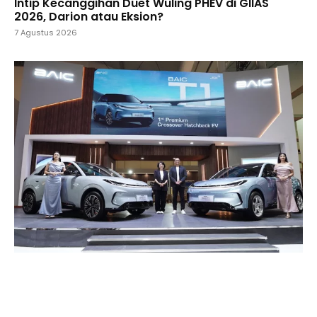
Intip Kecanggihan Duet Wuling PHEV di GIIAS
2026, Darion atau Eksion?
7 Agustus 2026