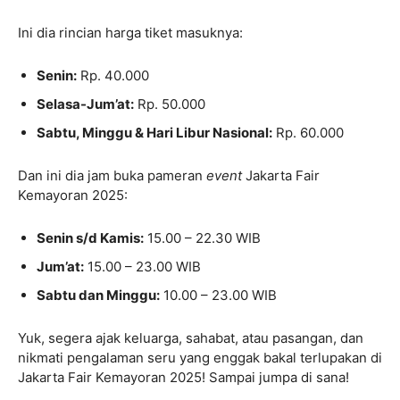
Ini dia rincian harga tiket masuknya:
Senin:
Rp. 40.000
Selasa-Jum’at:
Rp. 50.000
Sabtu, Minggu & Hari Libur Nasional:
Rp. 60.000
Dan ini dia jam buka pameran
event
Jakarta Fair
Kemayoran 2025:
Senin s/d Kamis:
15.00 – 22.30 WIB
Jum’at:
15.00 – 23.00 WIB
Sabtu dan Minggu:
10.00 – 23.00 WIB
Yuk, segera ajak keluarga, sahabat, atau pasangan, dan
nikmati pengalaman seru yang enggak bakal terlupakan di
Jakarta Fair Kemayoran 2025! Sampai jumpa di sana!