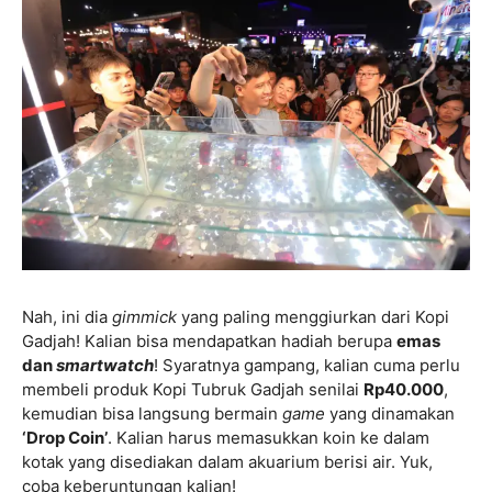
Nah, ini dia
gimmick
yang paling menggiurkan dari Kopi
Gadjah! Kalian bisa mendapatkan hadiah berupa
emas
dan
smartwatch
! Syaratnya gampang, kalian cuma perlu
membeli produk Kopi Tubruk Gadjah senilai
Rp40.000
,
kemudian bisa langsung bermain
game
yang dinamakan
‘Drop Coin’
. Kalian harus memasukkan koin ke dalam
kotak yang disediakan dalam akuarium berisi air. Yuk,
coba keberuntungan kalian!