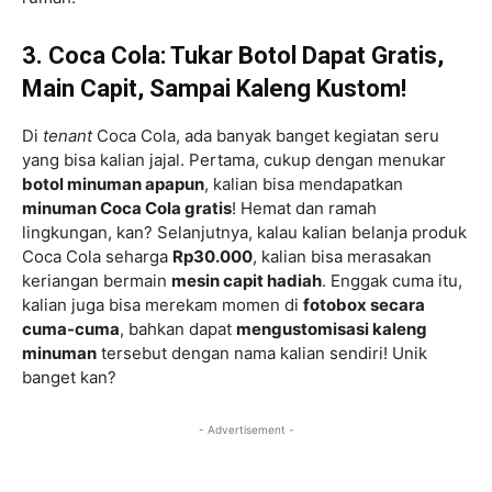
3. Coca Cola: Tukar Botol Dapat Gratis,
Main Capit, Sampai Kaleng Kustom!
Di
tenant
Coca Cola, ada banyak banget kegiatan seru
yang bisa kalian jajal. Pertama, cukup dengan menukar
botol minuman apapun
, kalian bisa mendapatkan
minuman Coca Cola gratis
! Hemat dan ramah
lingkungan, kan? Selanjutnya, kalau kalian belanja produk
Coca Cola seharga
Rp30.000
, kalian bisa merasakan
keriangan bermain
mesin capit hadiah
. Enggak cuma itu,
kalian juga bisa merekam momen di
fotobox secara
cuma-cuma
, bahkan dapat
mengustomisasi kaleng
minuman
tersebut dengan nama kalian sendiri! Unik
banget kan?
- Advertisement -