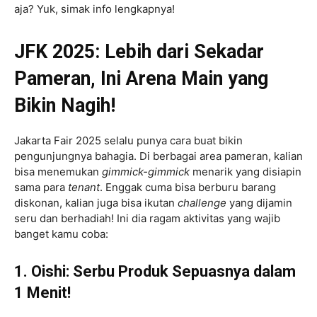
aja? Yuk, simak info lengkapnya!
JFK 2025: Lebih dari Sekadar
Pameran, Ini Arena Main yang
Bikin Nagih!
Jakarta Fair 2025 selalu punya cara buat bikin
pengunjungnya bahagia. Di berbagai area pameran, kalian
bisa menemukan
gimmick-gimmick
menarik yang disiapin
sama para
tenant
. Enggak cuma bisa berburu barang
diskonan, kalian juga bisa ikutan
challenge
yang dijamin
seru dan berhadiah! Ini dia ragam aktivitas yang wajib
banget kamu coba:
1. Oishi: Serbu Produk Sepuasnya dalam
1 Menit!