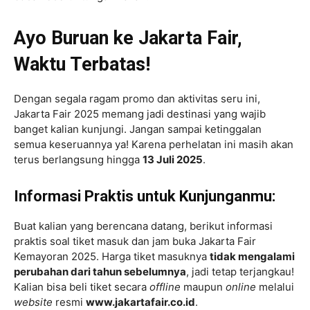
Ayo Buruan ke Jakarta Fair,
Waktu Terbatas!
Dengan segala ragam promo dan aktivitas seru ini,
Jakarta Fair 2025 memang jadi destinasi yang wajib
banget kalian kunjungi. Jangan sampai ketinggalan
semua keseruannya ya! Karena perhelatan ini masih akan
terus berlangsung hingga
13 Juli 2025
.
Informasi Praktis untuk Kunjunganmu:
Buat kalian yang berencana datang, berikut informasi
praktis soal tiket masuk dan jam buka Jakarta Fair
Kemayoran 2025. Harga tiket masuknya
tidak mengalami
perubahan dari tahun sebelumnya
, jadi tetap terjangkau!
Kalian bisa beli tiket secara
offline
maupun
online
melalui
website
resmi
www.jakartafair.co.id
.