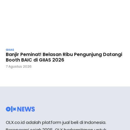
GIIAS
Banjir Peminat! Belasan Ribu Pengunjung Datangi
Booth BAIC di GIIAS 2026
7 Agustus 2026
OLX.co.id adalah platform jual beli di Indonesia.
Beroperasi sejak 2005, OLX berkomitmen untuk