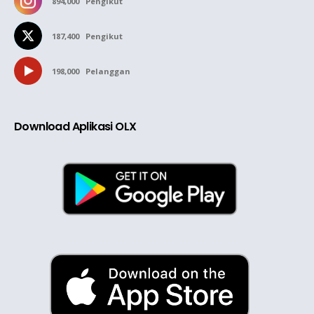
894,000
Pengikut
187,400
Pengikut
198,000
Pelanggan
Download Aplikasi OLX