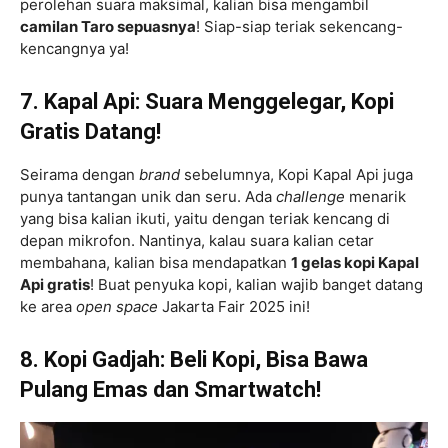
perolehan suara maksimal, kalian bisa mengambil
camilan Taro sepuasnya
! Siap-siap teriak sekencang-
kencangnya ya!
7. Kapal Api: Suara Menggelegar, Kopi
Gratis Datang!
Seirama dengan
brand
sebelumnya, Kopi Kapal Api juga
punya tantangan unik dan seru. Ada
challenge
menarik
yang bisa kalian ikuti, yaitu dengan teriak kencang di
depan mikrofon. Nantinya, kalau suara kalian cetar
membahana, kalian bisa mendapatkan
1 gelas kopi Kapal
Api gratis
! Buat penyuka kopi, kalian wajib banget datang
ke area
open space
Jakarta Fair 2025 ini!
8. Kopi Gadjah: Beli Kopi, Bisa Bawa
Pulang Emas dan Smartwatch!