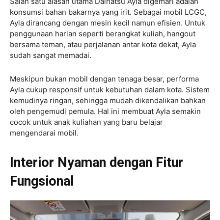
Salah satu alasan utama Daihatsu Ayla digemari adalah
konsumsi bahan bakarnya yang irit. Sebagai mobil LCGC,
Ayla dirancang dengan mesin kecil namun efisien. Untuk
penggunaan harian seperti berangkat kuliah, hangout
bersama teman, atau perjalanan antar kota dekat, Ayla
sudah sangat memadai.
Meskipun bukan mobil dengan tenaga besar, performa
Ayla cukup responsif untuk kebutuhan dalam kota. Sistem
kemudinya ringan, sehingga mudah dikendalikan bahkan
oleh pengemudi pemula. Hal ini membuat Ayla semakin
cocok untuk anak kuliahan yang baru belajar
mengendarai mobil.
Interior Nyaman dengan Fitur
Fungsional