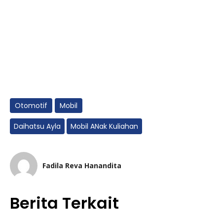
Otomotif
Mobil
Daihatsu Ayla
Mobil ANak Kuliahan
Fadila Reva Hanandita
Berita Terkait