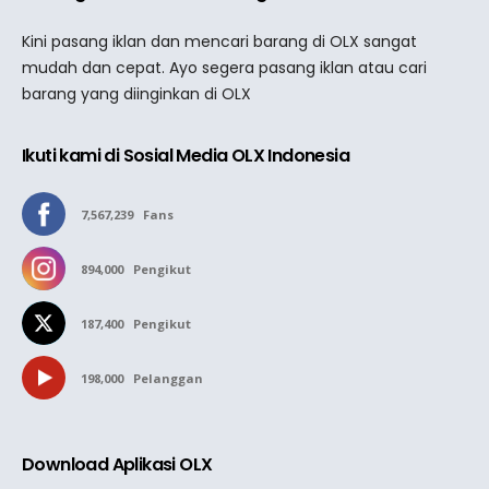
Kini pasang iklan dan mencari barang di OLX sangat
mudah dan cepat. Ayo segera pasang iklan atau cari
barang yang diinginkan di OLX
Ikuti kami di Sosial Media OLX Indonesia
7,567,239
Fans
894,000
Pengikut
187,400
Pengikut
198,000
Pelanggan
Download Aplikasi OLX