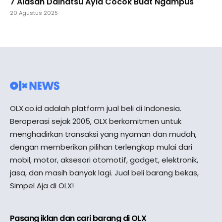
7 Alasan Daihatsu Ayla Cocok Buat Ngampus
20 Agustus 2025
OLX.co.id adalah platform jual beli di Indonesia.
Beroperasi sejak 2005, OLX berkomitmen untuk
menghadirkan transaksi yang nyaman dan mudah,
dengan memberikan pilihan terlengkap mulai dari
mobil, motor, aksesori otomotif, gadget, elektronik,
jasa, dan masih banyak lagi. Jual beli barang bekas,
Simpel Aja di OLX!
Pasang iklan dan cari barang di OLX