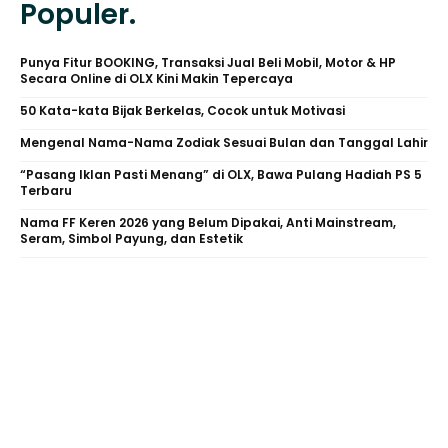
Populer.
Punya Fitur BOOKING, Transaksi Jual Beli Mobil, Motor & HP
Secara Online di OLX Kini Makin Tepercaya
50 Kata-kata Bijak Berkelas, Cocok untuk Motivasi
Mengenal Nama-Nama Zodiak Sesuai Bulan dan Tanggal Lahir
“Pasang Iklan Pasti Menang” di OLX, Bawa Pulang Hadiah PS 5
Terbaru
Nama FF Keren 2026 yang Belum Dipakai, Anti Mainstream,
Seram, Simbol Payung, dan Estetik