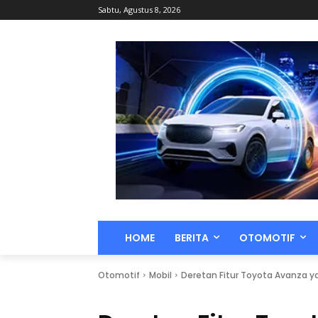
Sabtu, Agustus 8, 2026
HOME
BERITA
OTOMOTIF
Otomotif
Mobil
Deretan Fitur Toyota Avanza ya