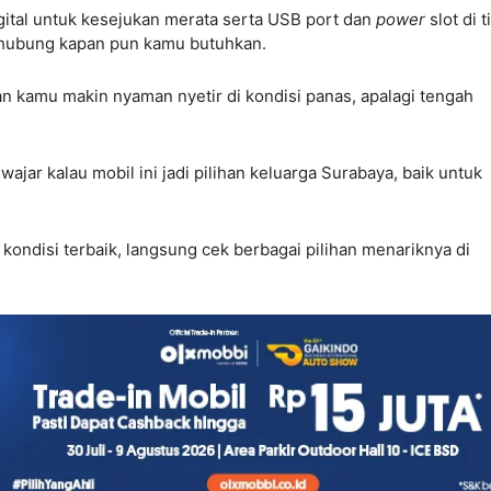
ital untuk kesejukan merata serta USB port dan
power
slot di t
erhubung kapan pun kamu butuhkan.
 kamu makin nyaman nyetir di kondisi panas, apalagi tengah
wajar kalau mobil ini jadi pilihan keluarga Surabaya, baik untuk
kondisi terbaik, langsung cek berbagai pilihan menariknya di