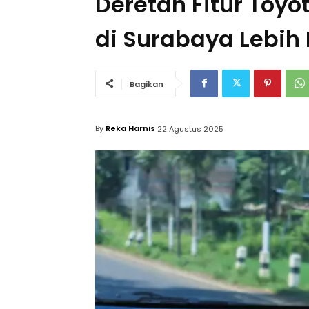
Deretan Fitur Toyo
di Surabaya Lebi
Bagikan
By
Reka Harnis
22 Agustus 2025