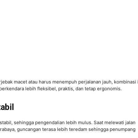
rjebak macet atau harus menempuh perjalanan jauh, kombinasi 
kendara lebih fleksibel, praktis, dan tetap ergonomis.
abil
stabil, sehingga pengendalian lebih mulus. Saat melewati jalan
 Surabaya, guncangan terasa lebih teredam sehingga penumpang