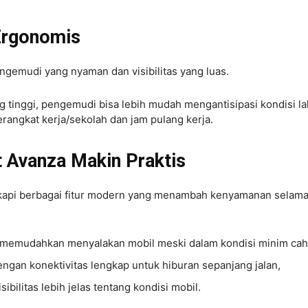
Ergonomis
gemudi yang nyaman dan visibilitas yang luas.
 tinggi, pengemudi bisa lebih mudah mengantisipasi kondisi la
erangkat kerja/sekolah dan jam pulang kerja.
 Avanza Makin Praktis
ngkapi berbagai fitur modern yang menambah kenyamanan selam
g memudahkan menyalakan mobil meski dalam kondisi minim cah
ngan konektivitas lengkap untuk hiburan sepanjang jalan,
bilitas lebih jelas tentang kondisi mobil.