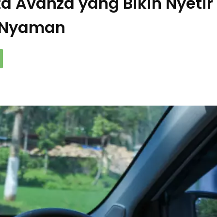
ta Avanza yang Bikin Nyetir
h Nyaman