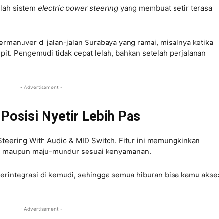
alah sistem
electric power steering
yang membuat setir terasa
ermanuver di jalan-jalan Surabaya yang ramai, misalnya ketika
mpit. Pengemudi tidak cepat lelah, bahkan setelah perjalanan
- Advertisement -
 Posisi Nyetir Lebih Pas
 Steering With Audio & MID Switch. Fitur ini memungkinkan
un maupun maju-mundur sesuai kenyamanan.
 terintegrasi di kemudi, sehingga semua hiburan bisa kamu akse
- Advertisement -