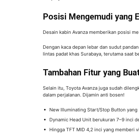
Posisi Mengemudi yang 
Desain kabin Avanza memberikan posisi men
Dengan kaca depan lebar dan sudut pandang
lintas padat khas Surabaya, terutama saat b
Tambahan Fitur yang Buat
Selain itu, Toyota Avanza juga sudah dile
dalam perjalanan. Dijamin anti bosen!
New Illuminating Start/Stop Button yan
Dynamic Head Unit berukuran 7–9 inci de
Hingga TFT MID 4,2 inci yang memberi visi