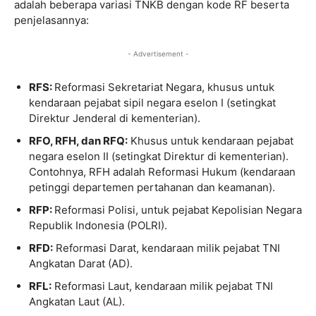
adalah beberapa variasi TNKB dengan kode RF beserta
penjelasannya:
- Advertisement -
RFS:
Reformasi Sekretariat Negara, khusus untuk
kendaraan pejabat sipil negara eselon I (setingkat
Direktur Jenderal di kementerian).
RFO, RFH, dan RFQ:
Khusus untuk kendaraan pejabat
negara eselon II (setingkat Direktur di kementerian).
Contohnya, RFH adalah Reformasi Hukum (kendaraan
petinggi departemen pertahanan dan keamanan).
RFP:
Reformasi Polisi, untuk pejabat Kepolisian Negara
Republik Indonesia (POLRI).
RFD:
Reformasi Darat, kendaraan milik pejabat TNI
Angkatan Darat (AD).
RFL:
Reformasi Laut, kendaraan milik pejabat TNI
Angkatan Laut (AL).