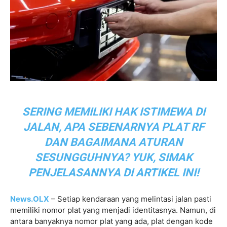
SERING MEMILIKI HAK ISTIMEWA DI
JALAN, APA SEBENARNYA PLAT RF
DAN BAGAIMANA ATURAN
SESUNGGUHNYA? YUK, SIMAK
PENJELASANNYA DI ARTIKEL INI!
News.OLX
– Setiap kendaraan yang melintasi jalan pasti
memiliki nomor plat yang menjadi identitasnya. Namun, di
antara banyaknya nomor plat yang ada, plat dengan kode