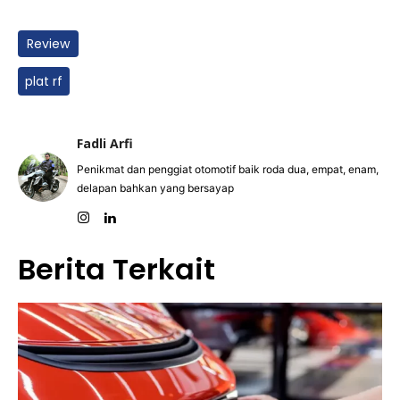
Review
plat rf
Fadli Arfi
Penikmat dan penggiat otomotif baik roda dua, empat, enam,
delapan bahkan yang bersayap
Berita Terkait