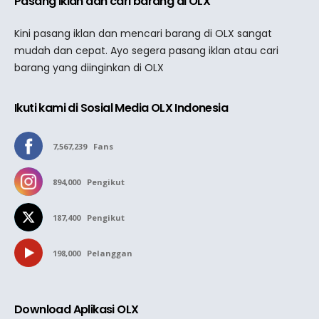
Pasang iklan dan cari barang di OLX
Kini pasang iklan dan mencari barang di OLX sangat
mudah dan cepat. Ayo segera pasang iklan atau cari
barang yang diinginkan di OLX
Ikuti kami di Sosial Media OLX Indonesia
7,567,239
Fans
894,000
Pengikut
187,400
Pengikut
198,000
Pelanggan
Download Aplikasi OLX