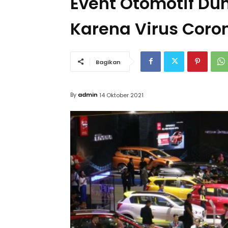
Event Otomotif Du
Karena Virus Coro
Bagikan
By
admin
14 Oktober 2021