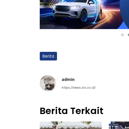
Berita
admin
https://news.olx.co.id/
Berita Terkait