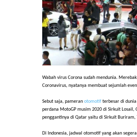
Wabah virus Corona sudah mendunia. Merebakny
Coronavirus, nyatanya membuat sejumlah event 
Sebut saja, pameran
otomotif
terbesar di dun
perdana MotoGP musim 2020 di Sirkuit Losail, 
penggantinya di Qatar yaitu di Sirkuit Buriram, 
Di Indonesia, jadwal otomotif yang akan seger