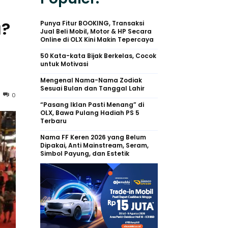
a?
Punya Fitur BOOKING, Transaksi
Jual Beli Mobil, Motor & HP Secara
Online di OLX Kini Makin Tepercaya
50 Kata-kata Bijak Berkelas, Cocok
untuk Motivasi
Mengenal Nama-Nama Zodiak
Sesuai Bulan dan Tanggal Lahir
0
“Pasang Iklan Pasti Menang” di
OLX, Bawa Pulang Hadiah PS 5
Terbaru
Nama FF Keren 2026 yang Belum
Dipakai, Anti Mainstream, Seram,
Simbol Payung, dan Estetik