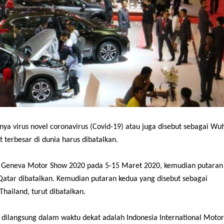
a virus novel coronavirus (Covid-19) atau juga disebut sebagai Wu
terbesar di dunia harus dibatalkan.
ia Geneva Motor Show 2020 pada 5-15 Maret 2020, kemudian putaran
Qatar dibatalkan. Kemudian putaran kedua yang disebut sebagai
Thailand, turut dibatalkan.
a dilangsung dalam waktu dekat adalah Indonesia International Motor