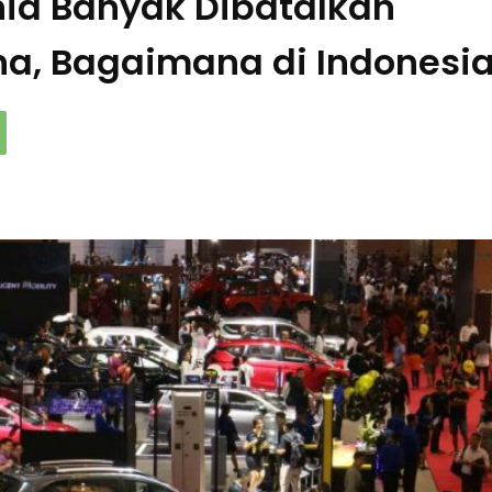
nia Banyak Dibatalkan
na, Bagaimana di Indonesi