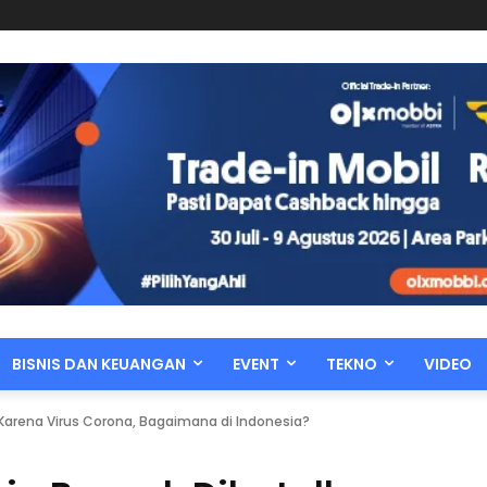
BISNIS DAN KEUANGAN
EVENT
TEKNO
VIDEO
Karena Virus Corona, Bagaimana di Indonesia?