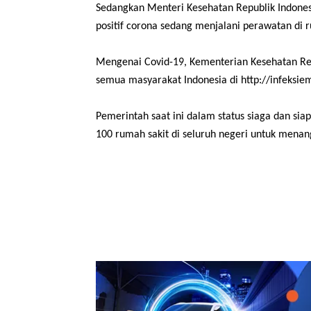
Sedangkan Menteri Kesehatan Republik Indone
positif corona sedang menjalani perawatan di r
Mengenai Covid-19, Kementerian Kesehatan Rep
semua masyarakat Indonesia di http://infeksie
Pemerintah saat ini dalam status siaga dan si
100 rumah sakit di seluruh negeri untuk menang