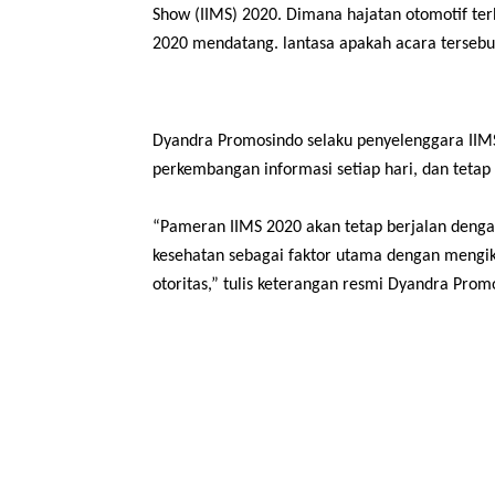
Show (IIMS) 2020. Dimana hajatan
otomotif ter
2020 mendatang. lantasa apakah acara tersebu
Dyandra Promosindo selaku penyelenggara II
perkembangan informasi setiap hari, dan teta
“Pameran IIMS 2020 akan tetap berjalan deng
kesehatan sebagai faktor utama dengan mengik
otoritas,” tulis keterangan resmi Dyandra Prom