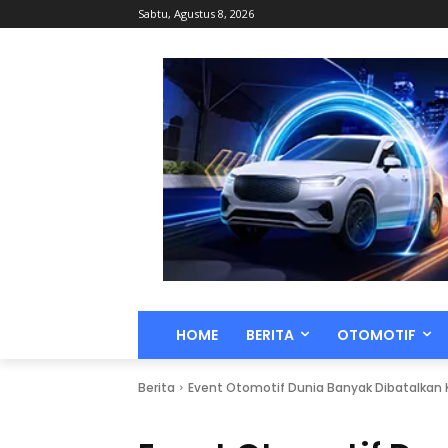
Sabtu, Agustus 8, 2026
HOME
BERITA
OTOMOTIF
Berita
Event Otomotif Dunia Banyak Dibatalkan 