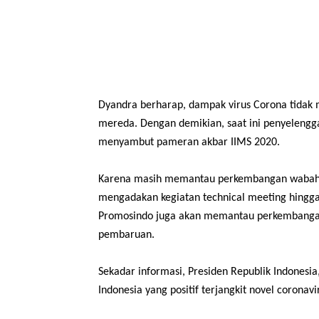
Dyandra berharap, dampak virus Corona tidak m
mereda. Dengan demikian, saat ini penyelengga
menyambut pameran akbar IIMS 2020.
Karena masih memantau perkembangan wabah viru
mengadakan kegiatan technical meeting hingga
Promosindo juga akan memantau perkembangan 
pembaruan.
Sekadar informasi, Presiden Republik Indones
Indonesia yang positif terjangkit novel coronav