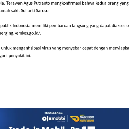
sia, Terawan Agus Putranto mengkonfirmasi bahwa kedua orang yang
umah sakit Sulianti Saroso.
ublik Indonesia memiliki pembaruan langsung yang dapat diakses o
merging.kemkes.go.id/.
ap untuk mengantisipasi virus yang menyebar cepat dengan menyiapk
ani penyakit ini.