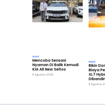
GIIAS
Mencoba Sensasi
Mobil
Nyaman Di Balik Kemudi
Bikin D
KIA All New Seltos
Biaya P
XL7 Hybr
8 Agustus 2026
Dibandi
8 Agustus 