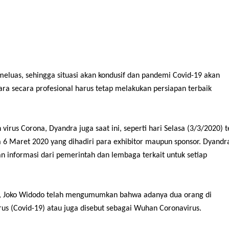
eluas, sehingga situasi akan kondusif dan pandemi Covid-19 akan
ra secara profesional harus tetap melakukan persiapan terbaik
s Corona, Dyandra juga saat ini, seperti hari Selasa (3/3/2020) t
 6 Maret 2020 yang dihadiri para exhibitor maupun sponsor. Dyandr
informasi dari pemerintah dan lembaga terkait untuk setiap
ia, Joko Widodo telah mengumumkan bahwa adanya dua orang di
irus (Covid-19) atau juga disebut sebagai Wuhan Coronavirus.