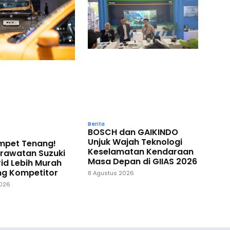
Berita
BOSCH dan GAIKINDO
Unjuk Wajah Teknologi
ompet Tenang!
Keselamatan Kendaraan
erawatan Suzuki
Masa Depan di GIIAS 2026
id Lebih Murah
ng Kompetitor
8 Agustus 2026
2026