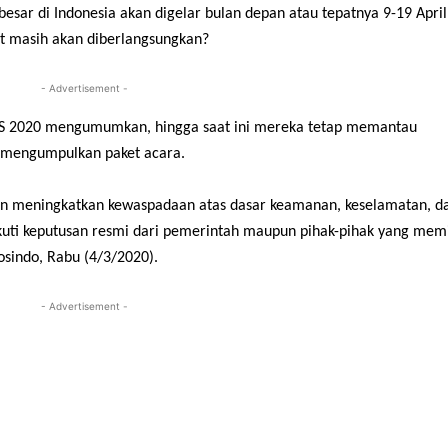
besar di Indonesia akan digelar bulan depan atau tepatnya 9-19 April
t masih akan diberlangsungkan?
- Advertisement -
MS 2020 mengumumkan, hingga saat ini mereka tetap memantau
p mengumpulkan paket acara.
an meningkatkan kewaspadaan atas dasar keamanan, keselamatan, d
uti keputusan resmi dari pemerintah maupun pihak-pihak yang memi
osindo, Rabu (4/3/2020).
- Advertisement -