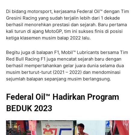
Di bidang motorsport, kerjasama Federal Oil™ dengan Tim
Gresini Racing yang sudah terjalin lebih dari 1 dekade
berhasil menorehkan prestasi dan sejarah. Baru pertama
kali turun di ajang MotoGP, tim ini sukses finis di posisi
ketiga klasemen musim balap 2022 lalu.
Begitu juga di balapan F1, Mobil™ Lubricants bersama Tim
Red Bull Racing F1 juga mencatat sejarah baru dengan
berhasil mempertahankan gelar juara dunia selama dua
musim berturut-turut (2021 – 2022) dan mendominasi
sejumlah balapan sepanjang musim berlangsung.
Federal Oil™ Hadirkan Program
BEDUK 2023