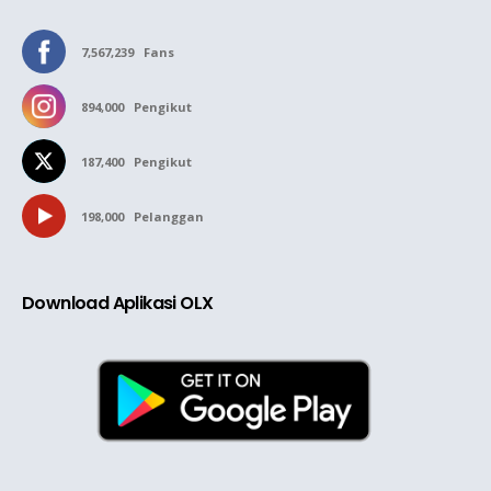
7,567,239
Fans
894,000
Pengikut
187,400
Pengikut
198,000
Pelanggan
Download Aplikasi OLX