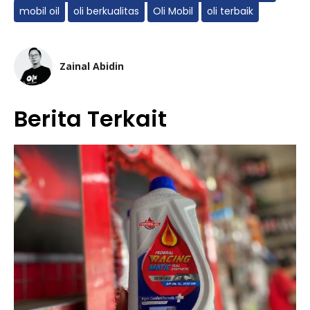
mobil oil
oli berkualitas
Oli Mobil
oli terbaik
Zainal Abidin
Berita Terkait