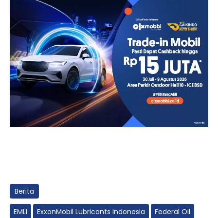
Berita
EMLI
ExxonMobil Lubricants Indonesia
Federal Oil