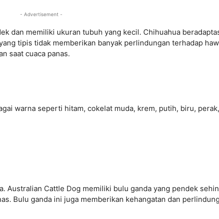
- Advertisement -
dek dan memiliki ukuran tubuh yang kecil. Chihuahua beradapta
 yang tipis tidak memberikan banyak perlindungan terhadap ha
an saat cuaca panas.
ai warna seperti hitam, cokelat muda, krem, putih, biru, perak
alia. Australian Cattle Dog memiliki bulu ganda yang pendek sehi
as. Bulu ganda ini juga memberikan kehangatan dan perlindun