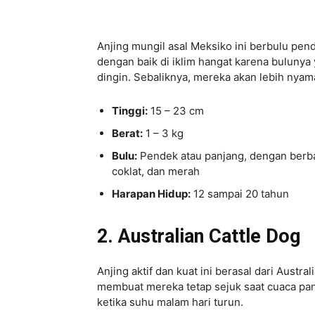
Anjing mungil asal Meksiko ini berbulu pen
dengan baik di iklim hangat karena bulunya
dingin. Sebaliknya, mereka akan lebih nyam
Tinggi:
15 – 23 cm
Berat:
1 – 3 kg
Bulu:
Pendek atau panjang, dengan berbag
coklat, dan merah
Harapan Hidup:
12 sampai 20 tahun
2. Australian Cattle Dog
Anjing aktif dan kuat ini berasal dari Austr
membuat mereka tetap sejuk saat cuaca pan
ketika suhu malam hari turun.