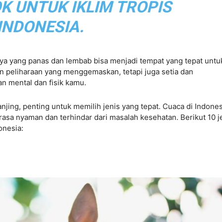
K UNTUK IKLIM TROPIS
INDONESIA.
nya yang panas dan lembab bisa menjadi tempat yang tepat untu
n peliharaan yang menggemaskan, tetapi juga setia dan
n mental dan fisik kamu.
ng, penting untuk memilih jenis yang tepat. Cuaca di Indones
asa nyaman dan terhindar dari masalah kesehatan. Berikut 10 j
onesia: