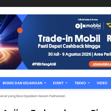
BISNIS DAN KEUANGAN
EVENT
TEKNO
VIDEO
rkenal yang Bisa Dijadikan Hewan Peliharaan