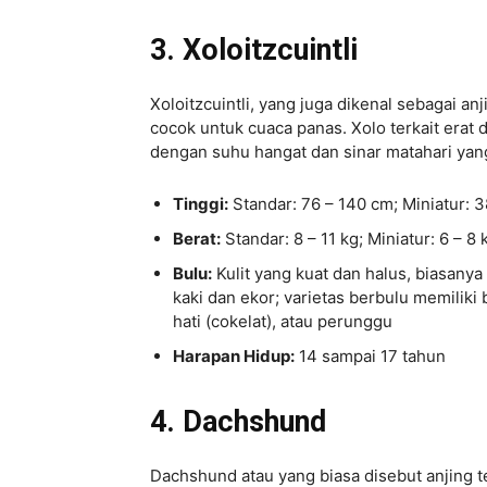
3. Xoloitzcuintli
Xoloitzcuintli, yang juga dikenal sebagai an
cocok untuk cuaca panas. Xolo terkait erat
dengan suhu hangat dan sinar matahari yang
Tinggi:
Standar: 76 – 140 cm; Miniatur: 3
Berat:
Standar: 8 – 11 kg; Miniatur: 6 – 8 
Bulu:
Kulit yang kuat dan halus, biasanya
kaki dan ekor; varietas berbulu memiliki
hati (cokelat), atau perunggu
Harapan Hidup:
14 sampai 17 tahun
4. Dachshund
Dachshund atau yang biasa disebut anjing t