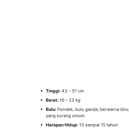
Tinggi:
43 – 51 cm
Berat:
16 – 23 kg
Bulu:
Pendek, bulu ganda; berwarna biru, b
yang kurang umum
Harapan Hidup:
13 sampai 15 tahun