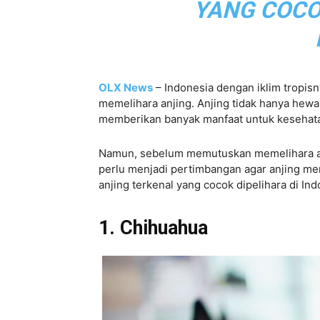
YANG COCO
OLX News
– Indonesia dengan iklim tropis
memelihara anjing. Anjing tidak hanya hewa
memberikan banyak manfaat untuk kesehata
Namun, sebelum memutuskan memelihara anji
perlu menjadi pertimbangan agar anjing mer
anjing terkenal yang cocok dipelihara di Ind
1. Chihuahua