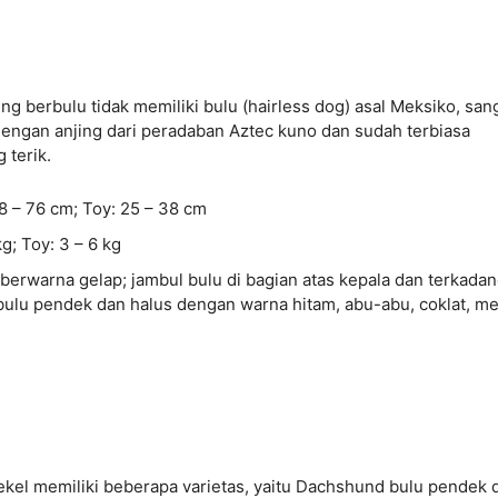
jing berbulu tidak memiliki bulu (hairless dog) asal Meksiko, san
 dengan anjing dari peradaban Aztec kuno dan sudah terbiasa
 terik.
8 – 76 cm; Toy: 25 – 38 cm
kg; Toy: 3 – 6 kg
 berwarna gelap; jambul bulu di bagian atas kepala dan terkadan
 bulu pendek dan halus dengan warna hitam, abu-abu, coklat, me
ekel memiliki beberapa varietas, yaitu Dachshund bulu pendek 