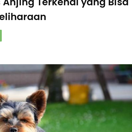
s Anjing Terkenal yang Bisa
eliharaan