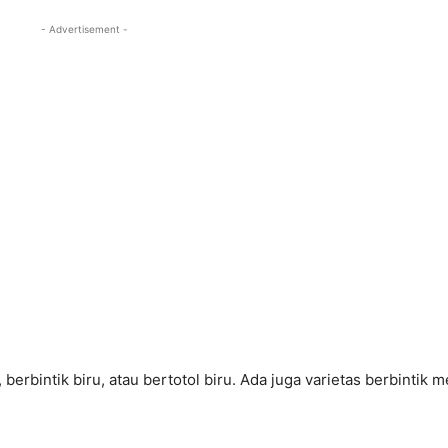
- Advertisement -
erbintik biru, atau bertotol biru. Ada juga varietas berbintik 