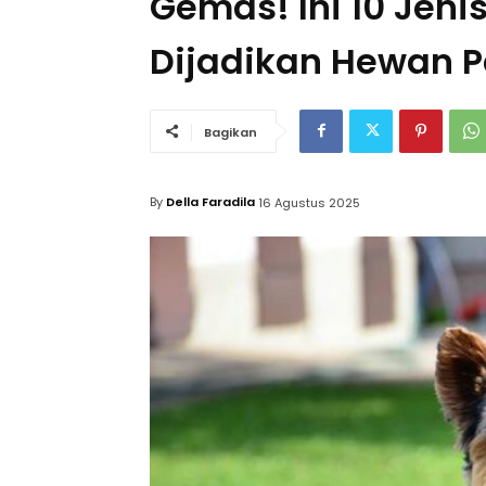
Gemas! Ini 10 Jeni
Dijadikan Hewan P
Bagikan
By
Della Faradila
16 Agustus 2025