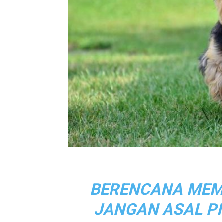
BERENCANA MEME
JANGAN ASAL PIL