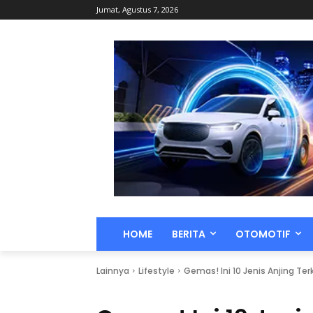
Jumat, Agustus 7, 2026
HOME
BERITA
OTOMOTIF
Lainnya
Lifestyle
Gemas! Ini 10 Jenis Anjing Te