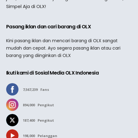
Simpel Aja di OLX!
Pasang iklan dan cari barang di OLX
Kini pasang iklan dan mencari barang di OLX sangat
mudah dan cepat. Ayo segera pasang iklan atau cari
barang yang diinginkan di OLX
Ikuti kami di Sosial Media OLX Indonesia
7,567,239
Fans
894,000
Pengikut
187,400
Pengikut
198,000
Pelanggan