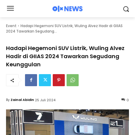
Event
Hadapi Hegemoni SUV Listrik, Wuling Alvez Hadir di GIIAS
2024 Tawarkan Segudang...
Hadapi Hegemoni SUV Listrik, Wuling Alvez
Hadir di GIIAS 2024 Tawarkan Segudang
Keunggulan
By
Zainal Abidin
25 Juli 2024
0