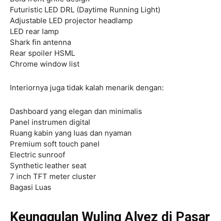
Futuristic LED DRL (Daytime Running Light)
Adjustable LED projector headlamp
LED rear lamp
Shark fin antenna
Rear spoiler HSML
Chrome window list
Interiornya juga tidak kalah menarik dengan:
Dashboard yang elegan dan minimalis
Panel instrumen digital
Ruang kabin yang luas dan nyaman
Premium soft touch panel
Electric sunroof
Synthetic leather seat
7 inch TFT meter cluster
Bagasi Luas
Keunggulan Wuling Alvez di Pasar