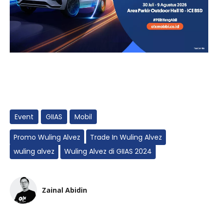
Event
GIIAS
Mobil
Promo Wuling Alvez
Trade In Wuling Alvez
wuling alvez
Wuling Alvez di GIIAS 2024
Zainal Abidin