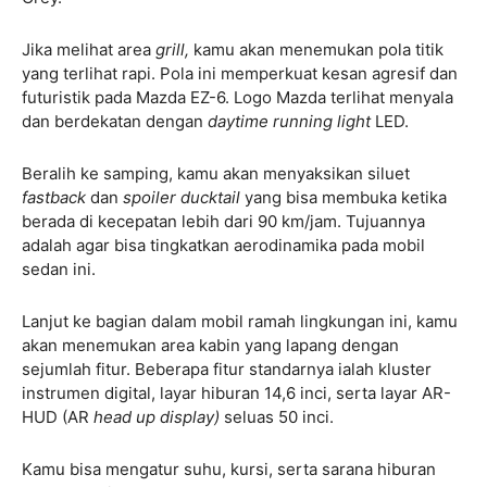
Jika melihat area
grill,
kamu akan menemukan pola titik
yang terlihat rapi. Pola ini memperkuat kesan agresif dan
futuristik pada Mazda EZ-6. Logo Mazda terlihat menyala
dan berdekatan dengan
daytime running light
LED.
Beralih ke samping, kamu akan menyaksikan siluet
fastback
dan
spoiler ducktail
yang bisa membuka ketika
berada di kecepatan lebih dari 90 km/jam. Tujuannya
adalah agar bisa tingkatkan aerodinamika pada mobil
sedan ini.
Lanjut ke bagian dalam mobil ramah lingkungan ini, kamu
akan menemukan area kabin yang lapang dengan
sejumlah fitur. Beberapa fitur standarnya ialah kluster
instrumen digital, layar hiburan 14,6 inci, serta layar AR-
HUD (AR
head up display)
seluas 50 inci.
Kamu bisa mengatur suhu, kursi, serta sarana hiburan