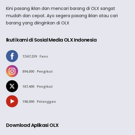
Kini pasang iklan dan mencari barang di OLX sangat
mudah dan cepat. Ayo segera pasang iklan atau cari
barang yang diinginkan di OLX
Ikuti kami di Sosial Media OLX Indonesia
7,567,239
Fans
894,000
Pengikut
187,400
Pengikut
198,000
Pelanggan
Download Aplikasi OLX