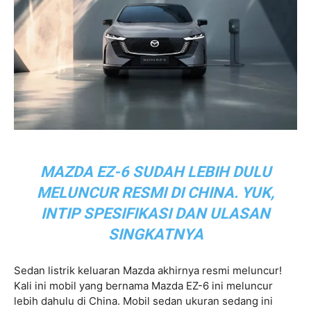
MAZDA EZ-6 SUDAH LEBIH DULU
MELUNCUR RESMI DI CHINA. YUK,
INTIP SPESIFIKASI DAN ULASAN
SINGKATNYA
Sedan listrik keluaran Mazda akhirnya resmi meluncur!
Kali ini mobil yang bernama Mazda EZ-6 ini meluncur
lebih dahulu di China. Mobil sedan ukuran sedang ini