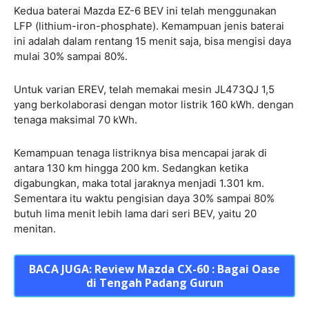
Kedua baterai Mazda EZ-6 BEV ini telah menggunakan
LFP (lithium-iron-phosphate). Kemampuan jenis baterai
ini adalah dalam rentang 15 menit saja, bisa mengisi daya
mulai 30% sampai 80%.
Untuk varian EREV, telah memakai mesin
JL473QJ 1,5
yang berkolaborasi dengan motor listrik 160 kWh. dengan
tenaga maksimal 70 kWh.
Kemampuan tenaga listriknya bisa mencapai jarak di
antara 130 km hingga 200 km. Sedangkan ketika
digabungkan, maka total jaraknya menjadi 1.301 km.
Sementara itu waktu pengisian daya 30% sampai 80%
butuh lima menit lebih lama dari seri BEV, yaitu 20
menitan.
BACA JUGA: Review Mazda CX-60 : Bagai Oase
di Tengah Padang Gurun