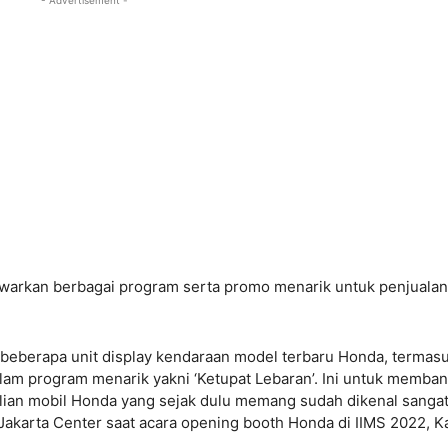
- Advertisement -
arkan berbagai program serta promo menarik untuk penjualan
beberapa unit display kendaraan model terbaru Honda, termas
am program menarik yakni ‘Ketupat Lebaran’. Ini untuk memban
n mobil Honda yang sejak dulu memang sudah dikenal sanga
a Jakarta Center saat acara opening booth Honda di IIMS 2022, 