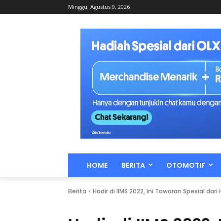
Minggu, Agustus 9, 2026
HOME
BERITA
OTOMOTIF
Berita
Hadir di IIMS 2022, Ini Tawaran Spesial da