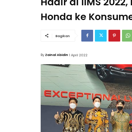
Hadir di IIMS 2022,
Honda ke Konsum
Bagikan
By
Zainal Abidin
1 April 2022