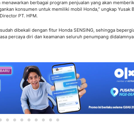
n menawarkan berbagai program penjualan yang akan memberi
gankan konsumen untuk memiliki mobil Honda,” ungkap Yusak Bi
 Director PT. HPM.
a sudah dibekali dengan fitur Honda SENSING, sehingga bepergi
asa percaya diri dan keamanan seluruh penumpang didalamnya