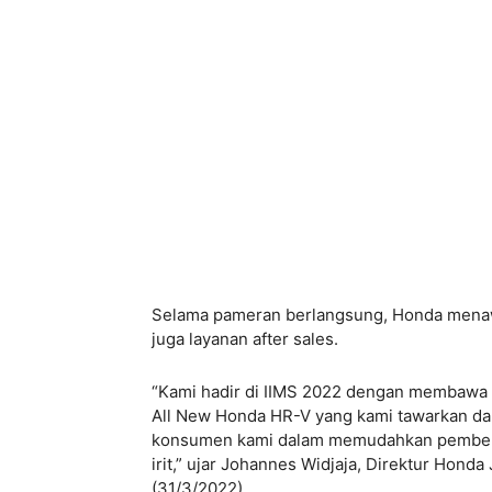
Selama pameran berlangsung, Honda menaw
juga layanan after sales.
“Kami hadir di IIMS 2022 dengan membawa 
All New Honda HR-V yang kami tawarkan dal
konsumen kami dalam memudahkan pembelia
irit,” ujar Johannes Widjaja, Direktur Hond
(31/3/2022).