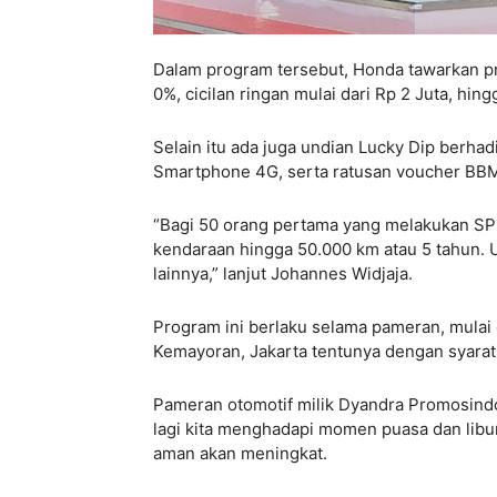
Dalam program tersebut, Honda tawarkan pr
0%, cicilan ringan mulai dari Rp 2 Juta, hing
Selain itu ada juga undian Lucky Dip berha
Smartphone 4G, serta ratusan voucher BB
“Bagi 50 orang pertama yang melakukan SP
kendaraan hingga 50.000 km atau 5 tahun. U
lainnya,” lanjut Johannes Widjaja.
Program ini berlaku selama pameran, mulai
Kemayoran, Jakarta tentunya dengan syarat
Pameran otomotif milik Dyandra Promosindo 
lagi kita menghadapi momen puasa dan lib
aman akan meningkat.