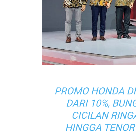
PROMO HONDA DI 
DARI 10%, BUN
CICILAN RING
HINGGA TENOR 