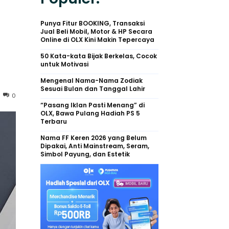
Punya Fitur BOOKING, Transaksi
Jual Beli Mobil, Motor & HP Secara
Online di OLX Kini Makin Tepercaya
50 Kata-kata Bijak Berkelas, Cocok
untuk Motivasi
Mengenal Nama-Nama Zodiak
Sesuai Bulan dan Tanggal Lahir
0
“Pasang Iklan Pasti Menang” di
OLX, Bawa Pulang Hadiah PS 5
Terbaru
Nama FF Keren 2026 yang Belum
Dipakai, Anti Mainstream, Seram,
Simbol Payung, dan Estetik