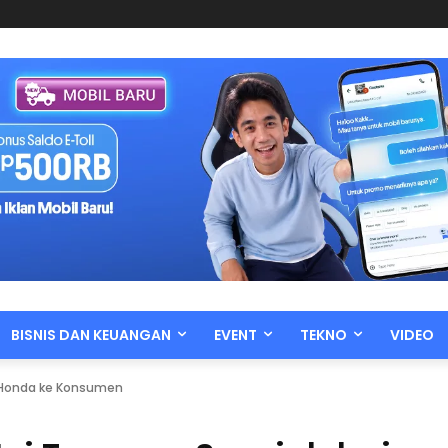
BISNIS DAN KEUANGAN
EVENT
TEKNO
VIDEO
ri Honda ke Konsumen