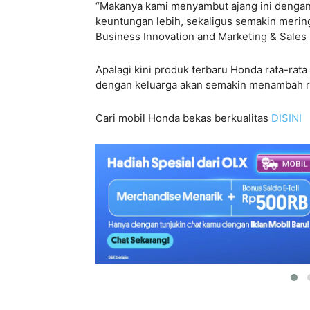
“Makanya kami menyambut ajang ini denga
keuntungan lebih, sekaligus semakin merin
Business Innovation and Marketing & Sales
Apalagi kini produk terbaru Honda rata-rat
dengan keluarga akan semakin menambah r
Cari mobil Honda bekas berkualitas
DISINI