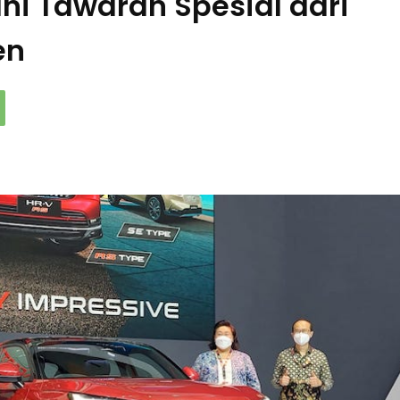
 Ini Tawaran Spesial dari
en