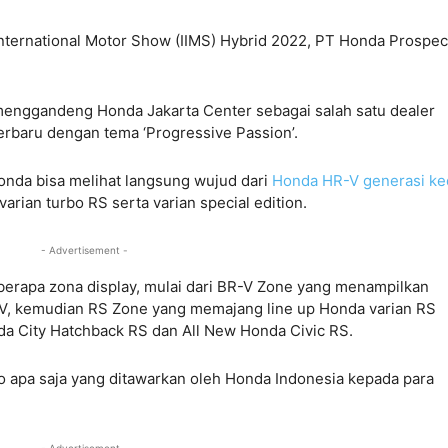
nternational Motor Show (IIMS) Hybrid 2022, PT Honda Prospec
menggandeng Honda Jakarta Center sebagai salah satu dealer
erbaru dengan tema ‘Progressive Passion’.
onda bisa melihat langsung wujud dari
Honda HR-V generasi ke
varian turbo RS serta varian special edition.
- Advertisement -
berapa zona display, mulai dari BR-V Zone yang menampilkan
-V, kemudian RS Zone yang memajang line up Honda varian RS
da City Hatchback RS dan All New Honda Civic RS.
 apa saja yang ditawarkan oleh Honda Indonesia kepada para