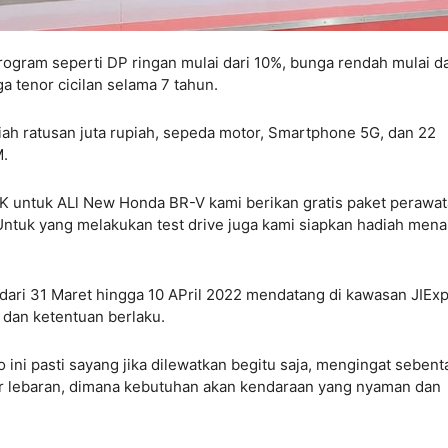
ogram seperti DP ringan mulai dari 10%, bunga rendah mulai da
ga tenor cicilan selama 7 tahun.
diah ratusan juta rupiah, sepeda motor, Smartphone 5G, dan 22
M.
K untuk ALl New Honda BR-V kami berikan gratis paket perawa
ntuk yang melakukan test drive juga kami siapkan hadiah mena
 dari 31 Maret hingga 10 APril 2022 mendatang di kawasan JIEx
 dan ketentuan berlaku.
ini pasti sayang jika dilewatkan begitu saja, mengingat sebent
ur lebaran, dimana kebutuhan akan kendaraan yang nyaman dan