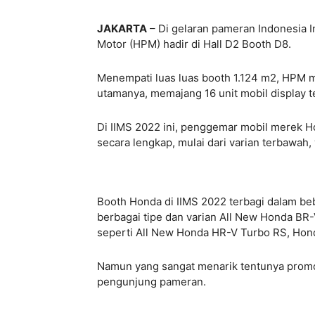
JAKARTA
– Di gelaran pameran Indonesia I
Motor (HPM) hadir di Hall D2 Booth D8.
Menempati luas luas booth 1.124 m2, HPM 
utamanya, memajang 16 unit mobil display t
Di IIMS 2022 ini, penggemar mobil merek H
secara lengkap, mulai dari varian terbawah, 
Booth Honda di IIMS 2022 terbagi dalam be
berbagai tipe dan varian All New Honda BR
seperti All New Honda HR-V Turbo RS, Hon
Namun yang sangat menarik tentunya promo
pengunjung pameran.