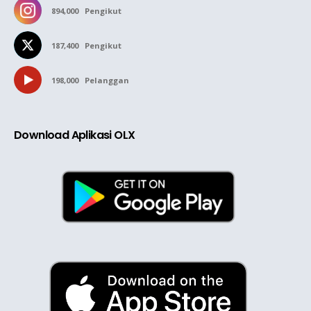
894,000
Pengikut
187,400
Pengikut
198,000
Pelanggan
Download Aplikasi OLX