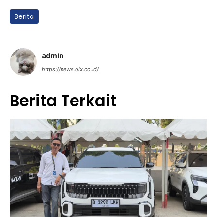
Berita
admin
https://news.olx.co.id/
Berita Terkait