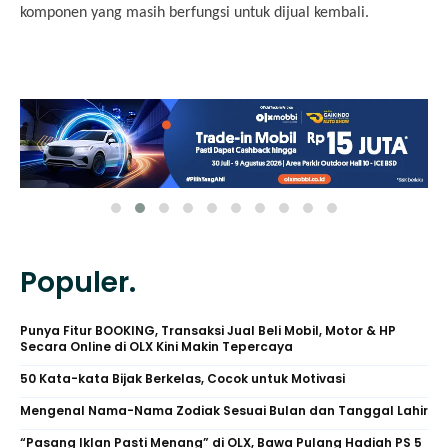
komponen yang masih berfungsi untuk dijual kembali.
Populer.
Punya Fitur BOOKING, Transaksi Jual Beli Mobil, Motor & HP
Secara Online di OLX Kini Makin Tepercaya
50 Kata-kata Bijak Berkelas, Cocok untuk Motivasi
Mengenal Nama-Nama Zodiak Sesuai Bulan dan Tanggal Lahir
“Pasang Iklan Pasti Menang” di OLX, Bawa Pulang Hadiah PS 5