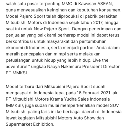
salah satu pasar terpenting MMC di Kawasan ASEAN,
guna menyesuaikan keinginan dan kebutuhan konsumen.
Model Pajero Sport telah diproduksi di pabrik perakitan
Mitsubishi Motors di Indonesia sejak tahun 2017, hingga
saat ini untuk New Pajero Sport. Dengan penerimaan dan
penjualan yang baik kami berharap model ini dapat terus
berkontribusi untuk masyarakat dan pertumbuhan
ekonomi di Indonesia, serta menjadi partner Anda dalam
meraih pencapaian dan mimpi serta melakukan
petualangan untuk hidup yang lebih hidup. Live the
adventure!,” ungkap Naoya Nakamura President Director
PT MMKSI.
Model terbaru dari Mitsubishi Pajero Sport sudah
mengaspal di Indonesia tepat pada 16 Februari 2021 lalu.
PT Mitsubishi Motors Krama Yudha Sales Indonesia
(MMKSI), juga sudah mulai memperkenalkan model SUV
Mitsubishi paling laris ini ke berbagai daerah di Indonesia
lewat kegiatan Mitsubishi Motors Auto Show dan
Supermarket Exhibition.