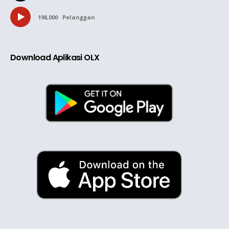
198,000
Pelanggan
Download Aplikasi OLX