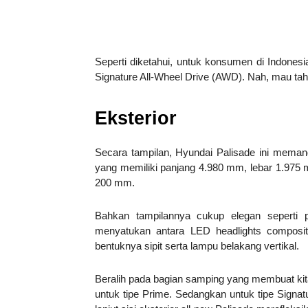
Seperti diketahui, untuk konsumen di Indonesia
Signature All-Wheel Drive (AWD). Nah, mau tahu
Eksterior
Secara tampilan, Hyundai Palisade ini memang t
yang memiliki panjang 4.980 mm, lebar 1.975 
200 mm.
Bahkan tampilannya cukup elegan seperti 
menyatukan antara LED headlights composit
bentuknya sipit serta lampu belakang vertikal.
Beralih pada bagian samping yang membuat kita
untuk tipe Prime. Sedangkan untuk tipe Signa