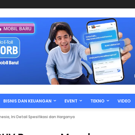
BISNIS DAN KEUANGAN
EVENT
TEKNO
VIDEO
sia, Ini Detail Spesifikasi dan Harganya