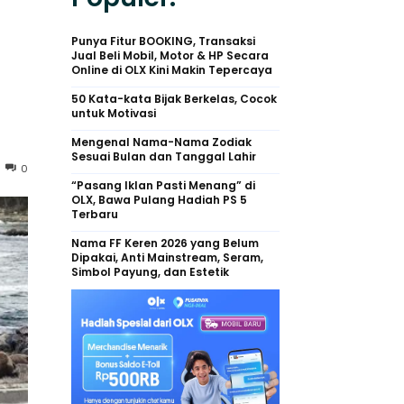
Punya Fitur BOOKING, Transaksi
Jual Beli Mobil, Motor & HP Secara
Online di OLX Kini Makin Tepercaya
50 Kata-kata Bijak Berkelas, Cocok
untuk Motivasi
Mengenal Nama-Nama Zodiak
Sesuai Bulan dan Tanggal Lahir
0
“Pasang Iklan Pasti Menang” di
OLX, Bawa Pulang Hadiah PS 5
Terbaru
Nama FF Keren 2026 yang Belum
Dipakai, Anti Mainstream, Seram,
Simbol Payung, dan Estetik