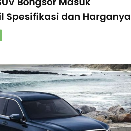
SUV Bongsor Masuk
ail Spesifikasi dan Harganya