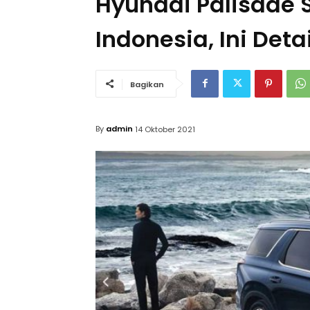
Hyundai Palisade 
Indonesia, Ini Det
Bagikan
By
admin
14 Oktober 2021