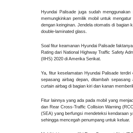
Hyundai Palisade juga sudah menggunakan s
memungkinkan pemilik mobil untuk mengatur 
dengan keinginan. Jendela otomatis di bagian
double-laminated glass.
Soal fitur keamanan Hyundai Palisade faktanya
Rating dari National Highway Traffic Safety Ad
(IIHS) 2020 di Amerika Serikat.
Ya, fitur keselamatan Hyundai Palisade terdi
sepasang airbag depan, ditambah sepasang a
curtain airbag di bagian kiri dan kanan membe
Fitur lainnya yang ada pada mobil yang menjad
dan Rear Cross-Traffic Collision Warning (RCC
(SEA) yang berfungsi mendeteksi kendaraan ya
sehingga mencegah penumpang untuk keluar.