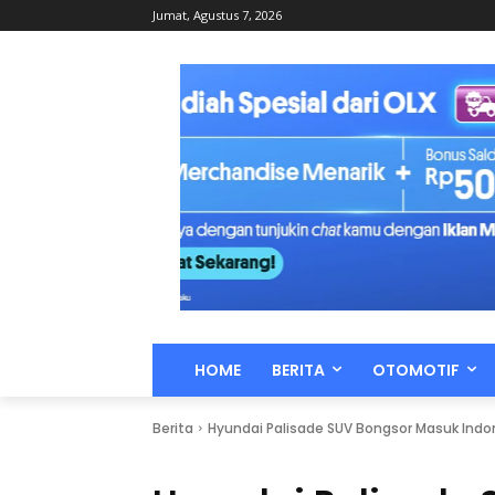
Jumat, Agustus 7, 2026
HOME
BERITA
OTOMOTIF
Berita
Hyundai Palisade SUV Bongsor Masuk Indone