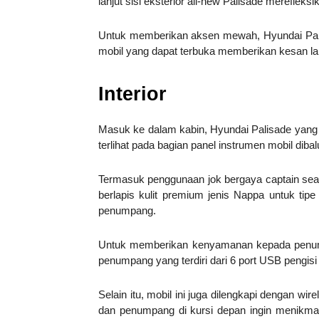
lanjut sisi eksterior all-new Palisade merefle
Untuk memberikan aksen mewah, Hyundai Palisa
mobil yang dapat terbuka memberikan kesan la
Interior
Masuk ke dalam kabin, Hyundai Palisade yang
terlihat pada bagian panel instrumen mobil diba
Termasuk penggunaan jok bergaya captain seats 
berlapis kulit premium jenis Nappa untuk t
penumpang.
Untuk memberikan kenyamanan kepada penumpa
penumpang yang terdiri dari 6 port USB pengis
Selain itu, mobil ini juga dilengkapi dengan wi
dan penumpang di kursi depan ingin menikma