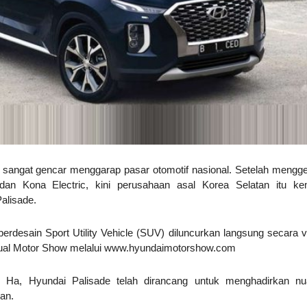
sangat gencar menggarap pasar otomotif nasional. Setelah mengg
 dan Kona Electric, kini perusahaan asal Korea Selatan itu ke
alisade.
berdesain Sport Utility Vehicle (SUV) diluncurkan langsung secara vi
irtual Motor Show melalui www.hyundaimotorshow.com
 Ha, Hyundai Palisade telah dirancang untuk menghadirkan n
man.