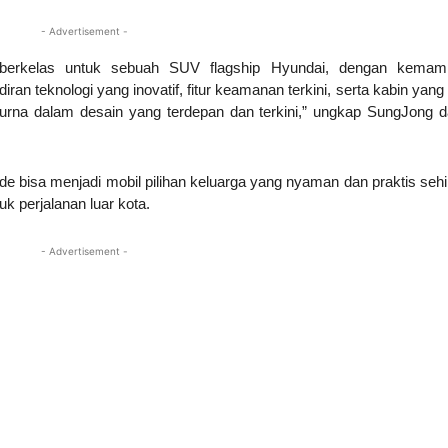
- Advertisement -
 berkelas untuk sebuah SUV flagship Hyundai, dengan kemam
n teknologi yang inovatif, fitur keamanan terkini, serta kabin yang 
rna dalam desain yang terdepan dan terkini,” ungkap SungJong 
 bisa menjadi mobil pilihan keluarga yang nyaman dan praktis seh
uk perjalanan luar kota.
- Advertisement -