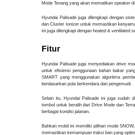
Mode Tenang yang akan mematikan speaker di
Hyundai Palisade juga dilengkapi dengan sist
dan Cluster Ionizer untuk memastikan kenyama
ini juga dilengkapi dengan heated & ventilat
Fitur
Hyundai Palisade juga menyediakan drive mode
untuk efisiensi penggunaan bahan bakar yan
SMART yang menggunakan algoritma pembelaj
berdasarkan pola berkendara dari pengemudi.
Selain itu, Hyundai Palisade ini juga sudah 
tombol untuk beralih dari Drive Mode dan Terr
berbagai kondisi jalanan.
Bahkan mobil ini memiliki pilihan mode SNOW,
memastikan kemampuan traksi ban yang optimal