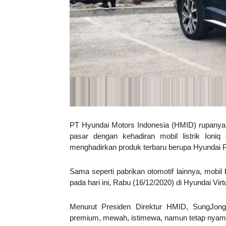
PT Hyundai Motors Indonesia (HMID) rupanya 
pasar dengan kehadiran mobil listrik Ioniq
menghadirkan produk terbaru berupa Hyundai P
Sama seperti pabrikan otomotif lainnya, mobil 
pada hari ini, Rabu (16/12/2020) di Hyundai V
Menurut Presiden Direktur HMID, SungJong
premium, mewah, istimewa, namun tetap nya