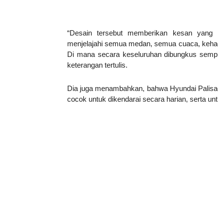
“Desain tersebut memberikan kesan yang
menjelajahi semua medan, semua cuaca, kehadira
Di mana secara keseluruhan dibungkus sempu
keterangan tertulis.
Dia juga menambahkan, bahwa Hyundai Palisade
cocok untuk dikendarai secara harian, serta unt