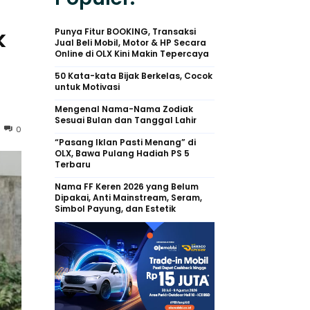
k
Punya Fitur BOOKING, Transaksi
Jual Beli Mobil, Motor & HP Secara
Online di OLX Kini Makin Tepercaya
50 Kata-kata Bijak Berkelas, Cocok
untuk Motivasi
Mengenal Nama-Nama Zodiak
Sesuai Bulan dan Tanggal Lahir
0
“Pasang Iklan Pasti Menang” di
OLX, Bawa Pulang Hadiah PS 5
Terbaru
Nama FF Keren 2026 yang Belum
Dipakai, Anti Mainstream, Seram,
Simbol Payung, dan Estetik