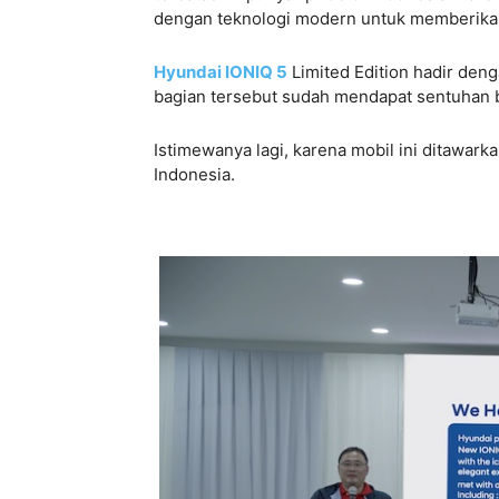
dengan teknologi modern untuk memberikan
Hyundai IONIQ 5
Limited Edition hadir den
bagian tersebut sudah mendapat sentuhan b
Istimewanya lagi, karena mobil ini ditawarka
Indonesia.