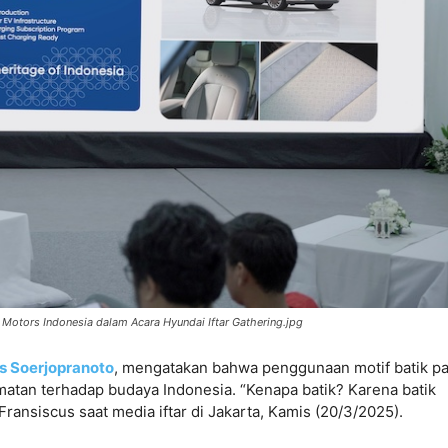
 Motors Indonesia dalam Acara Hyundai Iftar Gathering.jpg
s Soerjopranoto
, mengatakan bahwa penggunaan motif batik p
matan terhadap budaya Indonesia. “Kenapa batik? Karena batik
Fransiscus saat media iftar di Jakarta, Kamis (20/3/2025).