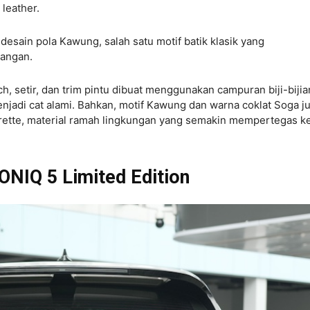
leather.
desain pola Kawung, salah satu motif batik klasik yang
angan.
ch, setir, dan trim pintu dibuat menggunakan campuran biji-bijia
enjadi cat alami. Bahkan, motif Kawung dan warna coklat Soga j
rette, material ramah lingkungan yang semakin mempertegas k
ONIQ 5 Limited Edition