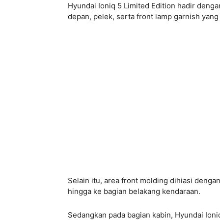
Hyundai Ioniq 5 Limited Edition hadir denga
depan, pelek, serta front lamp garnish yan
Selain itu, area front molding dihiasi den
hingga ke bagian belakang kendaraan.
Sedangkan pada bagian kabin, Hyundai Ioni