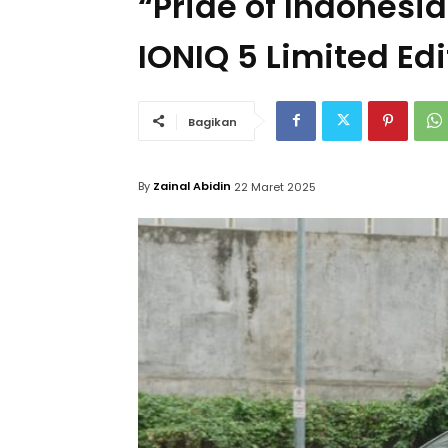
“Pride of Indonesi
IONIQ 5 Limited Ed
Bagikan
By
Zainal Abidin
22 Maret 2025