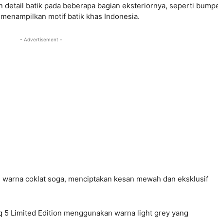
n detail batik pada beberapa bagian eksteriornya, seperti bump
g menampilkan motif batik khas Indonesia.
- Advertisement -
gan warna coklat soga, menciptakan kesan mewah dan eksklusif
q 5 Limited Edition menggunakan warna light grey yang