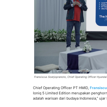
Fransiscus Soerjopranoto, Chief Operating Officer Hyundai
Chief Operating Officer PT HMID,
Fransiscu
Ioniq 5 Limited Edition merupakan penghor
adalah warisan dari budaya Indonesia,” ujar 