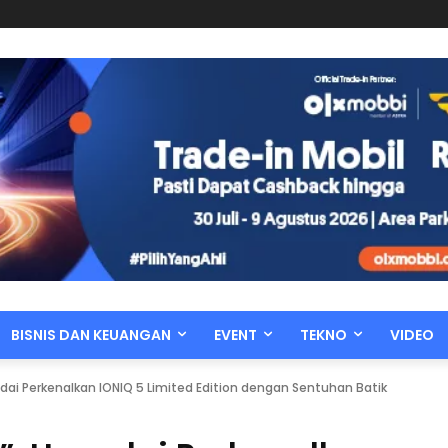
BISNIS DAN KEUANGAN
EVENT
TEKNO
VIDEO
ndai Perkenalkan IONIQ 5 Limited Edition dengan Sentuhan Batik