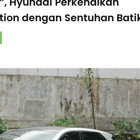
a”, Hyundai Perkenalkan
ition dengan Sentuhan Bati