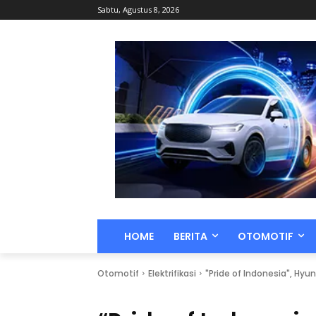
Sabtu, Agustus 8, 2026
HOME
BERITA
OTOMOTIF
Otomotif
Elektrifikasi
"Pride of Indonesia", Hyu