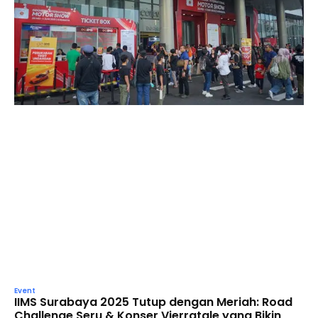
Event
IIMS Surabaya 2025 Tutup dengan Meriah: Road
Challenge Seru & Konser Vierratale yang Bikin