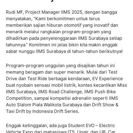
Rudi MF, Project Manager IIMS 2025, dengan bangga
menyatakan, “Kami berkomitmen untuk terus
memberikan sajian hiburan otomotif yang inovatif dan
menarik melalui rangkaian program-program yang
dihadirkan pada penyelenggaraan IIMS Surabaya setiap
tahunnya.” Komitmen ini jelas bikin kita makin enggak
sabar nunggu IIMS Surabaya di tahun-tahun berikutnya!
Program-program unggulan yang disajikan tahun ini
memang beragam dan super menarik. Mulai dari Test
Drive dan Test Ride berbagai kendaraan, EV Experience
buat nyobain sensasi mobil listrik, kontes kecantikan Miss
IIMS Surabaya, IIMS Road Challenge, IIMS Push Bike
Competition, sampai kompetisi adrenalin seperti IIMS
Auto Slalom Piala Walikota Surabaya dan Drift Show &
Taxi Drift by Indonesia Drift Series.
Enggak ketinggalan, ada juga Student EVO – Electric
Vehicle Expo dari mahasiswa ITS, Unair, dan UB, Car