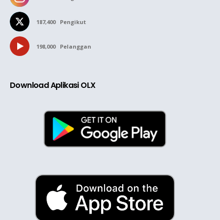
187,400
Pengikut
198,000
Pelanggan
Download Aplikasi OLX