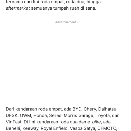
ternama dari lini roda empat, roda dua, hingga
aftermarket
semuanya tumpah ruah di sana.
- Advertisement -
Dari kendaraan roda empat, ada BYD, Chery, Daihatsu,
DFSK, GWM, Honda, Seres, Morris Garage, Toyota, dan
VinFast. Di lini kendaraan roda dua dan
e-bike
, ada
Benelli, Keeway, Royal Enfield, Vespa Satya, CFMOTO,