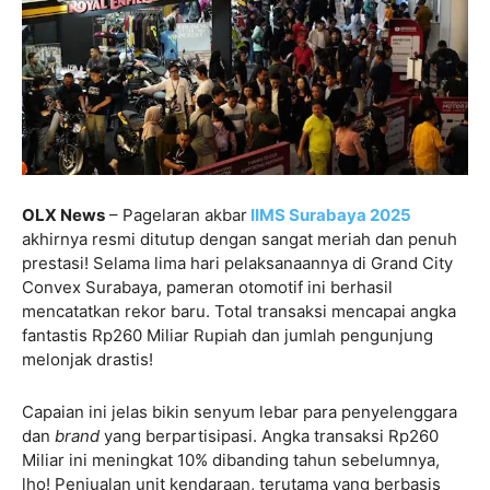
OLX News
– Pagelaran akbar
IIMS Surabaya 2025
akhirnya resmi ditutup dengan sangat meriah dan penuh
prestasi! Selama lima hari pelaksanaannya di Grand City
Convex Surabaya, pameran otomotif ini berhasil
mencatatkan rekor baru. Total transaksi mencapai angka
fantastis Rp260 Miliar Rupiah dan jumlah pengunjung
melonjak drastis!
Capaian ini jelas bikin senyum lebar para penyelenggara
dan
brand
yang berpartisipasi. Angka transaksi Rp260
Miliar ini meningkat 10% dibanding tahun sebelumnya,
lho! Penjualan unit kendaraan, terutama yang berbasis