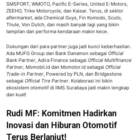
SMSPORT, WMOTO, Pacific E-Series, United E-Motors,
ZEEHO, Trike Motorcycle, dan Kaisar. Terus, di sektor
aftermarket
, ada Chemical Guys, Fin Komodo, Scuto,
Thule, Von Dutch, dan masih banyak lagi yang bikin
tampilan dan performa kendaraan makin kece.
Dukungan dari para partner juga jadi kunci keberhasilan.
Ada MUFG Group dan Bank Danamon sebagai
Official
Bank Partner
, Adira Finance sebagai
Official Multifinance
Partner
, Momobil.id dan Momotor.id sebagai
Official
Trade-in Partner
, Powered by PLN, dan Bridgestone
sebagai
Official Tire Partner
. Kolaborasi ini bikin
ekosistem otomotif di IIMS Surabaya jadi makin lengkap
dan kuat!
Rudi MF: Komitmen Hadirkan
Inovasi dan Hiburan Otomotif
Terus Berlanjut!