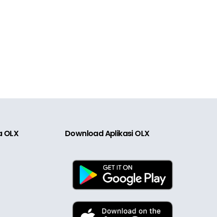
ia OLX
Download Aplikasi OLX