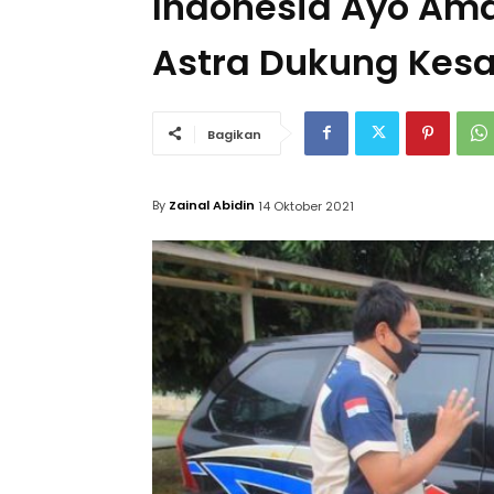
Indonesia Ayo Ama
Astra Dukung Kes
Bagikan
By
Zainal Abidin
14 Oktober 2021