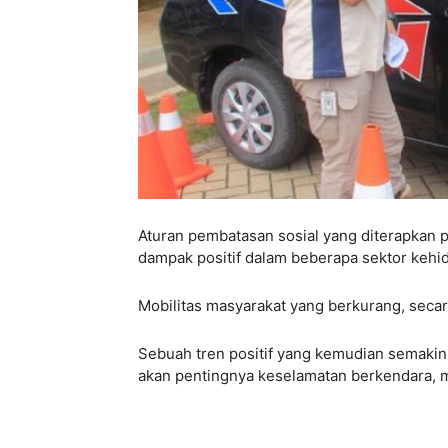
Aturan pembatasan sosial yang diterapkan
dampak positif dalam beberapa sektor kehi
Mobilitas masyarakat yang berkurang, seca
Sebuah tren positif yang kemudian semaki
akan pentingnya keselamatan berkendara, me