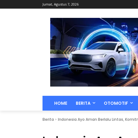
Jumat, Agustus 7, 2026
HOME
BERITA
OTOMOTIF
Berita
Indonesia Ayo Aman Berlalu Lintas, Kom