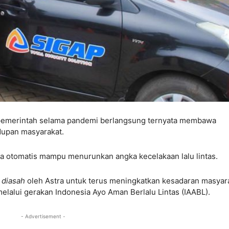
 pemerintah selama pandemi berlangsung ternyata membawa
dupan masyarakat.
ra otomatis mampu menurunkan angka kecelakaan lalu lintas.
n
diasah
oleh Astra untuk terus meningkatkan kesadaran masyar
lalui gerakan Indonesia Ayo Aman Berlalu Lintas (IAABL).
- Advertisement -