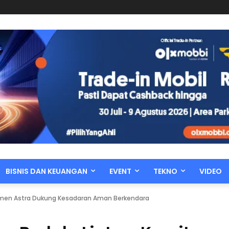
BISNIS DAN KEUANGAN
EVENT
TEKNO
VIDEO
itmen Astra Dukung Kesadaran Aman Berkendara