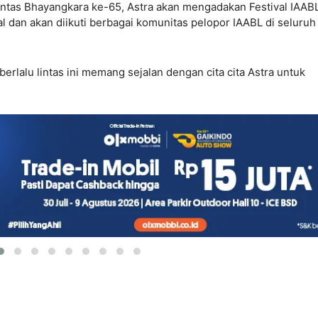
intas Bhayangkara ke-65, Astra akan mengadakan Festival IAAB
 dan akan diikuti berbagai komunitas pelopor IAABL di seluruh
alu lintas ini memang sejalan dengan cita cita Astra untuk