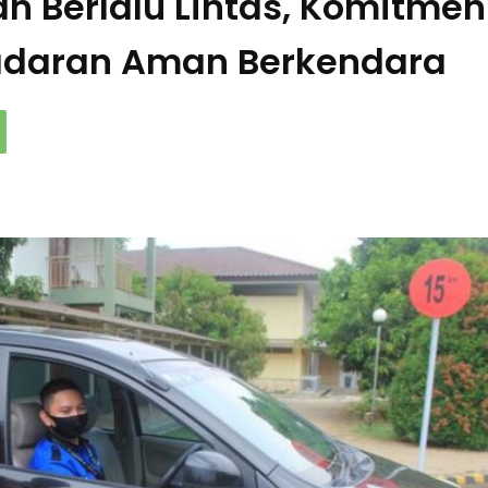
n Berlalu Lintas, Komitmen
adaran Aman Berkendara