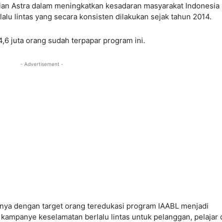
ian Astra dalam meningkatkan kesadaran masyarakat Indonesia
alu lintas yang secara konsisten dilakukan sejak tahun 2014.
34,6 juta orang sudah terpapar program ini.
- Advertisement -
nya dengan target orang teredukasi program IAABL menjadi
i kampanye keselamatan berlalu lintas untuk pelanggan, pelajar