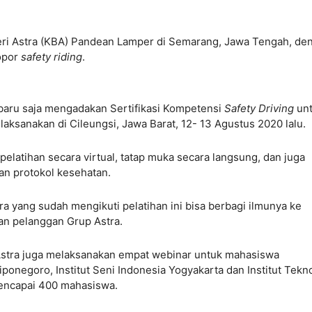
ri Astra (KBA) Pandean Lamper di Semarang, Jawa Tengah, de
opor
safety riding
.
a baru saja mengadakan Sertifikasi Kompetensi
Safety Driving
un
aksanakan di Cileungsi, Jawa Barat, 12- 13 Agustus 2020 lalu.
latihan secara virtual, tatap muka secara langsung, dan juga
an protokol kesehatan.
ra yang sudah mengikuti pelatihan ini bisa berbagi ilmunya ke
dan pelanggan Grup Astra.
 Astra juga melaksanakan empat webinar untuk mahasiswa
iponegoro, Institut Seni Indonesia Yogyakarta dan Institut Tekn
encapai 400 mahasiswa.