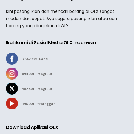
Kini pasang iklan dan mencari barang di OLX sangat
mudah dan cepat. Ayo segera pasang iklan atau cari
barang yang diinginkan di OLX
Ikuti kami di Sosial Media OLX Indonesia
7,567,239
Fans
894,000
Pengikut
187,400
Pengikut
198,000
Pelanggan
Download Aplikasi OLX