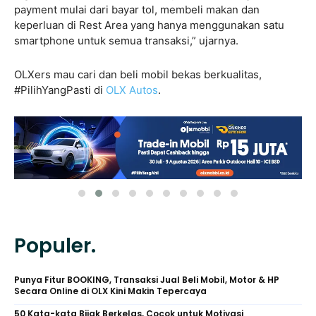
payment mulai dari bayar tol, membeli makan dan
keperluan di Rest Area yang hanya menggunakan satu
smartphone untuk semua transaksi,” ujarnya.
OLXers mau cari dan beli mobil bekas berkualitas,
#PilihYangPasti di
OLX Autos
.
Populer.
Punya Fitur BOOKING, Transaksi Jual Beli Mobil, Motor & HP
Secara Online di OLX Kini Makin Tepercaya
50 Kata-kata Bijak Berkelas, Cocok untuk Motivasi