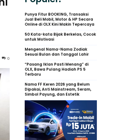
hi
Punya Fitur BOOKING, Transaksi
Jual Beli Mobil, Motor & HP Secara
Online di OLX Kini Makin Tepercaya
50 Kata-kata Bijak Berkelas, Cocok
untuk Motivasi
Mengenal Nama-Nama Zodiak
Sesuai Bulan dan Tanggal Lahir
0
“Pasang Iklan Pasti Menang” di
OLX, Bawa Pulang Hadiah PS 5
Terbaru
Nama FF Keren 2026 yang Belum
Dipakai, Anti Mainstream, Seram,
Simbol Payung, dan Estetik