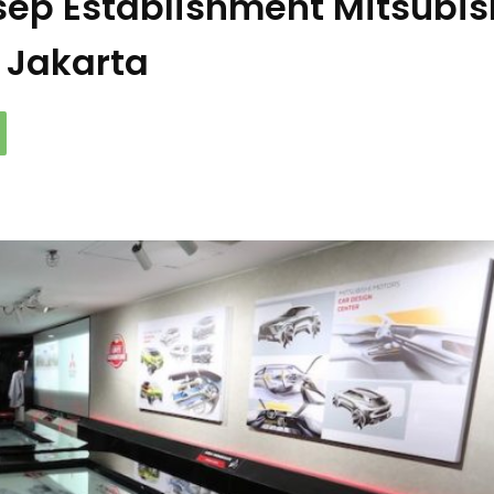
sep Establishment Mitsubis
 Jakarta