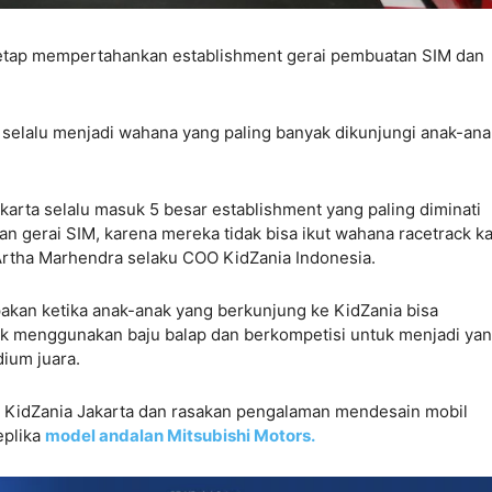
 tetap mempertahankan establishment gerai pembuatan SIM dan
 selalu menjadi wahana yang paling banyak dikunjungi anak-ana
karta selalu masuk 5 besar establishment yang paling diminati
 gerai SIM, karena mereka tidak bisa ikut wahana racetrack ka
rtha Marhendra selaku COO KidZania Indonesia.
akan ketika anak-anak yang berkunjung ke KidZania bisa
ck menggunakan baju balap dan berkompetisi untuk menjadi ya
dium juara.
di KidZania Jakarta dan rasakan pengalaman mendesain mobil
eplika
model andalan Mitsubishi Motors.