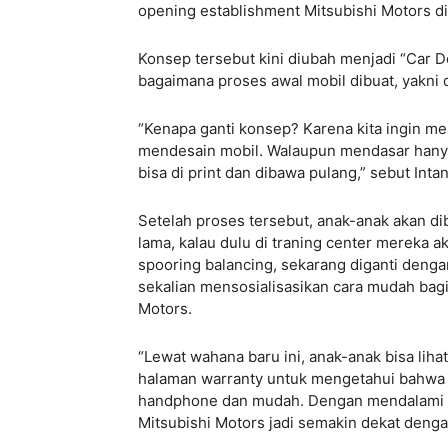
opening establishment Mitsubishi Motors di
Konsep tersebut kini diubah menjadi “Car
bagaimana proses awal mobil dibuat, yakni
“Kenapa ganti konsep? Karena kita ingin 
mendesain mobil. Walaupun mendasar hanya
bisa di print dan dibawa pulang,” sebut Inta
Setelah proses tersebut, anak-anak akan d
lama, kalau dulu di traning center mereka 
spooring balancing, sekarang diganti denga
sekalian mensosialisasikan cara mudah bagi
Motors.
“Lewat wahana baru ini, anak-anak bisa lih
halaman warranty untuk mengetahui bahwa m
handphone dan mudah. Dengan mendalami ap
Mitsubishi Motors jadi semakin dekat dengan