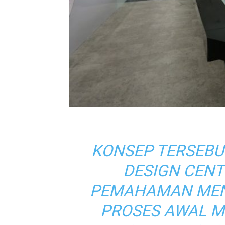
KONSEP TERSEBUT
DESIGN CEN
PEMAHAMAN MEN
PROSES AWAL MO