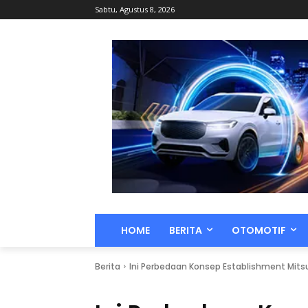
Sabtu, Agustus 8, 2026
HOME
BERITA
OTOMOTIF
Berita
Ini Perbedaan Konsep Establishment Mitsu