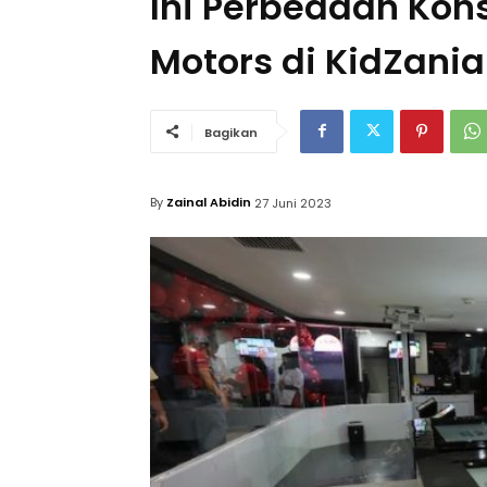
Ini Perbedaan Kon
Motors di KidZania
Bagikan
By
Zainal Abidin
27 Juni 2023