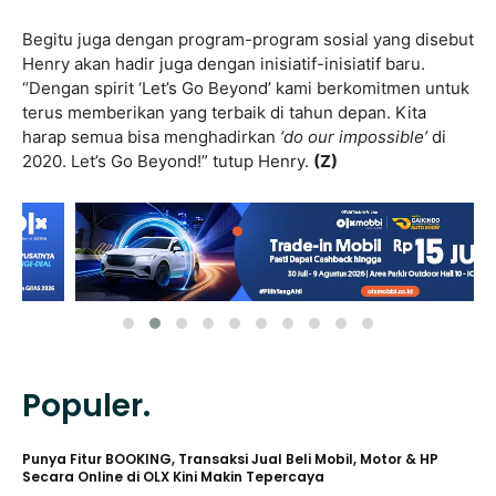
Begitu juga dengan program-program sosial yang disebut
Henry akan hadir juga dengan inisiatif-inisiatif baru.
“Dengan spirit ‘Let’s Go Beyond’ kami berkomitmen untuk
terus memberikan yang terbaik di tahun depan. Kita
harap semua bisa menghadirkan
‘do our impossible’
di
2020. Let’s Go Beyond!” tutup Henry.
(Z)
Populer.
Punya Fitur BOOKING, Transaksi Jual Beli Mobil, Motor & HP
Secara Online di OLX Kini Makin Tepercaya