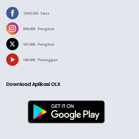
7,567,239
Fans
894,000
Pengikut
187,400
Pengikut
198,000
Pelanggan
Download Aplikasi OLX