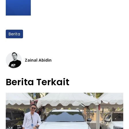
Berita
Zainal Abidin
Berita Terkait