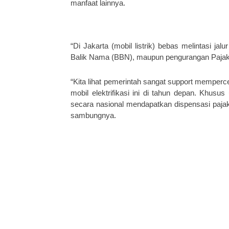
manfaat lainnya.
“Di Jakarta (mobil listrik) bebas melintasi j
Balik Nama (BBN), maupun pengurangan Pajak
“Kita lihat pemerintah sangat support mempercep
mobil elektrifikasi ini di tahun depan. Khus
secara nasional mendapatkan dispensasi paja
sambungnya.