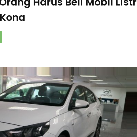
Orang Harus Beli Mobil Listr
 Kona