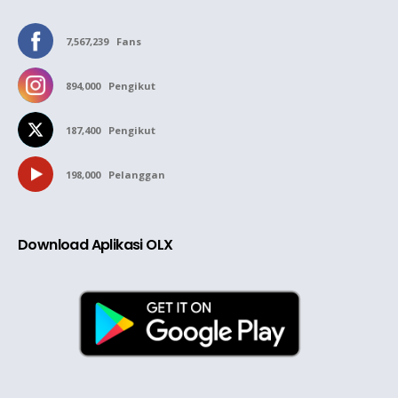
7,567,239
Fans
894,000
Pengikut
187,400
Pengikut
198,000
Pelanggan
Download Aplikasi OLX