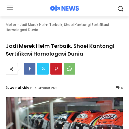
Motor
Jadi Merek Helm Terbaik, Shoei Kantongi Sertifikasi
Homologasi Dunia
Jadi Merek Helm Terbaik, Shoei Kantongi
Sertifikasi Homologasi Dunia
By
Zainal Abidin
14 Oktober 2021
0