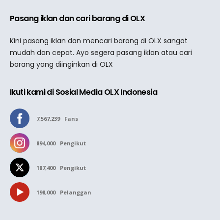
Pasang iklan dan cari barang di OLX
Kini pasang iklan dan mencari barang di OLX sangat
mudah dan cepat. Ayo segera pasang iklan atau cari
barang yang diinginkan di OLX
Ikuti kami di Sosial Media OLX Indonesia
7,567,239
Fans
894,000
Pengikut
187,400
Pengikut
198,000
Pelanggan