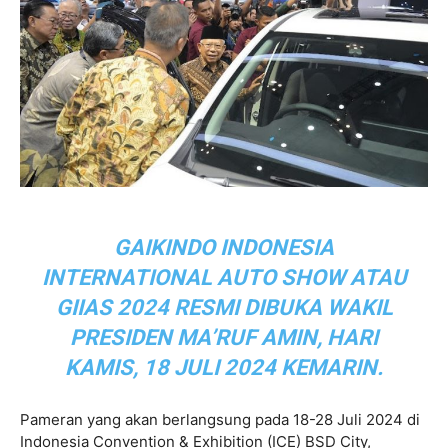
GAIKINDO INDONESIA
INTERNATIONAL AUTO SHOW ATAU
GIIAS 2024 RESMI DIBUKA WAKIL
PRESIDEN MA’RUF AMIN, HARI
KAMIS, 18 JULI 2024 KEMARIN.
Pameran yang akan berlangsung pada 18-28 Juli 2024 di
Indonesia Convention & Exhibition (ICE) BSD City,