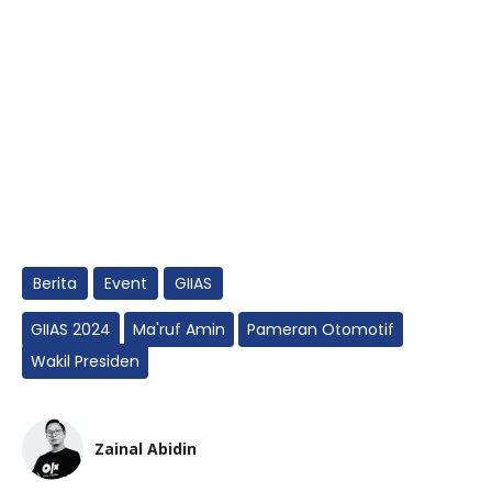
Berita
Event
GIIAS
GIIAS 2024
Ma'ruf Amin
Pameran Otomotif
Wakil Presiden
Zainal Abidin