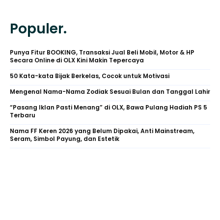
Populer.
Punya Fitur BOOKING, Transaksi Jual Beli Mobil, Motor & HP
Secara Online di OLX Kini Makin Tepercaya
50 Kata-kata Bijak Berkelas, Cocok untuk Motivasi
Mengenal Nama-Nama Zodiak Sesuai Bulan dan Tanggal Lahir
“Pasang Iklan Pasti Menang” di OLX, Bawa Pulang Hadiah PS 5
Terbaru
Nama FF Keren 2026 yang Belum Dipakai, Anti Mainstream,
Seram, Simbol Payung, dan Estetik