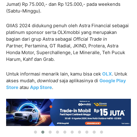
Jumat) Rp 75.000,- dan Rp 125.000,- pada weekends
(Sabtu-Minggu).
GIIAS 2024 didukung penuh oleh Astra Financial sebagai
platinum sponsor serta OLXmobbi yang merupakan
bagian dari grup Astra sebagai
Official Trade in
Partner,
Pertamina, GT Radial, JKIND, Protera, Astra
Honda Motor, Superchallenge, Le Mineralle, Teh Pucuk
Harum, Kahf dan Grab.
Untuk informasi menarik lain, kamu bisa cek
OLX
. Untuk
akses mudah,
download
saja aplikasinya di
Google Play
Store
atau
App Store
.