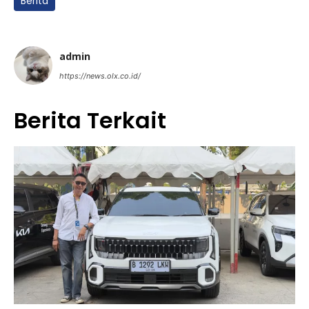
Berita
admin
https://news.olx.co.id/
Berita Terkait