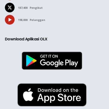
187,400
Pengikut
198,000
Pelanggan
Download Aplikasi OLX