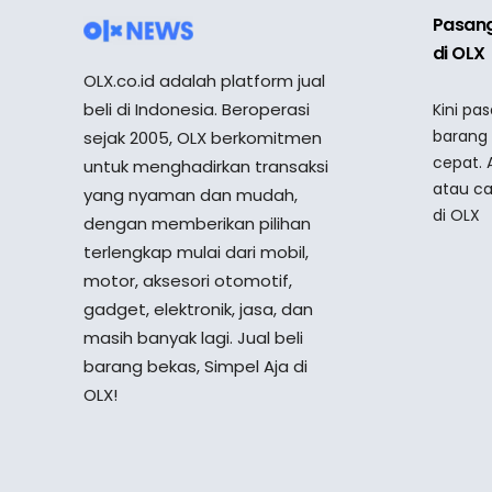
Pasang
di OLX
OLX.co.id adalah platform jual
beli di Indonesia. Beroperasi
Kini pa
barang
sejak 2005, OLX berkomitmen
cepat. 
untuk menghadirkan transaksi
atau ca
yang nyaman dan mudah,
di OLX
dengan memberikan pilihan
terlengkap mulai dari mobil,
motor, aksesori otomotif,
gadget, elektronik, jasa, dan
masih banyak lagi. Jual beli
barang bekas, Simpel Aja di
OLX!