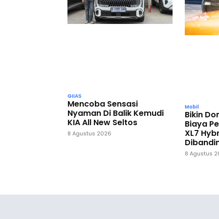
GIIAS
Mencoba Sensasi
Mobil
Nyaman Di Balik Kemudi
Bikin D
KIA All New Seltos
Biaya P
XL7 Hybr
8 Agustus 2026
Dibandi
8 Agustus 