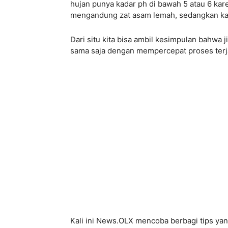
hujan punya kadar ph di bawah 5 atau 6 kare
mengandung zat asam lemah, sedangkan kad
Dari situ kita bisa ambil kesimpulan bahwa j
sama saja dengan mempercepat proses terjad
Kali ini News.OLX mencoba berbagi tips y