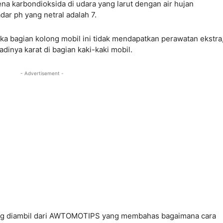
na karbondioksida di udara yang larut dengan air hujan
ar ph yang netral adalah 7.
ika bagian kolong mobil ini tidak mendapatkan perawatan ekstra,
inya karat di bagian kaki-kaki mobil.
- Advertisement -
ang diambil dari AWTOMOTIPS yang membahas bagaimana cara