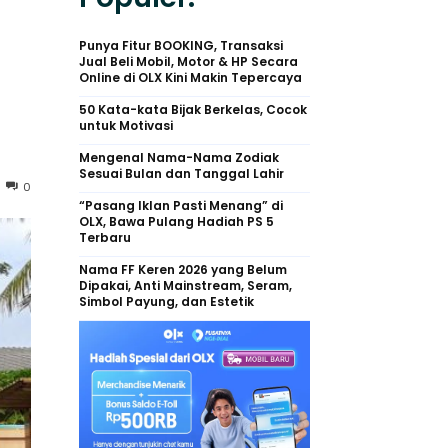
Punya Fitur BOOKING, Transaksi
Jual Beli Mobil, Motor & HP Secara
Online di OLX Kini Makin Tepercaya
50 Kata-kata Bijak Berkelas, Cocok
untuk Motivasi
Mengenal Nama-Nama Zodiak
Sesuai Bulan dan Tanggal Lahir
0
“Pasang Iklan Pasti Menang” di
OLX, Bawa Pulang Hadiah PS 5
Terbaru
Nama FF Keren 2026 yang Belum
Dipakai, Anti Mainstream, Seram,
Simbol Payung, dan Estetik