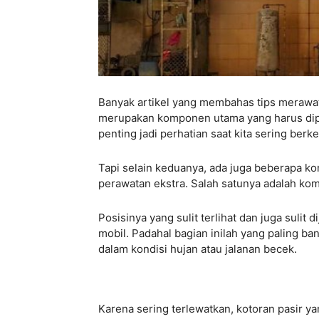
Banyak artikel yang membahas tips merawat
merupakan komponen utama yang harus dipe
penting jadi perhatian saat kita sering berk
Tapi selain keduanya, ada juga beberapa k
perawatan ekstra. Salah satunya adalah kom
Posisinya yang sulit terlihat dan juga suli
mobil. Padahal bagian inilah yang paling ba
dalam kondisi hujan atau jalanan becek.
Karena sering terlewatkan, kotoran pasir y