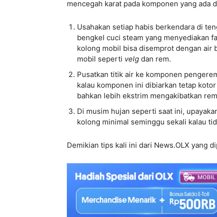
mencegah karat pada komponen yang ada di b
Usahakan setiap habis berkendara di ten
bengkel cuci steam yang menyediakan fasi
kolong mobil bisa disemprot dengan air
mobil seperti
velg
dan rem.
Pusatkan titik air ke komponen pengere
kalau komponen ini dibiarkan tetap koto
bahkan lebih ekstrim mengakibatkan rem
Di musim hujan seperti saat ini, upaya
kolong minimal seminggu sekali kalau tid
Demikian tips kali ini dari News.OLX yang