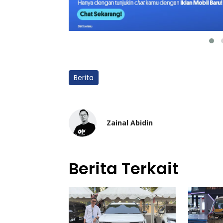
Berita
Zainal Abidin
Berita Terkait