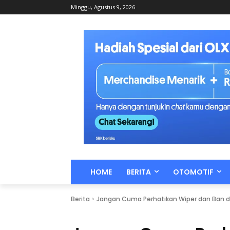
Minggu, Agustus 9, 2026
HOME
BERITA
OTOMOTIF
Berita
Jangan Cuma Perhatikan Wiper dan Ban di 