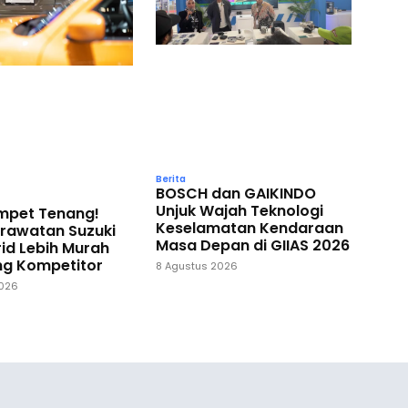
Berita
BOSCH dan GAIKINDO
Unjuk Wajah Teknologi
ompet Tenang!
Keselamatan Kendaraan
erawatan Suzuki
Masa Depan di GIIAS 2026
id Lebih Murah
ng Kompetitor
8 Agustus 2026
2026