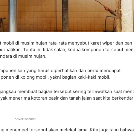
 mobil di musim hujan rata-rata menyebut karet wiper dan ban
rhatikan. Tentu ini tidak salah, kedua komponen tersebut me
endara di musim hujan.
omponen lain yang harus diperhatikan dan perlu mendapat
ponen di kolong mobil, yakni bagian kaki-kaki mobil.
t dijangkau membuat bagian tersebut sering terlewatkan saat men
nyak menerima kotoran pasir dan tanah jalan saat kita berkendar
- Advertisement -
ang menempel tersebut akan melekat lama. Kita juga tahu bahwa 