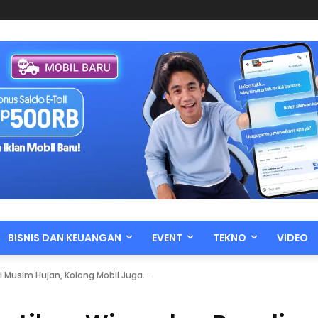
BISNIS DAN KEUANGAN
EVENT
TEKNO
VIDEO
Musim Hujan, Kolong Mobil Juga...