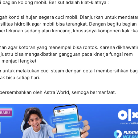
agian kolong mobil. Berikut adalah kiat-kiatnya :
gah kondisi hujan segera cuci mobil. Dianjurkan untuk mendata
litas hidrolik agar mobil bisa terangkat. Dengan begitu bagian
 bertekanan sedang atau kencang, khususnya komponen kaki-ka
man agar kotoran yang menempel bisa rontok. Karena dikhawati
r justru bisa mengakibatkan gangguan pada kinerja fungsi rem
 menjadi lengket.
kan untuk melakukan cuci steam dengan detail membersihkan bag
ak bisa setiap hari.
 dipersembahkan oleh Astra World, semoga bermanfaat.