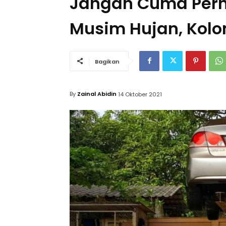
Jangan Cuma Perh
Musim Hujan, Kolo
Bagikan
By
Zainal Abidin
14 Oktober 2021