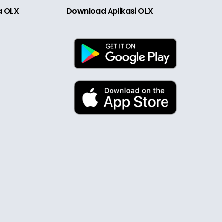
ia OLX
Download Aplikasi OLX