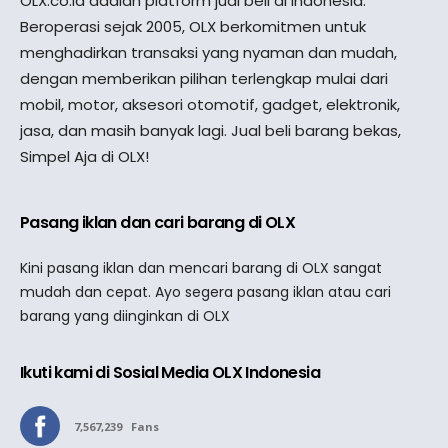
OLX.co.id adalah platform jual beli di Indonesia.
Beroperasi sejak 2005, OLX berkomitmen untuk
menghadirkan transaksi yang nyaman dan mudah,
dengan memberikan pilihan terlengkap mulai dari
mobil, motor, aksesori otomotif, gadget, elektronik,
jasa, dan masih banyak lagi. Jual beli barang bekas,
Simpel Aja di OLX!
Pasang iklan dan cari barang di OLX
Kini pasang iklan dan mencari barang di OLX sangat
mudah dan cepat. Ayo segera pasang iklan atau cari
barang yang diinginkan di OLX
Ikuti kami di Sosial Media OLX Indonesia
7,567,239
Fans