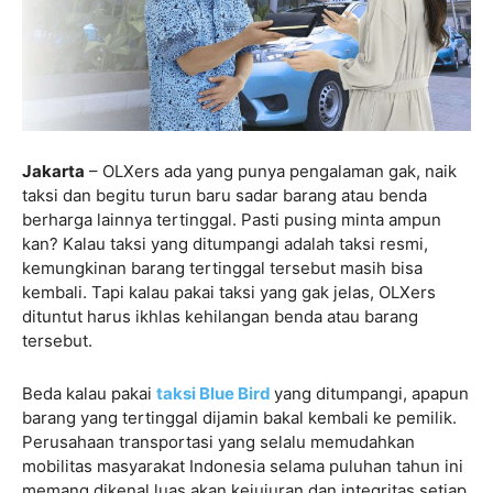
Jakarta
– OLXers ada yang punya pengalaman gak, naik
taksi dan begitu turun baru sadar barang atau benda
berharga lainnya tertinggal. Pasti pusing minta ampun
kan? Kalau taksi yang ditumpangi adalah taksi resmi,
kemungkinan barang tertinggal tersebut masih bisa
kembali. Tapi kalau pakai taksi yang gak jelas, OLXers
dituntut harus ikhlas kehilangan benda atau barang
tersebut.
Beda kalau pakai
taksi Blue Bird
yang ditumpangi, apapun
barang yang tertinggal dijamin bakal kembali ke pemilik.
Perusahaan transportasi yang selalu memudahkan
mobilitas masyarakat Indonesia selama puluhan tahun ini
memang dikenal luas akan kejujuran dan integritas setiap