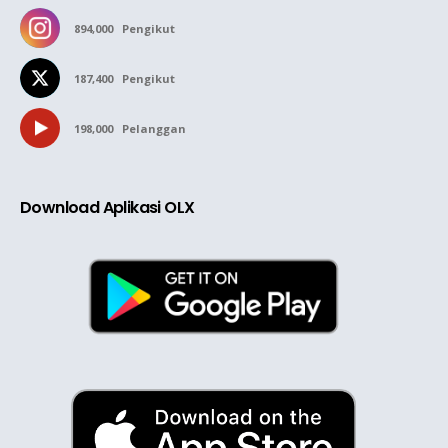
894,000
Pengikut
187,400
Pengikut
198,000
Pelanggan
Download Aplikasi OLX