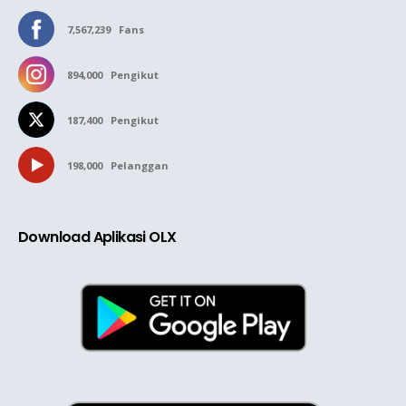
7,567,239
Fans
894,000
Pengikut
187,400
Pengikut
198,000
Pelanggan
Download Aplikasi OLX