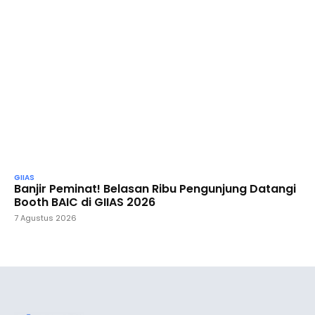
GIIAS
Banjir Peminat! Belasan Ribu Pengunjung Datangi
Booth BAIC di GIIAS 2026
7 Agustus 2026