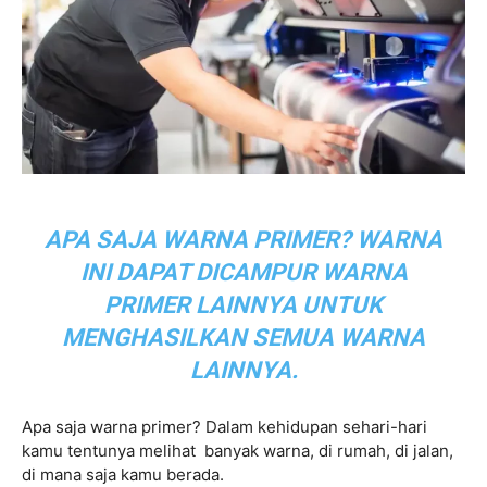
APA SAJA WARNA PRIMER? WARNA
INI DAPAT DICAMPUR WARNA
PRIMER LAINNYA UNTUK
MENGHASILKAN SEMUA WARNA
LAINNYA.
Apa saja warna primer? Dalam kehidupan sehari-hari
kamu tentunya melihat banyak warna, di rumah, di jalan,
di mana saja kamu berada.