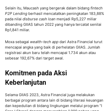
Selain itu, Maucash yang bergerak dalam bidang
fintech
P2P Lending
berhasil mencatatkan peningkatan 183,88%
pada nilai
disburse cash loan
menjadi Rp5,227 miliar
dibanding GIIAS tahun 2022 yang hanya tercatat senilai
Rp1,841 miliar.
Moxa sebagai
wealth-tech app
dari Astra Financial turut
mencapai angka yang baik di perhelatan GIIAS. Jumlah
registrasi akun baru telah mencapai 1.734 akun atau
sebesar 192,67% dari target awal.
Komitmen pada Aksi
Keberlanjutan
Selama GIIAS 2023, Astra Financial juga melakukan
berbagai program antara lain di bidang literasi keuangan
dan kepedulian di bidang lingkungan melalui program “I