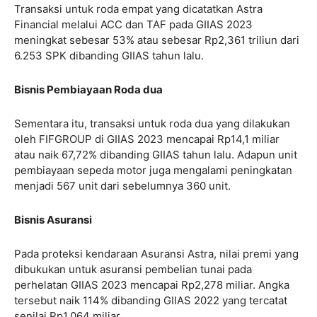
Transaksi untuk roda empat yang dicatatkan Astra
Financial melalui ACC dan TAF pada GIIAS 2023
meningkat sebesar 53% atau sebesar Rp2,361 triliun dari
6.253 SPK dibanding GIIAS tahun lalu.
Bisnis Pembiayaan Roda dua
Sementara itu, transaksi untuk roda dua yang dilakukan
oleh FIFGROUP di GIIAS 2023 mencapai Rp14,1 miliar
atau naik 67,72% dibanding GIIAS tahun lalu. Adapun unit
pembiayaan sepeda motor juga mengalami peningkatan
menjadi 567 unit dari sebelumnya 360 unit.
Bisnis Asuransi
Pada proteksi kendaraan Asuransi Astra, nilai premi yang
dibukukan untuk asuransi pembelian tunai pada
perhelatan GIIAS 2023 mencapai Rp2,278 miliar. Angka
tersebut naik 114% dibanding GIIAS 2022 yang tercatat
senilai Rp1,064 miliar.