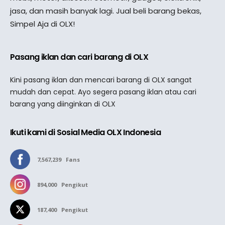
jasa, dan masih banyak lagi. Jual beli barang bekas,
Simpel Aja di OLX!
Pasang iklan dan cari barang di OLX
Kini pasang iklan dan mencari barang di OLX sangat
mudah dan cepat. Ayo segera pasang iklan atau cari
barang yang diinginkan di OLX
Ikuti kami di Sosial Media OLX Indonesia
7,567,239
Fans
894,000
Pengikut
187,400
Pengikut