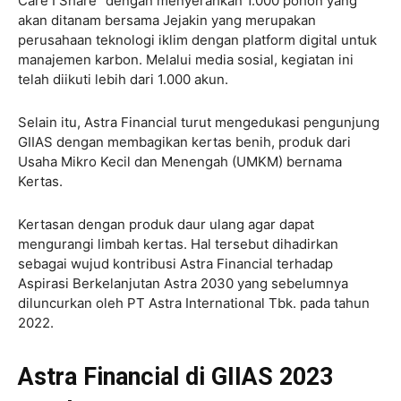
Care I Share” dengan menyerahkan 1.000 pohon yang
akan ditanam bersama Jejakin yang merupakan
perusahaan teknologi iklim dengan platform digital untuk
manajemen karbon. Melalui media sosial, kegiatan ini
telah diikuti lebih dari 1.000 akun.
Selain itu, Astra Financial turut mengedukasi pengunjung
GIIAS dengan membagikan kertas benih, produk dari
Usaha Mikro Kecil dan Menengah (UMKM) bernama
Kertas.
Kertasan dengan produk daur ulang agar dapat
mengurangi limbah kertas. Hal tersebut dihadirkan
sebagai wujud kontribusi Astra Financial terhadap
Aspirasi Berkelanjutan Astra 2030 yang sebelumnya
diluncurkan oleh PT Astra International Tbk. pada tahun
2022.
Astra Financial di GIIAS 2023