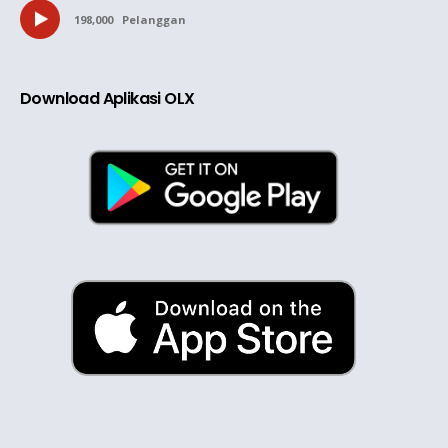
198,000
Pelanggan
Download Aplikasi OLX