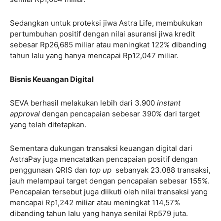
Sedangkan untuk proteksi jiwa Astra Life, membukukan
pertumbuhan positif dengan nilai asuransi jiwa kredit
sebesar Rp26,685 miliar atau meningkat 122% dibanding
tahun lalu yang hanya mencapai Rp12,047 miliar.
Bisnis Keuangan Digital
SEVA berhasil melakukan lebih dari 3.900
instant
approval
dengan pencapaian sebesar 390% dari target
yang telah ditetapkan.
Sementara dukungan transaksi keuangan digital dari
AstraPay juga mencatatkan pencapaian positif dengan
penggunaan QRIS dan
top up
sebanyak 23.088 transaksi,
jauh melampaui target dengan pencapaian sebesar 155%.
Pencapaian tersebut juga diikuti oleh nilai transaksi yang
mencapai Rp1,242 miliar atau meningkat 114,57%
dibanding tahun lalu yang hanya senilai Rp579 juta.