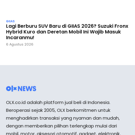
GIIAS
Lagi Berburu SUV Baru di GIIAS 2026? Suzuki Fronx
Hybrid Kuro dan Deretan Mobil Ini Wajib Masuk
Incaranmu!
6 Agustus 2026
OLX.co.id adalah platform jual beli di Indonesia.
Beroperasi sejak 2005, OLX berkomitmen untuk
menghadirkan transaksi yang nyaman dan mudah,
dengan memberikan pilihan terlengkap mulai dari
mobil, motor, aksesori otomotif, gadget, elektronik,