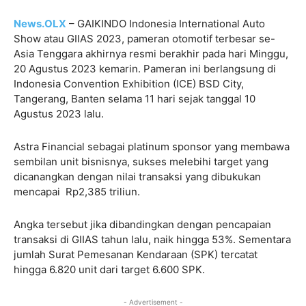
News.OLX
– GAIKINDO Indonesia International Auto
Show atau GIIAS 2023, pameran otomotif terbesar se-
Asia Tenggara akhirnya resmi berakhir pada hari Minggu,
20 Agustus 2023 kemarin. Pameran ini berlangsung di
Indonesia Convention Exhibition (ICE) BSD City,
Tangerang, Banten selama 11 hari sejak tanggal 10
Agustus 2023 lalu.
Astra Financial sebagai platinum sponsor yang membawa
sembilan unit bisnisnya, sukses melebihi target yang
dicanangkan dengan nilai transaksi yang dibukukan
mencapai Rp2,385 triliun.
Angka tersebut jika dibandingkan dengan pencapaian
transaksi di GIIAS tahun lalu, naik hingga 53%. Sementara
jumlah Surat Pemesanan Kendaraan (SPK) tercatat
hingga 6.820 unit dari target 6.600 SPK.
- Advertisement -