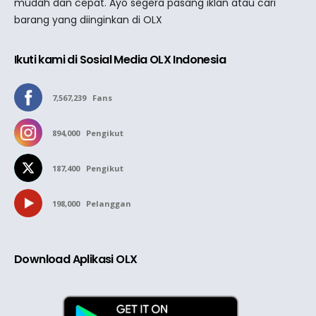
mudah dan cepat. Ayo segera pasang iklan atau cari
barang yang diinginkan di OLX
Ikuti kami di Sosial Media OLX Indonesia
7,567,239
Fans
894,000
Pengikut
187,400
Pengikut
198,000
Pelanggan
Download Aplikasi OLX