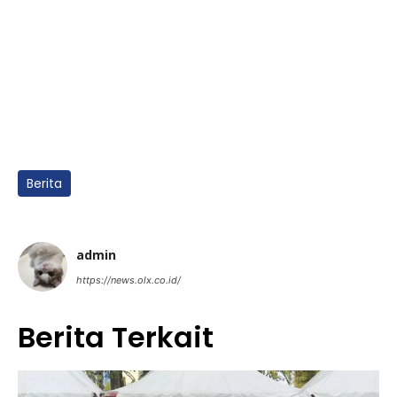
Berita
admin
https://news.olx.co.id/
Berita Terkait