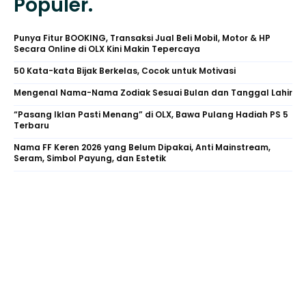
Populer.
Punya Fitur BOOKING, Transaksi Jual Beli Mobil, Motor & HP
Secara Online di OLX Kini Makin Tepercaya
50 Kata-kata Bijak Berkelas, Cocok untuk Motivasi
Mengenal Nama-Nama Zodiak Sesuai Bulan dan Tanggal Lahir
“Pasang Iklan Pasti Menang” di OLX, Bawa Pulang Hadiah PS 5
Terbaru
Nama FF Keren 2026 yang Belum Dipakai, Anti Mainstream,
Seram, Simbol Payung, dan Estetik