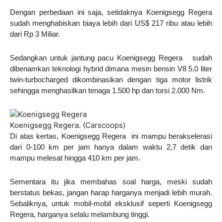
Dengan perbedaan ini saja, setidaknya Koenigsegg Regera
sudah menghabiskan biaya lebih dari US$ 217 ribu atau lebih
dari Rp 3 Miliar.
Sedangkan untuk jantung pacu Koenigsegg Regera sudah
dibenamkan teknologi hybrid dimana mesin bensin V8 5.0 liter
twin-turbocharged dikombinasikan dengan tiga motor listrik
sehingga menghasilkan tenaga 1.500 hp dan torsi 2.000 Nm.
Koenigsegg Regera. (Carscoops)
Di atas kertas, Koenigsegg Regera ini mampu berakselerasi
dari 0-100 km per jam hanya dalam waktu 2,7 detik dan
mampu melesat hingga 410 km per jam.
Sementara itu jika membahas soal harga, meski sudah
berstatus bekas, jangan harap harganya menjadi lebih murah.
Sebaliknya, untuk mobil-mobil eksklusif seperti Koenigsegg
Regera, harganya selalu melambung tinggi.