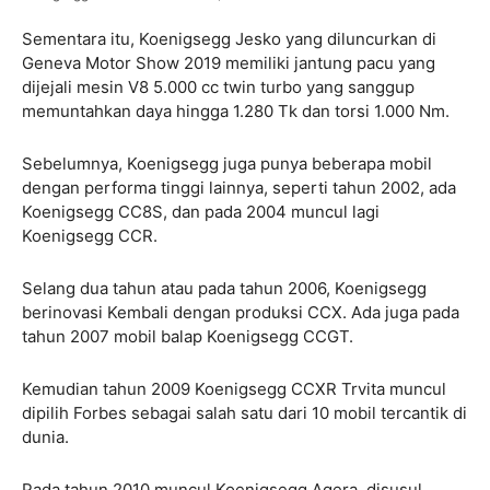
Sementara itu, Koenigsegg Jesko yang diluncurkan di
Geneva Motor Show 2019 memiliki jantung pacu yang
dijejali mesin V8 5.000 cc twin turbo yang sanggup
memuntahkan daya hingga 1.280 Tk dan torsi 1.000 Nm.
Sebelumnya, Koenigsegg juga punya beberapa mobil
dengan performa tinggi lainnya, seperti tahun 2002, ada
Koenigsegg CC8S, dan pada 2004 muncul lagi
Koenigsegg CCR.
Selang dua tahun atau pada tahun 2006, Koenigsegg
berinovasi Kembali dengan produksi CCX. Ada juga pada
tahun 2007 mobil balap Koenigsegg CCGT.
Kemudian tahun 2009 Koenigsegg CCXR Trvita muncul
dipilih Forbes sebagai salah satu dari 10 mobil tercantik di
dunia.
Pada tahun 2010 muncul Koenigsegg Agera, disusul