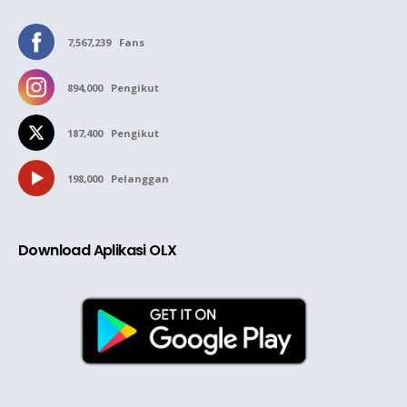
7,567,239
Fans
894,000
Pengikut
187,400
Pengikut
198,000
Pelanggan
Download Aplikasi OLX