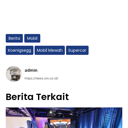
Berita
Mobil
Koenigsegg
Mobil Mewah
Supercar
admin
https://news.olx.co.id/
Berita Terkait