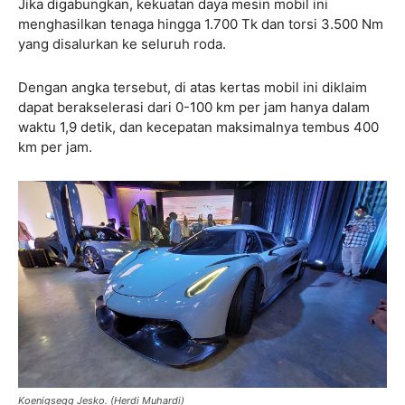
Jika digabungkan, kekuatan daya mesin mobil ini
menghasilkan tenaga hingga 1.700 Tk dan torsi 3.500 Nm
yang disalurkan ke seluruh roda.
Dengan angka tersebut, di atas kertas mobil ini diklaim
dapat berakselerasi dari 0-100 km per jam hanya dalam
waktu 1,9 detik, dan kecepatan maksimalnya tembus 400
km per jam.
Koenigsegg Jesko. (Herdi Muhardi)