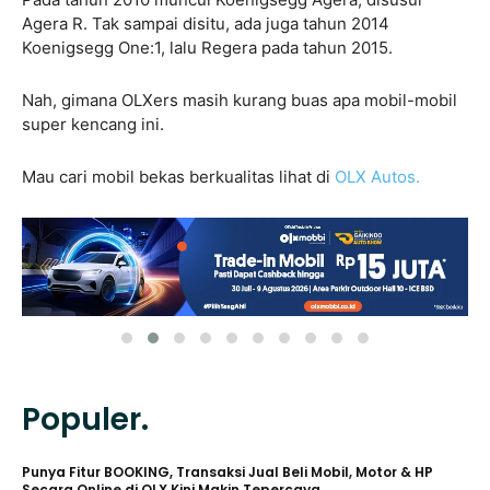
Agera R. Tak sampai disitu, ada juga tahun 2014
Koenigsegg One:1, lalu Regera pada tahun 2015.
Nah, gimana OLXers masih kurang buas apa mobil-mobil
super kencang ini.
Mau cari mobil bekas berkualitas lihat di
OLX Autos.
Populer.
Punya Fitur BOOKING, Transaksi Jual Beli Mobil, Motor & HP
Secara Online di OLX Kini Makin Tepercaya