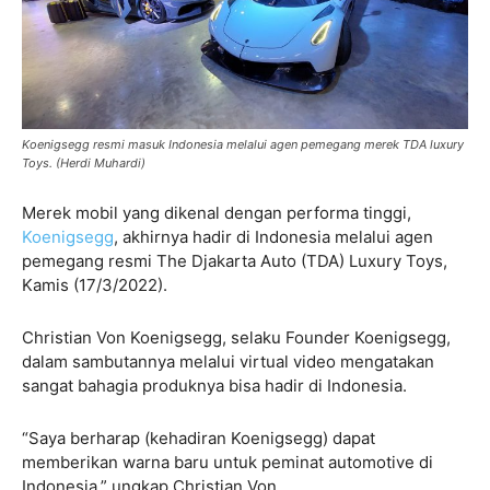
Koenigsegg resmi masuk Indonesia melalui agen pemegang merek TDA luxury
Toys. (Herdi Muhardi)
Merek mobil yang dikenal dengan performa tinggi,
Koenigsegg
, akhirnya hadir di Indonesia melalui agen
pemegang resmi The Djakarta Auto (TDA) Luxury Toys,
Kamis (17/3/2022).
Christian Von Koenigsegg, selaku Founder Koenigsegg,
dalam sambutannya melalui virtual video mengatakan
sangat bahagia produknya bisa hadir di Indonesia.
“Saya berharap (kehadiran Koenigsegg) dapat
memberikan warna baru untuk peminat automotive di
Indonesia,” ungkap Christian Von.