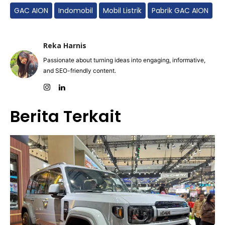
GAC AION
Indomobil
Mobil Listrik
Pabrik GAC AION
Reka Harnis
Passionate about turning ideas into engaging, informative,
and SEO-friendly content.
Berita Terkait