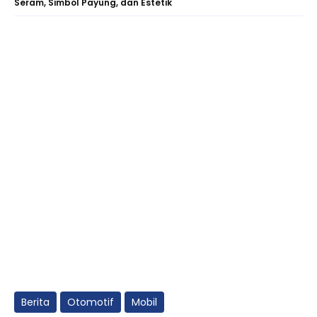
Seram, Simbol Payung, dan Estetik
Berita
Otomotif
Mobil