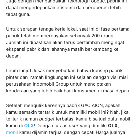
Juga dengan mengandalkan teknologi robotic, pabrik ini
dapat mengedepankan efisiensi dan beroperasi lebih
tepat guna.
Untuk serapan tenaga kerja lokal, saat ini di fase pertama
pabrik telah memberdayakan sebanyak 200 orang.
Jumlah ini dipastikan akan terus bertambah mengingat
ekspansi pabrik dan lahannya masih berkembang ke
depan.
Lebih lanjut Jusak menyebutkan bahwa konsep pabrik
pintar dan ramah lingkungan ini sejalan dengan visi misi
perusahaan Indomobil Group untuk menciptakan
kendaraan yang lebih baik bagi konsumen di masa depan.
Setelah mengulik kerennya pabrik GAC AION, apakah
kamu semakin tertarik untuk memiliki mobil ini? Nah, jika
tertarik namun
budget
terbatas, kamu bisa jual dulu mobil
kamu di
OLX
! Dengan jutaan
user
yang dimiliki
OLX
,
mobil
kamu dijamin terjual dengan cepat! Harga jualnya