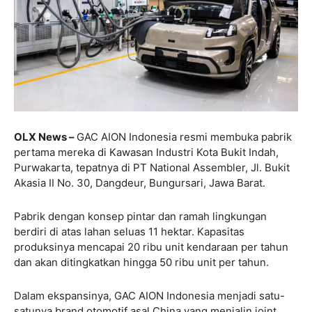
OLX News –
GAC AION Indonesia resmi membuka pabrik
pertama mereka di Kawasan Industri Kota Bukit Indah,
Purwakarta, tepatnya di PT National Assembler, Jl. Bukit
Akasia II No. 30, Dangdeur, Bungursari, Jawa Barat.
Pabrik dengan konsep pintar dan ramah lingkungan
berdiri di atas lahan seluas 11 hektar. Kapasitas
produksinya mencapai 20 ribu unit kendaraan per tahun
dan akan ditingkatkan hingga 50 ribu unit per tahun.
Dalam ekspansinya, GAC AION Indonesia menjadi satu-
satunya brand otomotif asal China yang menjalin joint