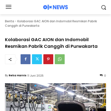
Berita
Kolaborasi GAC AION dan Indomobil Resmikan Pabrik
Canggih di Purwakarta
Kolaborasi GAC AION dan Indomobil
Resmikan Pabrik Canggih di Purwakarta
By
Reka Harnis
11 Juni 2025
0