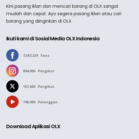
Kini pasang iklan dan mencari barang di OLX sangat
mudah dan cepat. Ayo segera pasang iklan atau cari
barang yang diinginkan di OLX
Ikuti kami di Sosial Media OLX Indonesia
7,567,239
Fans
894,000
Pengikut
187,400
Pengikut
198,000
Pelanggan
Download Aplikasi OLX