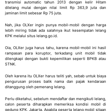
transmisi automatic tahun 2013 dengan kelir Hitam
dilelang mulai dengan nilai limit Rp 363,9 juta dan
jaminan limit sebesar Rp 75 juta.
Nah, jika OLXer ingin punya mobil-mobil dengan harga
lebih miring tidak ada salahnya ikut kesempatan lelang
KPK melalui situs lelang.go.id.
Oia, OLXer juga harus tahu, karena mobil-mobil ini hasil
rampasan para koruptor, terkadang unit mobil tidak
dilengkapi dengan bukti kepemilikan seperti BPKB atau
STNK.
Oleh karena itu OLXer harus teliti yah, sebab untuk biaya
pengurusan proses balik nama dan pajak kendaraan
ditanggung oleh pemenang lelang.
Perlu diketahui, sebelum mendaftar dan mengikuti lelang,
calon peserta diharapkan memeriksa kondisi mobil di
gedung KPK, Jakarta. Apabila peserta lelang mobil sitaan