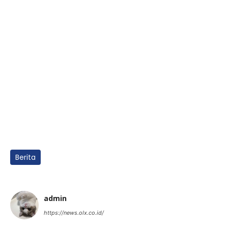
Berita
admin
https://news.olx.co.id/