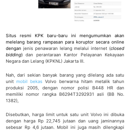
Situs resmi KPK baru-baru ini mengumumkan akan
melelang barang rampasan para koruptor secara online
dengan
jenis penawaran lelang melalui internet (
closed
bidding
)
dan perantaraan Kantor Pelayanan Kekayaan
Negara dan Lelang (KPKNL) Jakarta III.
Nah, dari sekian banyak barang yang dilelang ada satu
unit
mobil bekas
Volvo berwarna hitam metalik tahun
produksi 2005, dengan nomor polisi B448 HR dan
memiliki nomor rangka B6294T3292931 asli (BB No.
1382),
Disebutkan, harga limit untuk satu unit Volvo ini dibuka
dengan harga Rp 22,745 jutaan dan uang jaminannya
sebesar Rp 4,6 jutaan. Mobil ini juga masih dilengkapi