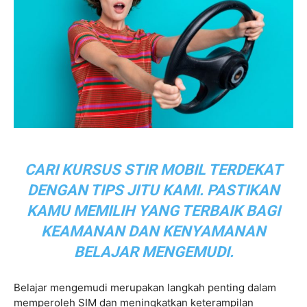
CARI KURSUS STIR MOBIL TERDEKAT
DENGAN TIPS JITU KAMI. PASTIKAN
KAMU MEMILIH YANG TERBAIK BAGI
KEAMANAN DAN KENYAMANAN
BELAJAR MENGEMUDI.
Belajar mengemudi merupakan langkah penting dalam
memperoleh SIM dan meningkatkan keterampilan