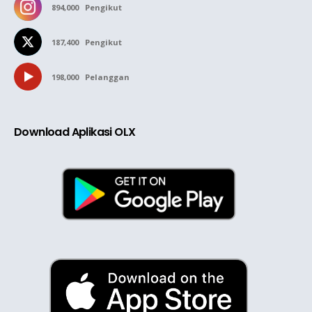
894,000
Pengikut
187,400
Pengikut
198,000
Pelanggan
Download Aplikasi OLX