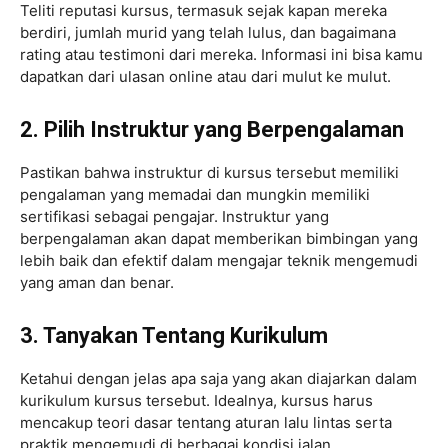
Teliti reputasi kursus, termasuk sejak kapan mereka
berdiri, jumlah murid yang telah lulus, dan bagaimana
rating atau testimoni dari mereka. Informasi ini bisa kamu
dapatkan dari ulasan online atau dari mulut ke mulut.
2. Pilih Instruktur yang Berpengalaman
Pastikan bahwa instruktur di kursus tersebut memiliki
pengalaman yang memadai dan mungkin memiliki
sertifikasi sebagai pengajar. Instruktur yang
berpengalaman akan dapat memberikan bimbingan yang
lebih baik dan efektif dalam mengajar teknik mengemudi
yang aman dan benar.
3. Tanyakan Tentang Kurikulum
Ketahui dengan jelas apa saja yang akan diajarkan dalam
kurikulum kursus tersebut. Idealnya, kursus harus
mencakup teori dasar tentang aturan lalu lintas serta
praktik mengemudi di berbagai kondisi jalan.