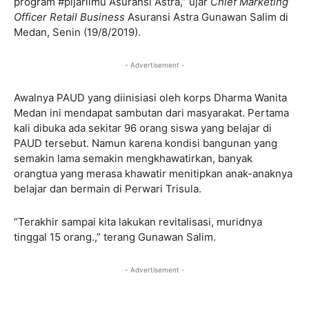
program #pijarilmu Asuransi Astra,” ujar
Chief Marketing
Officer Retail Business
Asuransi Astra Gunawan Salim di
Medan, Senin (19/8/2019).
- Advertisement -
Awalnya PAUD yang diinisiasi oleh korps Dharma Wanita
Medan ini mendapat sambutan dari masyarakat. Pertama
kali dibuka ada sekitar 96 orang siswa yang belajar di
PAUD tersebut. Namun karena kondisi bangunan yang
semakin lama semakin mengkhawatirkan, banyak
orangtua yang merasa khawatir menitipkan anak-anaknya
belajar dan bermain di Perwari Trisula.
“Terakhir sampai kita lakukan revitalisasi, muridnya
tinggal 15 orang.,” terang Gunawan Salim.
- Advertisement -