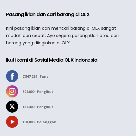
Pasang iklan dan cari barang di OLX
Kini pasang iklan dan mencari barang di OLX sangat
mudah dan cepat. Ayo segera pasang iklan atau cari
barang yang diinginkan di OLX
Ikuti kami di Sosial Media OLX Indonesia
7,567,239
Fans
894,000
Pengikut
187,400
Pengikut
198,000
Pelanggan