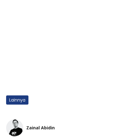
Lainnya
Zainal Abidin