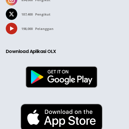
187,400
Pengikut
198,000
Pelanggan
Download Aplikasi OLX