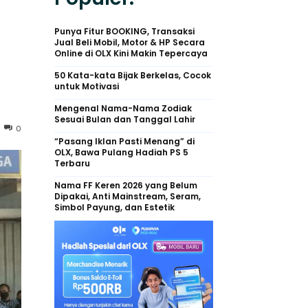
Punya Fitur BOOKING, Transaksi
Jual Beli Mobil, Motor & HP Secara
Online di OLX Kini Makin Tepercaya
50 Kata-kata Bijak Berkelas, Cocok
untuk Motivasi
Mengenal Nama-Nama Zodiak
Sesuai Bulan dan Tanggal Lahir
0
“Pasang Iklan Pasti Menang” di
OLX, Bawa Pulang Hadiah PS 5
Terbaru
Nama FF Keren 2026 yang Belum
Dipakai, Anti Mainstream, Seram,
Simbol Payung, dan Estetik