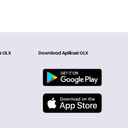
ia OLX
Download Aplikasi OLX