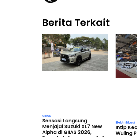
Berita Terkait
GIIAS
Sensasi Langsung
Elektrifikasi
Menjajal Suzuki XL7 New
Intip K
Alpha di GIIAS 2026,
Wuling P