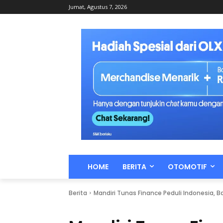
Jumat, Agustus 7, 2026
HOME
BERITA
OTOMOTIF
Berita
Mandiri Tunas Finance Peduli Indonesia, 