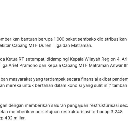
berikan bantuan berupa 1.000 paket sembako didistribusikan
sekitar Cabang MTF Duren Tiga dan Matraman.
da Ketua RT setempat, didampingi Kepala Wilayah Region 4, Ari
Tiga Arief Pramono dan Kepala Cabang MTF Matraman Anwar Il
an masyarakat yang terdampak secara finansial akibat pandemi
n mereka untuk bertahan dalam kondisi yang sulit ini,” tambah
ggan dengan memberikan saluran pengajuan restrukturisasi sec
telah memberikan persetujuan restrukturisasi terhadap 3.248
Rp 492 miliar.