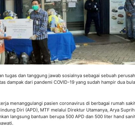
an tugas dan tanggung jawab sosialnya sebagai sebuah perusa
 atas dampak dari pandemi COVID-19 yang sudah hampir dua bul
erja menanggulangi pasien coronavirus di berbagai rumah sakit
indung Diri (APD), MTF melalui Direktur Utamanya, Arya Suprih
kan langsung bantuan berupa 500 APD dan 500 liter hand sanit
mawati.