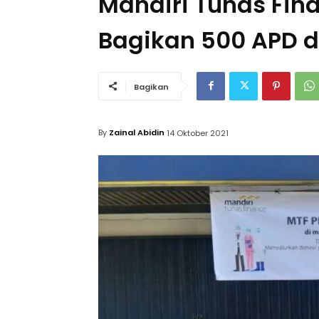
Mandiri Tunas Fina
Bagikan 500 APD d
Bagikan
By
Zainal Abidin
14 Oktober 2021