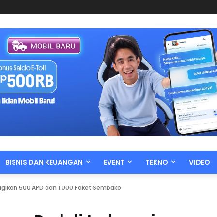
BISNIS DAN KEUANGAN
EVENT
TEKNO
VIDEO
Bagikan 500 APD dan 1.000 Paket Sembako