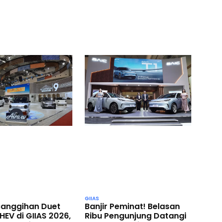
GIIAS
Banjir Peminat! Belasan
ecanggihan Duet
Ribu Pengunjung Datangi
HEV di GIIAS 2026,