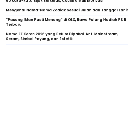
50 Kata-kata Bijak Berkelas, Cocok untuk Motivasi
Mengenal Nama-Nama Zodiak Sesuai Bulan dan Tanggal Lahir
“Pasang Iklan Pasti Menang” di OLX, Bawa Pulang Hadiah PS 5
Terbaru
Nama FF Keren 2026 yang Belum Dipakai, Anti Mainstream,
Seram, Simbol Payung, dan Estetik