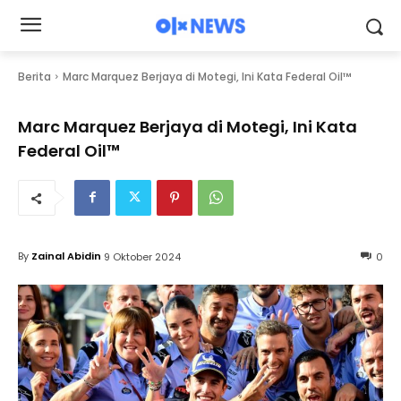
Berita
Marc Marquez Berjaya di Motegi, Ini Kata Federal Oil™
Marc Marquez Berjaya di Motegi, Ini Kata
Federal Oil™
By
Zainal Abidin
9 Oktober 2024
0