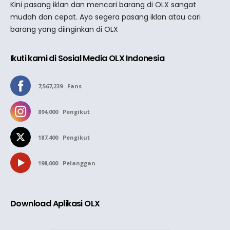
Kini pasang iklan dan mencari barang di OLX sangat
mudah dan cepat. Ayo segera pasang iklan atau cari
barang yang diinginkan di OLX
Ikuti kami di Sosial Media OLX Indonesia
7,567,239
Fans
894,000
Pengikut
187,400
Pengikut
198,000
Pelanggan
Download Aplikasi OLX