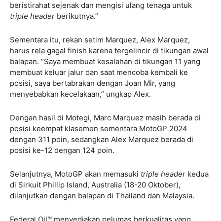
beristirahat sejenak dan mengisi ulang tenaga untuk
triple header
berikutnya.”
Sementara itu, rekan setim Marquez, Alex Marquez,
harus rela gagal finish karena tergelincir di tikungan awal
balapan. “Saya membuat kesalahan di tikungan 11 yang
membuat keluar jalur dan saat mencoba kembali ke
posisi, saya bertabrakan dengan Joan Mir, yang
menyebabkan kecelakaan,” ungkap Alex.
Dengan hasil di Motegi, Marc Marquez masih berada di
posisi keempat klasemen sementara MotoGP 2024
dengan 311 poin, sedangkan Alex Marquez berada di
posisi ke-12 dengan 124 poin.
Selanjutnya, MotoGP akan memasuki
triple header
kedua
di Sirkuit Phillip Island, Australia (18-20 Oktober),
dilanjutkan dengan balapan di Thailand dan Malaysia.
Federal Oil™ menyediakan pelumas berkualitas yang