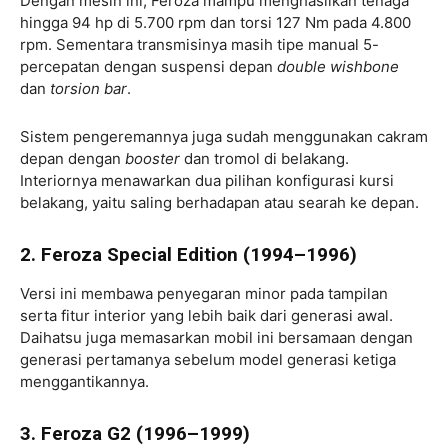
Dengan mesin ini, Feroza mampu menghasilkan tenaga
hingga 94 hp di 5.700 rpm dan torsi 127 Nm pada 4.800
rpm. Sementara transmisinya masih tipe manual 5-
percepatan dengan suspensi depan
double wishbone
dan
torsion bar
.
Sistem pengeremannya juga sudah menggunakan cakram
depan dengan
booster
dan tromol di belakang.
Interiornya menawarkan dua pilihan konfigurasi kursi
belakang, yaitu saling berhadapan atau searah ke depan.
2. Feroza Special Edition (1994–1996)
Versi ini membawa penyegaran minor pada tampilan
serta fitur interior yang lebih baik dari generasi awal.
Daihatsu juga memasarkan mobil ini bersamaan dengan
generasi pertamanya sebelum model generasi ketiga
menggantikannya.
3. Feroza G2 (1996–1999)