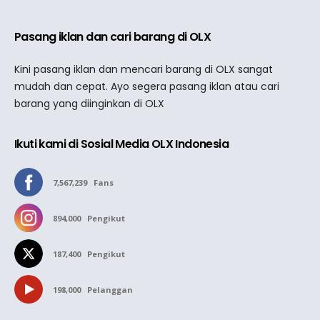
Pasang iklan dan cari barang di OLX
Kini pasang iklan dan mencari barang di OLX sangat
mudah dan cepat. Ayo segera pasang iklan atau cari
barang yang diinginkan di OLX
Ikuti kami di Sosial Media OLX Indonesia
7,567,239
Fans
894,000
Pengikut
187,400
Pengikut
198,000
Pelanggan