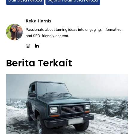
Daihatsu Feroza
sejarah Daihatsu Feroza
Reka Harnis
Passionate about turning ideas into engaging, informative,
and SEO-friendly content.
Berita Terkait