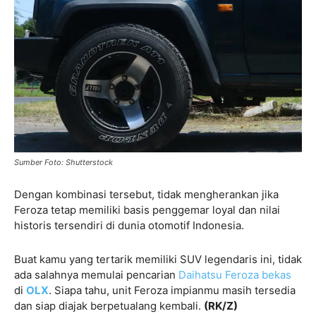
Sumber Foto: Shutterstock
Dengan kombinasi tersebut, tidak mengherankan jika
Feroza tetap memiliki basis penggemar loyal dan nilai
historis tersendiri di dunia otomotif Indonesia.
Buat kamu yang tertarik memiliki SUV legendaris ini, tidak
ada salahnya memulai pencarian
Daihatsu Feroza bekas
di
OLX
. Siapa tahu, unit Feroza impianmu masih tersedia
dan siap diajak berpetualang kembali.
(RK/Z)