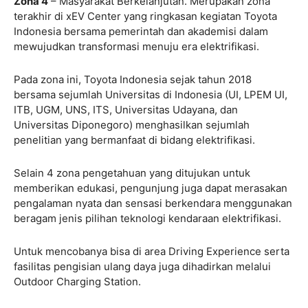
Zona 4
– Masyarakat Berkelanjutan. Merupakan zona
terakhir di xEV Center yang ringkasan kegiatan Toyota
Indonesia bersama pemerintah dan akademisi dalam
mewujudkan transformasi menuju era elektrifikasi.
Pada zona ini, Toyota Indonesia sejak tahun 2018
bersama sejumlah Universitas di Indonesia (UI, LPEM UI,
ITB, UGM, UNS, ITS, Universitas Udayana, dan
Universitas Diponegoro) menghasilkan sejumlah
penelitian yang bermanfaat di bidang elektrifikasi.
Selain 4 zona pengetahuan yang ditujukan untuk
memberikan edukasi, pengunjung juga dapat merasakan
pengalaman nyata dan sensasi berkendara menggunakan
beragam jenis pilihan teknologi kendaraan elektrifikasi.
Untuk mencobanya bisa di area Driving Experience serta
fasilitas pengisian ulang daya juga dihadirkan melalui
Outdoor Charging Station.