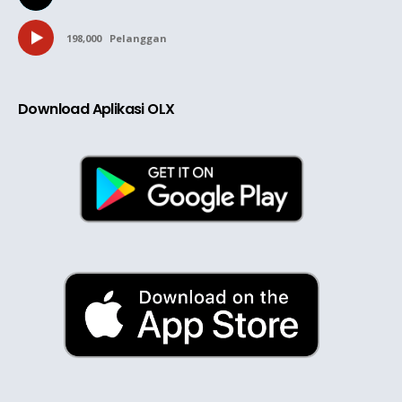
198,000
Pelanggan
Download Aplikasi OLX