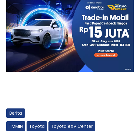
Berita
TMMIN
Toyota
Toyota eXV Center