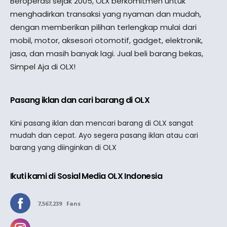
Beroperasi sejak 2005, OLX berkomitmen untuk
menghadirkan transaksi yang nyaman dan mudah,
dengan memberikan pilihan terlengkap mulai dari
mobil, motor, aksesori otomotif, gadget, elektronik,
jasa, dan masih banyak lagi. Jual beli barang bekas,
Simpel Aja di OLX!
Pasang iklan dan cari barang di OLX
Kini pasang iklan dan mencari barang di OLX sangat
mudah dan cepat. Ayo segera pasang iklan atau cari
barang yang diinginkan di OLX
Ikuti kami di Sosial Media OLX Indonesia
7,567,239
Fans