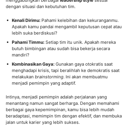
menggabungkan berbagai
leadership style
sesuai
dengan situasi dan kebutuhan tim.
Kenali Dirimu:
Pahami kelebihan dan kekuranganmu.
Apakah kamu pandai mengambil keputusan cepat atau
lebih suka berdiskusi?
Pahami Timmu:
Setiap tim itu unik. Apakah mereka
butuh bimbingan atau sudah bisa bekerja secara
mandiri?
Kombinasikan Gaya:
Gunakan gaya otokratis saat
menghadapi krisis, tapi beralihlah ke demokratis saat
melakukan
brainstorming
. Ini akan membuatmu
menjadi pemimpin yang adaptif.
Intinya, menjadi pemimpin adalah perjalanan yang
menantang namun sangat berharga. Dengan memahami
berbagai gaya kepemimpinan, kamu bisa lebih mudah
beradaptasi, memimpin tim dengan efektif, dan membuka
jalan untuk karier yang lebih sukses.