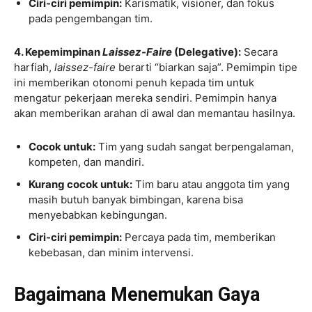
Ciri-ciri pemimpin:
Karismatik, visioner, dan fokus
pada pengembangan tim.
4. Kepemimpinan
Laissez-Faire
(Delegative):
Secara
harfiah,
laissez-faire
berarti “biarkan saja”. Pemimpin tipe
ini memberikan otonomi penuh kepada tim untuk
mengatur pekerjaan mereka sendiri. Pemimpin hanya
akan memberikan arahan di awal dan memantau hasilnya.
Cocok untuk:
Tim yang sudah sangat berpengalaman,
kompeten, dan mandiri.
Kurang cocok untuk:
Tim baru atau anggota tim yang
masih butuh banyak bimbingan, karena bisa
menyebabkan kebingungan.
Ciri-ciri pemimpin:
Percaya pada tim, memberikan
kebebasan, dan minim intervensi.
Bagaimana Menemukan Gaya