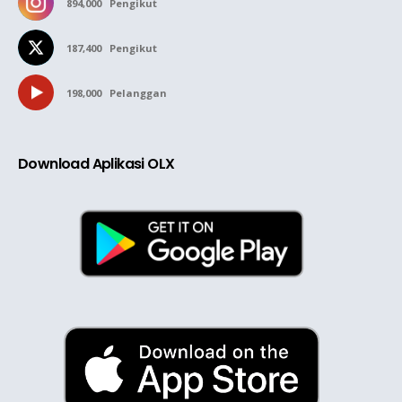
894,000
Pengikut
187,400
Pengikut
198,000
Pelanggan
Download Aplikasi OLX