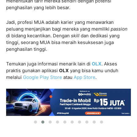
menentukan tarif mereka sendiri dengan potensi
penghasilan yang lebih besar.
Jadi, profesi MUA adalah karier yang menawarkan
peluang menjanjikan bagi mereka yang memiliki
passion
di bidang kecantikan. Dengan
skill
dan dedikasi yang
tinggi, seorang MUA bisa meraih kesuksesan juga
penghasilan tinggi.
Temukan juga informasi menarik lain di
OLX
. Akses
praktis gunakan aplikasi
OLX
yang bisa kamu unduh
melalui
Google Play Store
atau
App Store
.