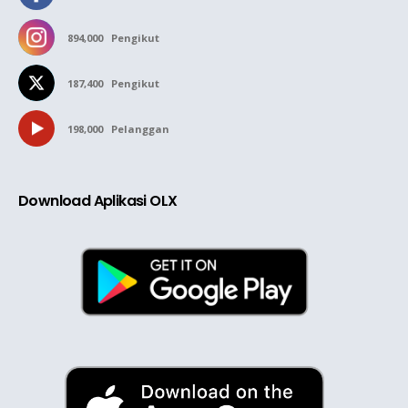
894,000
Pengikut
187,400
Pengikut
198,000
Pelanggan
Download Aplikasi OLX