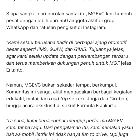
Siapa sangka, dari obrolan santai itu, MGEVC kini tumbuh
pesat dengan lebih dari 550 anggota aktif di grup
WhatsApp dan ratusan pengikut di Instagram.
“Kami selalu berusaha hadir di berbagai ajang otomotif
besar seperti IIMS, GJAW, dan GIIAS. Tujuannya jelas,
agar kami selalu update dengan perkembangan terbaru
dan terus memberikan dukungan penuh untuk MG,”
jelas
Ertanto.
Namun, MGEVC bukan sekadar tempat berkumpul.
Komunitas ini sangat aktif mengadakan berbagai kegiatan
edukatif, mulai dari
road trip
seru ke Jogja dan Cirebon,
hingga acara eksklusif di sirkuit Formula E Jakarta.
“Di sana, kami benar-benar menguji performa MG EV
kami tanpa ragu. Dari pengalaman itu, kami semakin yakin
bahwa mobil listrik ini tidak hanya fun to drive, tapi juga