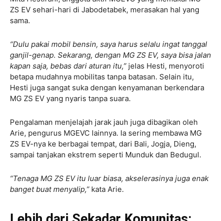
ZS EV sehari-hari di Jabodetabek, merasakan hal yang
sama.
“Dulu pakai mobil bensin, saya harus selalu ingat tanggal
ganjil-genap. Sekarang, dengan MG ZS EV, saya bisa jalan
kapan saja, bebas dari aturan itu,”
jelas Hesti, menyoroti
betapa mudahnya mobilitas tanpa batasan. Selain itu,
Hesti juga sangat suka dengan kenyamanan berkendara
MG ZS EV yang nyaris tanpa suara.
Pengalaman menjelajah jarak jauh juga dibagikan oleh
Arie, pengurus MGEVC lainnya. Ia sering membawa MG
ZS EV-nya ke berbagai tempat, dari Bali, Jogja, Dieng,
sampai tanjakan ekstrem seperti Munduk dan Bedugul.
“Tenaga MG ZS EV itu luar biasa, akselerasinya juga enak
banget buat menyalip,”
kata Arie.
Lebih dari Sekadar Komunitas: