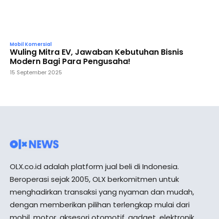
Mobil Komersial
Wuling Mitra EV, Jawaban Kebutuhan Bisnis
Modern Bagi Para Pengusaha!
15 September 2025
OLX.co.id adalah platform jual beli di Indonesia.
Beroperasi sejak 2005, OLX berkomitmen untuk
menghadirkan transaksi yang nyaman dan mudah,
dengan memberikan pilihan terlengkap mulai dari
mobil, motor, aksesori otomotif, gadget, elektronik,