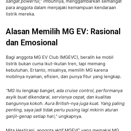
sangat powerful,”
imbuhnya, menggambarkan semangat
para anggota dalam menjajaki kemampuan kendaraan
listrik mereka.
Alasan Memilih MG EV: Rasional
dan Emosional
Bagi anggota MG EV Club (MGEVC), beralih ke mobil
listrik bukan cuma ikut-ikutan tren, tapi memang
kebutuhan. Ertanto, misalnya, memilih MG karena
mobilnya nyaman, efisien, dan punya fitur yang lengkap.
“MG itu lengkap banget, ada cruise control, performanya
asyik buat dikendarai, servisnya cepat, dan kualitas
bangunnya kokoh. Aura British-nya juga kuat. Yang paling
penting, saya jadi tidak perlu pusing lagi mikirin aturan
ganjil-genap setiap hari,”
ungkapnya.
Mita Hestirani, anggota aktif MGEVC yang memakai MG