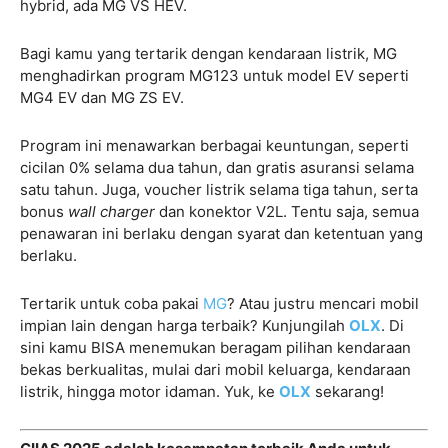
hybrid, ada MG VS HEV.
Bagi kamu yang tertarik dengan kendaraan listrik, MG
menghadirkan program MG123 untuk model EV seperti
MG4 EV dan MG ZS EV.
Program ini menawarkan berbagai keuntungan, seperti
cicilan 0% selama dua tahun, dan gratis asuransi selama
satu tahun. Juga, voucher listrik selama tiga tahun, serta
bonus
wall charger
dan konektor V2L. Tentu saja, semua
penawaran ini berlaku dengan syarat dan ketentuan yang
berlaku.
Tertarik untuk coba pakai
MG
? Atau justru mencari mobil
impian lain dengan harga terbaik? Kunjungilah
OLX
. Di
sini kamu BISA menemukan beragam pilihan kendaraan
bekas berkualitas, mulai dari mobil keluarga, kendaraan
listrik, hingga motor idaman. Yuk, ke
OLX
sekarang!