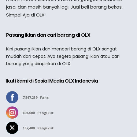
jasa, dan masih banyak lagi. Jual beli barang bekas,
Simpel Aja di OLX!
Pasang iklan dan cari barang di OLX
Kini pasang iklan dan mencari barang di OLX sangat
mudah dan cepat. Ayo segera pasang iklan atau cari
barang yang diinginkan di OLX
Ikuti kami di Sosial Media OLX Indonesia
7,567,239
Fans
894,000
Pengikut
187,400
Pengikut