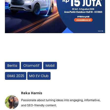
Berita
Otomotif
Mobil
GIIAS 2025
MG EV Club
Reka Harnis
Passionate about turning ideas into engaging, informative,
and SEO-friendly content.