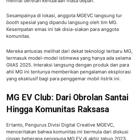
melihat deretan kendaraan masa depan.
Sesampainya di lokasi, anggota MGEVC langsung tur
booth
spesial yang dipandu langsung oleh tim MG.
Kesempatan emas ini tak disia-siakan para anggota
komunitas.
Mereka antusias melihat dari dekat teknologi terbaru MG,
termasuk model-model istimewa yang hanya ada selama
GIIAS 2025. Interaksi langsung dengan produk dan para
ahli MG ini tentunya memberikan pengalaman eksplorasi
yang eksklusif bagi para penggemar mobil listrik ini.
MG EV Club: Dari Obrolan Santai
Hingga Komunitas Raksasa
Ertanto, Pengurus Divisi Digital Creative MGEVC,
menceritakan bahwa komunitas ini bermula dari diskusi
ringan beberapa pengguna MG EV di akhir tahun 2023.