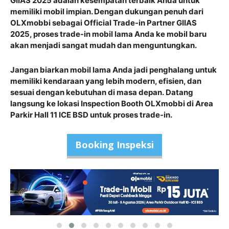
GIIAS 2025 adalah kesempatan terbaik Anda untuk
memiliki mobil impian. Dengan dukungan penuh dari
OLXmobbi sebagai Official Trade-in Partner GIIAS
2025, proses trade-in mobil lama Anda ke mobil baru
akan menjadi sangat mudah dan menguntungkan.
Jangan biarkan mobil lama Anda jadi penghalang untuk
memiliki kendaraan yang lebih modern, efisien, dan
sesuai dengan kebutuhan di masa depan.
Datang
langsung ke lokasi Inspection Booth OLXmobbi di Area
Parkir Hall 11 ICE BSD untuk proses trade-in.
Booking Inspeksi