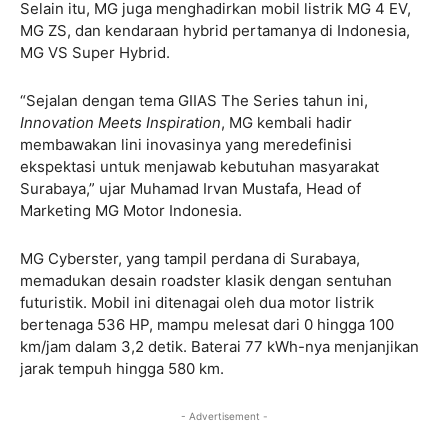
Selain itu, MG juga menghadirkan mobil listrik MG 4 EV,
MG ZS, dan kendaraan hybrid pertamanya di Indonesia,
MG VS Super Hybrid.
“Sejalan dengan tema GIIAS The Series tahun ini,
Innovation Meets Inspiration
, MG kembali hadir
membawakan lini inovasinya yang meredefinisi
ekspektasi untuk menjawab kebutuhan masyarakat
Surabaya,” ujar Muhamad Irvan Mustafa, Head of
Marketing MG Motor Indonesia.
MG Cyberster, yang tampil perdana di Surabaya,
memadukan desain roadster klasik dengan sentuhan
futuristik. Mobil ini ditenagai oleh dua motor listrik
bertenaga 536 HP, mampu melesat dari 0 hingga 100
km/jam dalam 3,2 detik. Baterai 77 kWh-nya menjanjikan
jarak tempuh hingga 580 km.
- Advertisement -