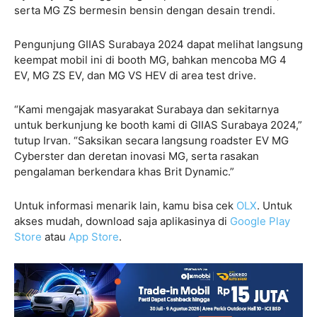
serta MG ZS bermesin bensin dengan desain trendi.
Pengunjung GIIAS Surabaya 2024 dapat melihat langsung
keempat mobil ini di booth MG, bahkan mencoba MG 4
EV, MG ZS EV, dan MG VS HEV di area test drive.
“Kami mengajak masyarakat Surabaya dan sekitarnya
untuk berkunjung ke booth kami di GIIAS Surabaya 2024,”
tutup Irvan. “Saksikan secara langsung roadster EV MG
Cyberster dan deretan inovasi MG, serta rasakan
pengalaman berkendara khas Brit Dynamic.”
Untuk informasi menarik lain, kamu bisa cek
OLX
. Untuk
akses mudah, download saja aplikasinya di
Google Play
Store
atau
App Store
.