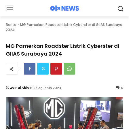
Berita
MG Pamerkan Roadster Listrik Cyberster di GIIAS Surabaya
2024
MG Pamerkan Roadster Listrik Cyberster di
GIIAS Surabaya 2024
By
Zainal Abidin
28 Agustus 2024
0