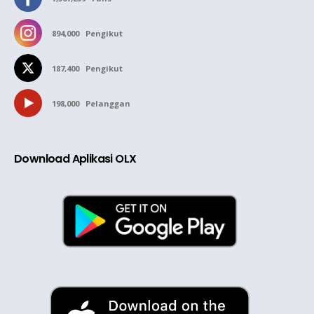
894,000
Pengikut
187,400
Pengikut
198,000
Pelanggan
Download Aplikasi OLX