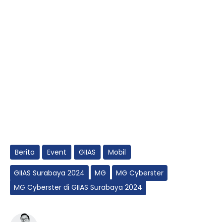
Berita
Event
GIIAS
Mobil
GIIAS Surabaya 2024
MG
MG Cyberster
MG Cyberster di GIIAS Surabaya 2024