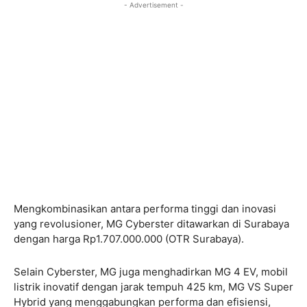
- Advertisement -
Mengkombinasikan antara performa tinggi dan inovasi
yang revolusioner, MG Cyberster ditawarkan di Surabaya
dengan harga Rp1.707.000.000 (OTR Surabaya).
Selain Cyberster, MG juga menghadirkan MG 4 EV, mobil
listrik inovatif dengan jarak tempuh 425 km, MG VS Super
Hybrid yang menggabungkan performa dan efisiensi,