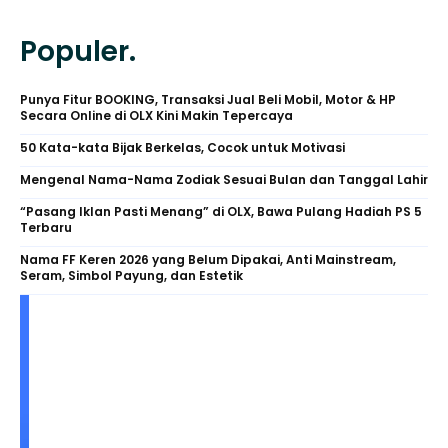
Populer.
Punya Fitur BOOKING, Transaksi Jual Beli Mobil, Motor & HP
Secara Online di OLX Kini Makin Tepercaya
50 Kata-kata Bijak Berkelas, Cocok untuk Motivasi
Mengenal Nama-Nama Zodiak Sesuai Bulan dan Tanggal Lahir
“Pasang Iklan Pasti Menang” di OLX, Bawa Pulang Hadiah PS 5
Terbaru
Nama FF Keren 2026 yang Belum Dipakai, Anti Mainstream,
Seram, Simbol Payung, dan Estetik