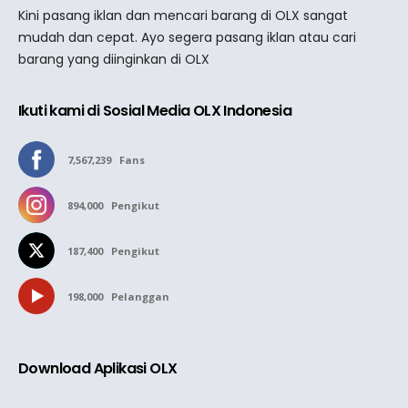
Kini pasang iklan dan mencari barang di OLX sangat
mudah dan cepat. Ayo segera pasang iklan atau cari
barang yang diinginkan di OLX
Ikuti kami di Sosial Media OLX Indonesia
7,567,239
Fans
894,000
Pengikut
187,400
Pengikut
198,000
Pelanggan
Download Aplikasi OLX