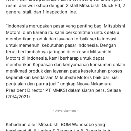
resmi dan workshop dengan 2 stall Mitsubishi Quick Pit, 2
general stall, dan 1 inspection line.
“Indonesia merupakan pasar yang penting bagi Mitsubishi
Motors, oleh karena itu kami berkomitmen untuk selalu
memberikan produk dan layanan terbaik serta inovasi
untuk memenuhi kebutuhan pasar Indonesia. Dengan
terus bertambahnya jaringan diler resmi Mitsubishi
Motors di Indonesia, kami berharap untuk dapat
memberikan Kepuasan dan kenyamanan konsumen dalam
menikmati produk dan layanan pada keseluruhan proses
kepemilikan kendaraan Mitsubishi Motors baik dari sisi
penjualan dan purna jual,” ungkap Naoya Nakamura,
President Director PT MMKSI dalam siaran pers, Selasa
(20/4/2021).
- Advertisement -
Kehadiran diler Mitsubishi BOM Wonosobo yang
beralamat di Jl. Letjen S.Parman No.8, Pagerkukuh,