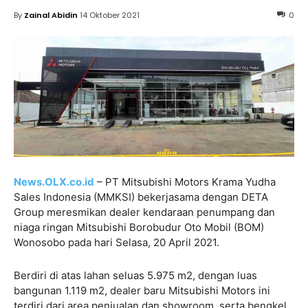
By
Zainal Abidin
14 Oktober 2021
0
News.OLX.co.id
– PT Mitsubishi Motors Krama Yudha
Sales Indonesia (MMKSI) bekerjasama dengan DETA
Group meresmikan dealer kendaraan penumpang dan
niaga ringan Mitsubishi Borobudur Oto Mobil (BOM)
Wonosobo pada hari Selasa, 20 April 2021.
Berdiri di atas lahan seluas 5.975 m2, dengan luas
bangunan 1.119 m2, dealer baru Mitsubishi Motors ini
terdiri dari area penjualan dan showroom, serta bengkel