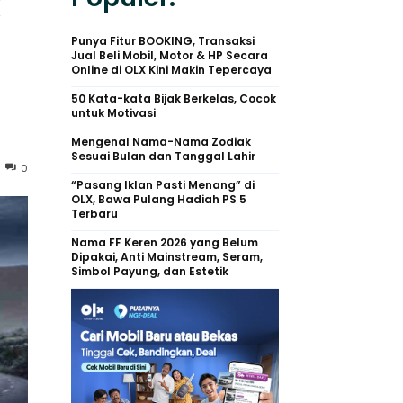
k
Punya Fitur BOOKING, Transaksi
Jual Beli Mobil, Motor & HP Secara
Online di OLX Kini Makin Tepercaya
50 Kata-kata Bijak Berkelas, Cocok
untuk Motivasi
Mengenal Nama-Nama Zodiak
Sesuai Bulan dan Tanggal Lahir
0
“Pasang Iklan Pasti Menang” di
OLX, Bawa Pulang Hadiah PS 5
Terbaru
Nama FF Keren 2026 yang Belum
Dipakai, Anti Mainstream, Seram,
Simbol Payung, dan Estetik