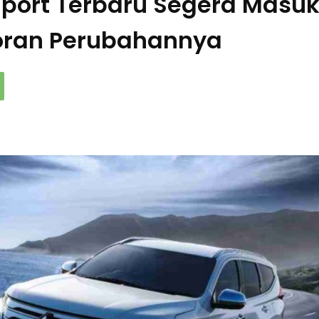
 Sport Terbaru Segera Masu
coran Perubahannya