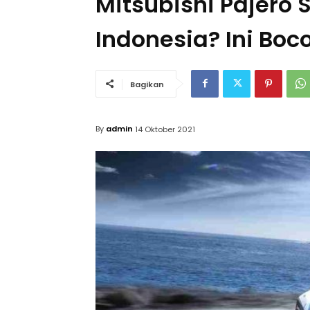
Mitsubishi Pajero
Indonesia? Ini Bo
Bagikan
By
admin
14 Oktober 2021