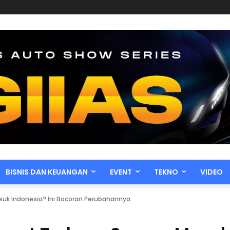
BISNIS DAN KEUANGAN
EVENT
TEKNO
VIDEO
asuk Indonesia? Ini Bocoran Perubahannya