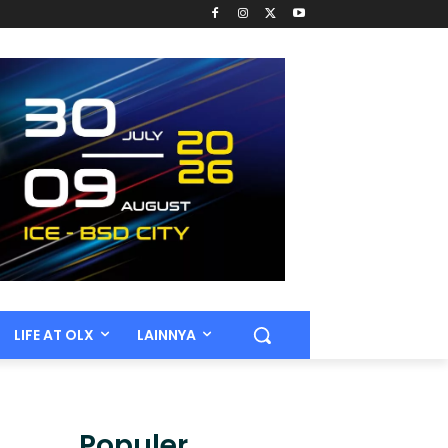
LIFE AT OLX
LAINNYA
Populer.