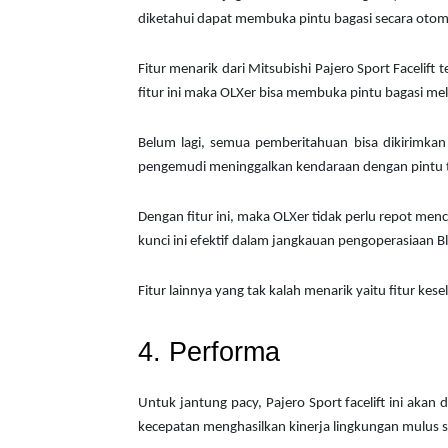
diketahui dapat membuka pintu bagasi secara oto
Fitur menarik dari Mitsubishi Pajero Sport Facelif
fitur ini maka OLXer bisa membuka pintu bagasi mela
Belum lagi, semua pemberitahuan bisa dikirimkan
pengemudi meninggalkan kendaraan dengan pintu t
Dengan fitur ini, maka OLXer tidak perlu repot me
kunci ini efektif dalam jangkauan pengoperasiaan B
Fitur lainnya yang tak kalah menarik yaitu fitur kes
4. Performa
Untuk jantung pacy, Pajero Sport facelift ini akan
kecepatan menghasilkan kinerja lingkungan mulus se