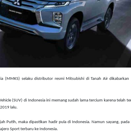
a (MMKS) selaku distributor resmi Mitsubishi di Tanah Air dikabarkan 
Vehicle (SUV) di Indonesia ini memang sudah lama tercium karena telah te
2019 lalu.
Gajah Putih, maka dipastikan hadir pula di Indonesia. Namun sayang, pada
jero Sport terbaru ke Indonesia.