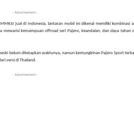
- Advertisement -
MMKSI jual di Indonesia, lantaran mobil ini dikenal memiliki kombinasi a
rta mewarisi kemampuan offroad seri Pajero, keandalan, dan daya tahan 
t, meski belum ditetapkan waktunya, namun kemungkinan Pajero Sport terba
i versi di Thailand.
- Advertisement -