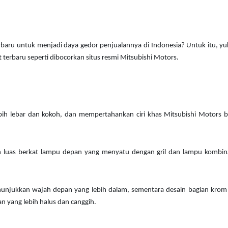
erbaru untuk menjadi daya gedor penjualannya di Indonesia? Untuk itu, yu
 terbaru seperti dibocorkan situs resmi Mitsubishi Motors.
lebih lebar dan kokoh, dan mempertahankan ciri khas Mitsubishi Motors b
n luas berkat lampu depan yang menyatu dengan gril dan lampu kombina
menunjukkan wajah depan yang lebih dalam, sementara desain bagian krom
 yang lebih halus dan canggih.