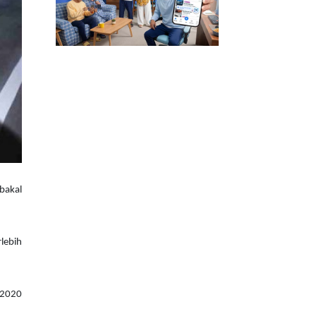
bakal
rlebih
 2020