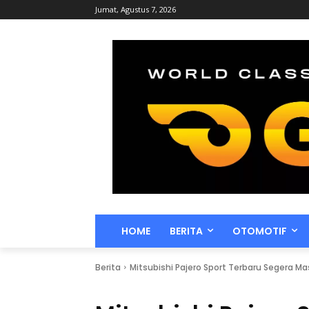
Jumat, Agustus 7, 2026
HOME
BERITA
OTOMOTIF
Berita
Mitsubishi Pajero Sport Terbaru Segera M