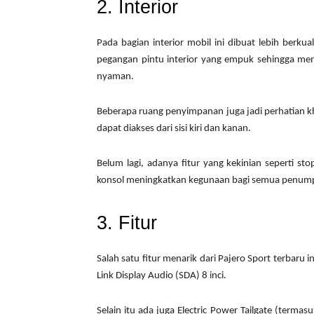
2. Interior
Pada bagian interior mobil ini dibuat lebih berku
pegangan pintu interior yang empuk sehingga meni
nyaman.
Beberapa ruang penyimpanan juga jadi perhatian khu
dapat diakses dari sisi kiri dan kanan.
Belum lagi, adanya fitur yang kekinian seperti 
konsol meningkatkan kegunaan bagi semua penum
3. Fitur
Salah satu fitur menarik dari Pajero Sport terbaru 
Link Display Audio (SDA) 8 inci.
Selain itu ada juga Electric Power Tailgate (term