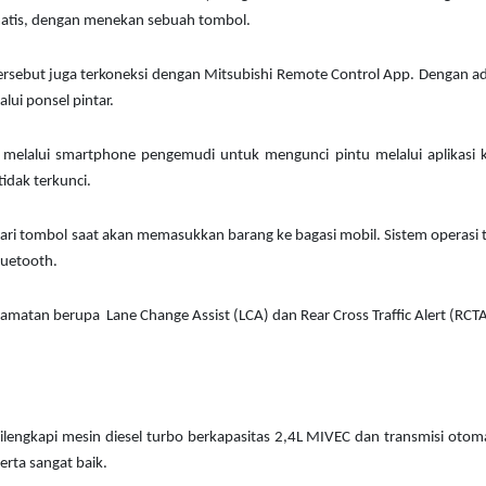
matis, dengan menekan sebuah tombol.
t tersebut juga terkoneksi dengan Mitsubishi Remote Control App. Dengan 
lui ponsel pintar.
 melalui smartphone pengemudi untuk mengunci pintu melalui aplikasi k
idak terkunci.
ncari tombol saat akan memasukkan barang ke bagasi mobil. Sistem operasi 
luetooth.
elamatan berupa Lane Change Assist (LCA) dan Rear Cross Traffic Alert (RCTA
 dilengkapi mesin diesel turbo berkapasitas 2,4L MIVEC dan transmisi otom
rta sangat baik.