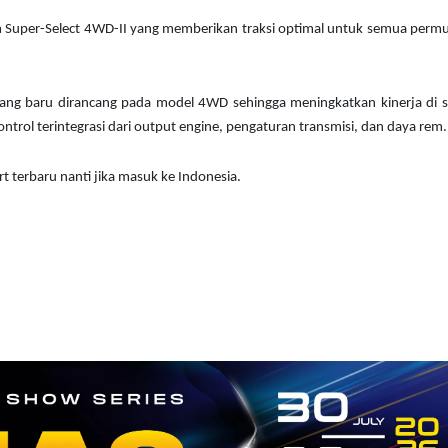
em Super-Select 4WD-II yang memberikan traksi optimal untuk semua perm
ang baru dirancang pada model 4WD sehingga meningkatkan kinerja di s
trol terintegrasi dari output engine, pengaturan transmisi, dan daya rem.
 terbaru nanti jika masuk ke Indonesia.