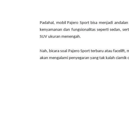
Padahal, mobil Pajero Sport bisa menjadi andalan 
kenyamanan dan fungsionalitas seperti sedan, se
SUV ukuran menengah.
Nah, bicara soal Pajero Sport terbaru atau facelif
akan mengalami penyegaran yang tak kalah ciamik dar