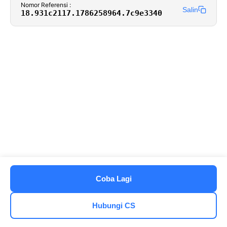
Nomor Referensi :
Salin
18.931c2117.1786258964.7c9e3340
Coba Lagi
Hubungi CS