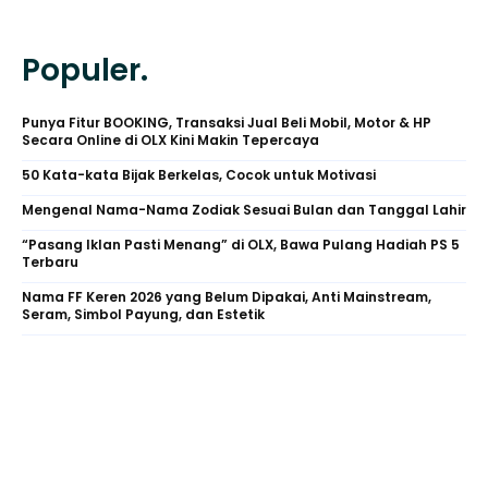
Populer.
Punya Fitur BOOKING, Transaksi Jual Beli Mobil, Motor & HP
Secara Online di OLX Kini Makin Tepercaya
50 Kata-kata Bijak Berkelas, Cocok untuk Motivasi
Mengenal Nama-Nama Zodiak Sesuai Bulan dan Tanggal Lahir
“Pasang Iklan Pasti Menang” di OLX, Bawa Pulang Hadiah PS 5
Terbaru
Nama FF Keren 2026 yang Belum Dipakai, Anti Mainstream,
Seram, Simbol Payung, dan Estetik