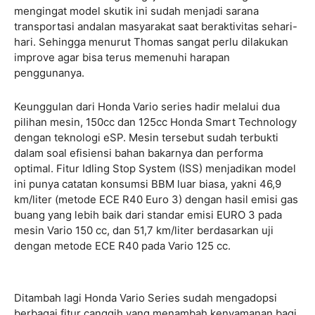
mengingat model skutik ini sudah menjadi sarana
transportasi andalan masyarakat saat beraktivitas sehari-
hari. Sehingga menurut Thomas sangat perlu dilakukan
improve agar bisa terus memenuhi harapan
penggunanya.
Keunggulan dari Honda Vario series hadir melalui dua
pilihan mesin, 150cc dan 125cc Honda Smart Technology
dengan teknologi eSP. Mesin tersebut sudah terbukti
dalam soal efisiensi bahan bakarnya dan performa
optimal. Fitur Idling Stop System (ISS) menjadikan model
ini punya catatan konsumsi BBM luar biasa, yakni 46,9
km/liter (metode ECE R40 Euro 3) dengan hasil emisi gas
buang yang lebih baik dari standar emisi EURO 3 pada
mesin Vario 150 cc, dan 51,7 km/liter berdasarkan uji
dengan metode ECE R40 pada Vario 125 cc.
Ditambah lagi Honda Vario Series sudah mengadopsi
berbagai fitur canggih yang menambah kenyamanan bagi