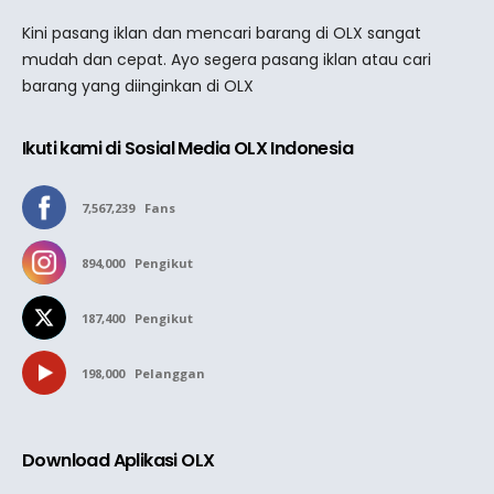
Kini pasang iklan dan mencari barang di OLX sangat
mudah dan cepat. Ayo segera pasang iklan atau cari
barang yang diinginkan di OLX
Ikuti kami di Sosial Media OLX Indonesia
7,567,239
Fans
894,000
Pengikut
187,400
Pengikut
198,000
Pelanggan
Download Aplikasi OLX