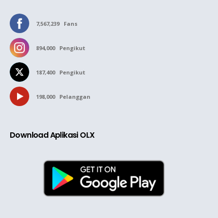
7,567,239
Fans
894,000
Pengikut
187,400
Pengikut
198,000
Pelanggan
Download Aplikasi OLX