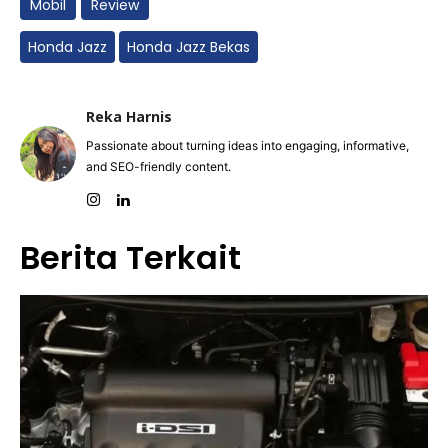
Mobil
Review
Honda Jazz
Honda Jazz Bekas
Reka Harnis
Passionate about turning ideas into engaging, informative,
and SEO-friendly content.
Berita Terkait