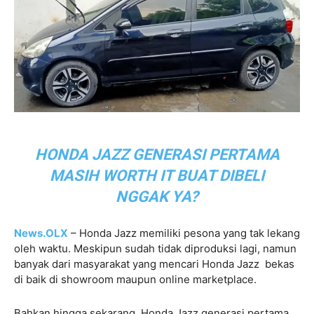
HONDA JAZZ GENERASI PERTAMA
MASIH WORTH IT BUAT DIBELI
NGGAK YA?
News.OLX
– Honda Jazz memiliki pesona yang tak lekang
oleh waktu. Meskipun sudah tidak diproduksi lagi, namun
banyak dari masyarakat yang mencari Honda Jazz bekas
di baik di showroom maupun online marketplace.
Bahkan hingga sekarang, Honda Jazz generasi pertama