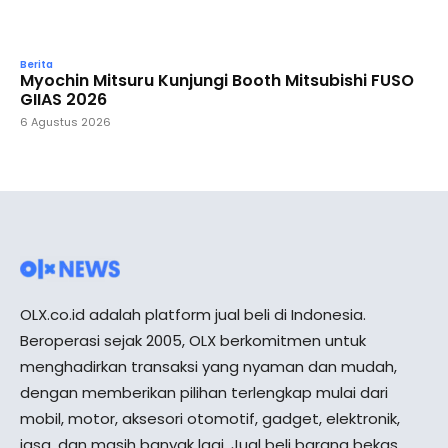
Berita
Myochin Mitsuru Kunjungi Booth Mitsubishi FUSO
GIIAS 2026
6 Agustus 2026
OLX.co.id adalah platform jual beli di Indonesia.
Beroperasi sejak 2005, OLX berkomitmen untuk
menghadirkan transaksi yang nyaman dan mudah,
dengan memberikan pilihan terlengkap mulai dari
mobil, motor, aksesori otomotif, gadget, elektronik,
jasa, dan masih banyak lagi. Jual beli barang bekas,