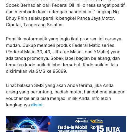
Sobek Berhadiah dari Federal Oil ini, dirasa sangat positif,
dan membantu kami ditengah pandemi ini,” ungkap Ng
Bhuy Phin selaku pemilik bengkel Panca Jaya Motor,
Ciputat, Tangerang Selatan.
Pemilik motor matik yang ingin ikut program ini caranya
mudah. Cukup membeli produk Federal Matic series
(Federal Matic 30, 40, Ultratec Matic , dan YMatic) yang
ada tanda promonya. Sobek label bagian belakang, dan
temukan kode unik di label tersebut. Kode unik ini lalu
dikirimkan via SMS ke 95899.
Lihat balasan SMS yang akan Anda terima, jika Anda
orang yang beruntung, hadiah motor, handphone ataupun
voucher belanja bisa menjadi milik Anda. Info lebih
lengkapnya
disini
.