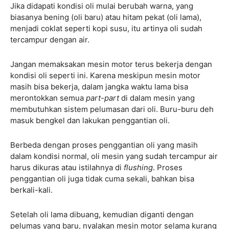
Jika didapati kondisi oli mulai berubah warna, yang
biasanya bening (oli baru) atau hitam pekat (oli lama),
menjadi coklat seperti kopi susu, itu artinya oli sudah
tercampur dengan air.
Jangan memaksakan mesin motor terus bekerja dengan
kondisi oli seperti ini. Karena meskipun mesin motor
masih bisa bekerja, dalam jangka waktu lama bisa
merontokkan semua
part-part
di dalam mesin yang
membutuhkan sistem pelumasan dari oli. Buru-buru deh
masuk bengkel dan lakukan penggantian oli.
Berbeda dengan proses penggantian oli yang masih
dalam kondisi normal, oli mesin yang sudah tercampur air
harus dikuras atau istilahnya di
flushing
. Proses
penggantian oli juga tidak cuma sekali, bahkan bisa
berkali-kali.
Setelah oli lama dibuang, kemudian diganti dengan
pelumas yang baru, nyalakan mesin motor selama kurang