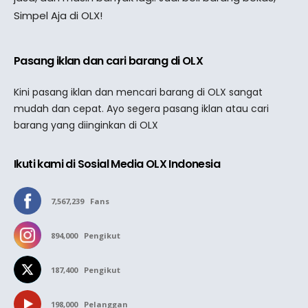
Simpel Aja di OLX!
Pasang iklan dan cari barang di OLX
Kini pasang iklan dan mencari barang di OLX sangat
mudah dan cepat. Ayo segera pasang iklan atau cari
barang yang diinginkan di OLX
Ikuti kami di Sosial Media OLX Indonesia
7,567,239
Fans
894,000
Pengikut
187,400
Pengikut
198,000
Pelanggan